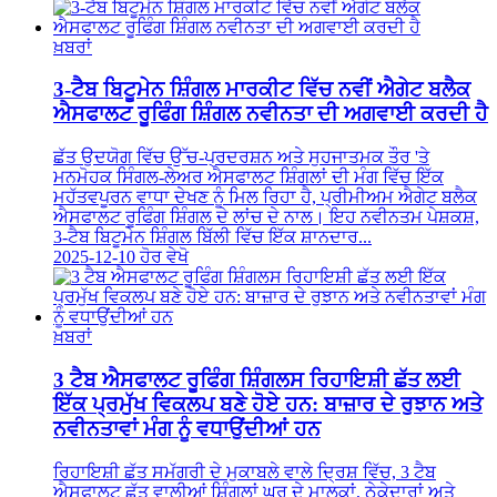
ਖ਼ਬਰਾਂ
3-ਟੈਬ ਬਿਟੂਮੇਨ ਸ਼ਿੰਗਲ ਮਾਰਕੀਟ ਵਿੱਚ ਨਵੀਂ ਐਗੇਟ ਬਲੈਕ
ਐਸਫਾਲਟ ਰੂਫਿੰਗ ਸ਼ਿੰਗਲ ਨਵੀਨਤਾ ਦੀ ਅਗਵਾਈ ਕਰਦੀ ਹੈ
ਛੱਤ ਉਦਯੋਗ ਵਿੱਚ ਉੱਚ-ਪ੍ਰਦਰਸ਼ਨ ਅਤੇ ਸੁਹਜਾਤਮਕ ਤੌਰ 'ਤੇ
ਮਨਮੋਹਕ ਸਿੰਗਲ-ਲੇਅਰ ਐਸਫਾਲਟ ਸ਼ਿੰਗਲਾਂ ਦੀ ਮੰਗ ਵਿੱਚ ਇੱਕ
ਮਹੱਤਵਪੂਰਨ ਵਾਧਾ ਦੇਖਣ ਨੂੰ ਮਿਲ ਰਿਹਾ ਹੈ, ਪ੍ਰੀਮੀਅਮ ਐਗੇਟ ਬਲੈਕ
ਐਸਫਾਲਟ ਰੂਫਿੰਗ ਸ਼ਿੰਗਲ ਦੇ ਲਾਂਚ ਦੇ ਨਾਲ। ਇਹ ਨਵੀਨਤਮ ਪੇਸ਼ਕਸ਼,
3-ਟੈਬ ਬਿਟੂਮੇਨ ਸ਼ਿੰਗਲ ਬਿੱਲੀ ਵਿੱਚ ਇੱਕ ਸ਼ਾਨਦਾਰ...
2025-12-10
ਹੋਰ ਵੇਖੋ
ਖ਼ਬਰਾਂ
3 ਟੈਬ ਐਸਫਾਲਟ ਰੂਫਿੰਗ ਸ਼ਿੰਗਲਸ ਰਿਹਾਇਸ਼ੀ ਛੱਤ ਲਈ
ਇੱਕ ਪ੍ਰਮੁੱਖ ਵਿਕਲਪ ਬਣੇ ਹੋਏ ਹਨ: ਬਾਜ਼ਾਰ ਦੇ ਰੁਝਾਨ ਅਤੇ
ਨਵੀਨਤਾਵਾਂ ਮੰਗ ਨੂੰ ਵਧਾਉਂਦੀਆਂ ਹਨ
ਰਿਹਾਇਸ਼ੀ ਛੱਤ ਸਮੱਗਰੀ ਦੇ ਮੁਕਾਬਲੇ ਵਾਲੇ ਦ੍ਰਿਸ਼ ਵਿੱਚ, 3 ਟੈਬ
ਐਸਫਾਲਟ ਛੱਤ ਵਾਲੀਆਂ ਸ਼ਿੰਗਲਾਂ ਘਰ ਦੇ ਮਾਲਕਾਂ, ਠੇਕੇਦਾਰਾਂ ਅਤੇ