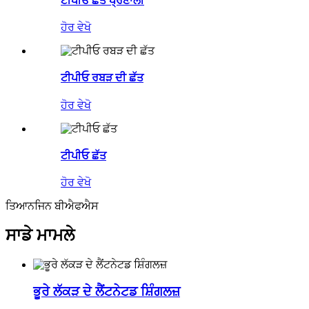
ਟੀਪੀਓ ਛੱਤ ਪ੍ਰਣਾਲੀ
ਹੋਰ ਵੇਖੋ
ਟੀਪੀਓ ਰਬੜ ਦੀ ਛੱਤ
ਹੋਰ ਵੇਖੋ
ਟੀਪੀਓ ਛੱਤ
ਹੋਰ ਵੇਖੋ
ਤਿਆਨਜਿਨ ਬੀਐਫਐਸ
ਸਾਡੇ ਮਾਮਲੇ
ਭੂਰੇ ਲੱਕੜ ਦੇ ਲੈਂਟਨੇਟਡ ਸ਼ਿੰਗਲਜ਼