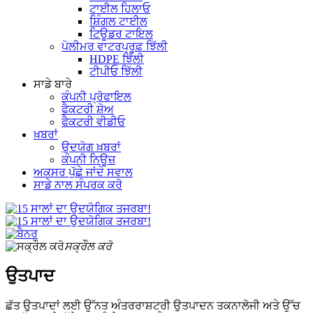
ਟਾਈਲ ਹਿਲਾਓ
ਸ਼ਿੰਗਲ ਟਾਈਲ
ਟਿਊਡਰ ਟਾਇਲ
ਪੋਲੀਮਰ ਵਾਟਰਪ੍ਰੂਫ਼ ਝਿੱਲੀ
HDPE ਝਿੱਲੀ
ਟੀਪੀਓ ਝਿੱਲੀ
ਸਾਡੇ ਬਾਰੇ
ਕੰਪਨੀ ਪ੍ਰੋਫਾਇਲ
ਫੈਕਟਰੀ ਸ਼ੋਅ
ਫੈਕਟਰੀ ਵੀਡੀਓ
ਖ਼ਬਰਾਂ
ਉਦਯੋਗ ਖ਼ਬਰਾਂ
ਕੰਪਨੀ ਨਿਊਜ਼
ਅਕਸਰ ਪੁੱਛੇ ਜਾਂਦੇ ਸਵਾਲ
ਸਾਡੇ ਨਾਲ ਸੰਪਰਕ ਕਰੋ
ਸਕ੍ਰੌਲ ਕਰੋ
ਉਤਪਾਦ
ਛੱਤ ਉਤਪਾਦਾਂ ਲਈ ਉੱਨਤ ਅੰਤਰਰਾਸ਼ਟਰੀ ਉਤਪਾਦਨ ਤਕਨਾਲੋਜੀ ਅਤੇ ਉੱਚ