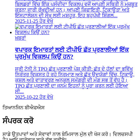
ਬਿਲਡਰਾਂ ਵਿੱਚ ਇੱਕ ਪਸੰਦੀਦਾ ਵਿਕਲਪ ਵਜੋਂ ਆਪਣੀ ਸਥਿਤੀ ਨੂੰ ਮਜ਼ਬੂਤ
​​ਕਰਨਾ ਜਾਰੀ ਰੱਖਦੀਆਂ ਹਨ। ਆਪਣੀ ਕਿਫਾਇਤੀ, ਟਿਕਾਊਤਾ ਅਤੇ
ਇੰਸਟਾਲੇਸ਼ਨ ਦੀ ਸੌਖ ਲਈ ਮਸ਼ਹੂਰ, ਇਹ ਬਹੁਪੱਖੀ ਸ਼ਿੰਗਲ...
2025-11-25
ਹੋਰ ਵੇਖੋ
ਖ਼ਬਰਾਂ
ਵਪਾਰਕ ਇਮਾਰਤਾਂ ਲਈ ਟੀਪੀਓ ਛੱਤ ਪ੍ਰਣਾਲੀਆਂ ਇੱਕ
ਪ੍ਰਮੁੱਖ ਵਿਕਲਪ ਕਿਉਂ ਹਨ?
ਸ਼੍ਰੀ ਟੋਨੀ ਨੇ TPO ਛੱਤ ਪ੍ਰਣਾਲੀ ਪੇਸ਼ ਕੀਤੀ: ਛੱਤ ਦੇ ਹੱਲਾਂ ਦਾ ਭਵਿੱਖ
ਨਿਰੰਤਰ ਵਿਕਸਤ ਹੋ ਰਹੇ ਨਿਰਮਾਣ ਅਤੇ ਛੱਤ ਉਦਯੋਗਾਂ ਵਿੱਚ, ਟਿਕਾਊ,
ਕੁਸ਼ਲ ਅਤੇ ਵਾਤਾਵਰਣ ਅਨੁਕੂਲ ਸਮੱਗਰੀ ਦੀ ਮੰਗ ਸਭ ਤੋਂ ਵੱਧ ਹੈ।
TPO ਛੱਤ ਪ੍ਰਣਾਲੀ ਦਾ ਜਨਮ ਇਹਨਾਂ ਨੂੰ ਪੂਰਾ ਕਰਨ ਲਈ ਹੋਇਆ
ਸੀ...
2025-10-22
ਹੋਰ ਵੇਖੋ
ਤਿਆਨਜਿਨ ਬੀਐਫਐਸ
ਸੰਪਰਕ ਕਰੋ
ਸਾਡੇ ਉਤਪਾਦਾਂ ਅਤੇ ਸੇਵਾਵਾਂ ਨਾਲ ਬੇਮਿਸਾਲ ਮੁੱਲ ਦੀ ਖੋਜ ਕਰੋ। ਦਿਲਚਸਪੀ
ਹੈ? ਆਓ ਕਾਰੋਬਾਰ ਬਾਰੇ ਗੱਲ ਕਰੀਏ!