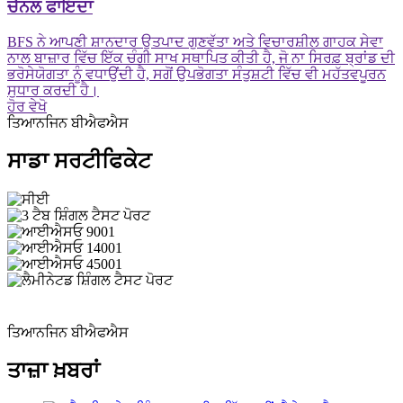
ਚੈਨਲ ਫਾਇਦਾ
BFS ਨੇ ਆਪਣੀ ਸ਼ਾਨਦਾਰ ਉਤਪਾਦ ਗੁਣਵੱਤਾ ਅਤੇ ਵਿਚਾਰਸ਼ੀਲ ਗਾਹਕ ਸੇਵਾ
ਨਾਲ ਬਾਜ਼ਾਰ ਵਿੱਚ ਇੱਕ ਚੰਗੀ ਸਾਖ ਸਥਾਪਿਤ ਕੀਤੀ ਹੈ, ਜੋ ਨਾ ਸਿਰਫ਼ ਬ੍ਰਾਂਡ ਦੀ
ਭਰੋਸੇਯੋਗਤਾ ਨੂੰ ਵਧਾਉਂਦੀ ਹੈ, ਸਗੋਂ ਉਪਭੋਗਤਾ ਸੰਤੁਸ਼ਟੀ ਵਿੱਚ ਵੀ ਮਹੱਤਵਪੂਰਨ
ਸੁਧਾਰ ਕਰਦੀ ਹੈ।
ਹੋਰ ਵੇਖੋ
ਤਿਆਨਜਿਨ ਬੀਐਫਐਸ
ਸਾਡਾ ਸਰਟੀਫਿਕੇਟ
ਤਿਆਨਜਿਨ ਬੀਐਫਐਸ
ਤਾਜ਼ਾ ਖ਼ਬਰਾਂ