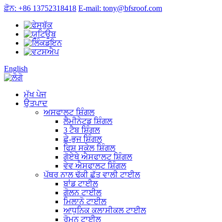
ਫ਼ੋਨ: +86 13752318418
E-mail: tony@bfsroof.com
English
ਮੁੱਖ ਪੇਜ
ਉਤਪਾਦ
ਅਸਫਾਲਟ ਸ਼ਿੰਗਲ
ਲੈਮੀਨੇਟਡ ਸ਼ਿੰਗਲ
3 ਟੈਬ ਸ਼ਿੰਗਲ
ਛੇ-ਭੁਜ ਸ਼ਿੰਗਲ
ਫਿਸ਼ ਸਕੇਲ ਸ਼ਿੰਗਲ
ਗੋਏਥੇ ਐਸਫਾਲਟ ਸ਼ਿੰਗਲ
ਵੇਵ ਐਸਫਾਲਟ ਸ਼ਿੰਗਲ
ਪੱਥਰ ਨਾਲ ਢੱਕੀ ਛੱਤ ਵਾਲੀ ਟਾਈਲ
ਬਾਂਡ ਟਾਈਲ
ਗੋਲਨ ਟਾਈਲ
ਮਿਲਾਨੋ ਟਾਈਲ
ਆਧੁਨਿਕ ਕਲਾਸੀਕਲ ਟਾਈਲ
ਰੋਮਨ ਟਾਈਲ