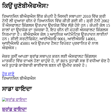
ਕਿਉਂ ਚੁਣੋ
ਬੀਐਫਐਸ?
ਤਿਆਨਜਿਨ ਬੀਐਫਐਸ ਇੱਕ ਕੰਪਨੀ ਹੈ ਜਿਸਦੀ ਸਥਾਪਨਾ 2010 ਵਿੱਚ ਸ਼੍ਰੀ
ਟੋਨੀ ਲੀ ਦੁਆਰਾ ਚੀਨ ਦੇ ਤਿਆਨਜਿਨ ਵਿੱਚ ਕੀਤੀ ਗਈ ਸੀ। ਸ਼੍ਰੀ ਟੋਨੀ 2002
ਤੋਂ ਐਸਫਾਲਟ ਸ਼ਿੰਗਲਸ ਉਤਪਾਦ ਉਦਯੋਗ ਵਿੱਚ ਲੱਗੇ ਹੋਏ ਹਨ। ਕੰਪਨੀ ਕੋਲ 15
ਸਾਲਾਂ ਦਾ ਉਦਯੋਗ ਦਾ ਤਜਰਬਾ ਹੈ, ਇਹ ਚੀਨ ਦੀ ਮੋਹਰੀ ਐਸਫਾਲਟ ਸ਼ਿੰਗਲਸ
ਨਿਰਮਾਤਾ ਹੈ। ਬੀਐਫਐਸ ਕੋਲ 3 ਆਧੁਨਿਕ ਆਟੋਮੈਟਿਕ ਉਤਪਾਦਨ ਲਾਈਨਾਂ
ਹਨ। ਸੀਈ ਸਰਟੀਫਿਕੇਟ, ਆਈਐਸਓ 9001, ਆਈਐਸਓ 14001,
ਆਈਐਸਓ 45001 ਅਤੇ ਉਤਪਾਦ ਟੈਸਟ ਰਿਪੋਰਟ ਪ੍ਰਵਾਨਿਤ ਦੇ ਨਾਲ
ਐਫਐਸ।
ਜੇਕਰ ਤੁਸੀਂ ਆਪਣਾ ਬ੍ਰਾਂਡ ਸਥਾਪਤ ਕਰਨ ਲਈ ਐਸਫਾਲਟ ਸ਼ਿੰਗਲਸ
ਮਾਰਕੀਟ ਵਿੱਚ ਦਾਖਲ ਹੋਣਾ ਚਾਹੁੰਦੇ ਹੋ, ਤਾਂ BFS ਤੁਹਾਡੀ ਸਭ ਤੋਂ ਵਧੀਆ ਚੋਣ ਹੈ
ਅਤੇ ਤੁਹਾਡੇ ਕਾਰੋਬਾਰੀ ਭਾਈਵਾਲ ਬਣਨ ਦੀ ਉਮੀਦ ਕਰਦੇ ਹੋ।
ਹੋਰ ਜਾਣੋ
ਤਿਆਨਜਿਨ ਬੀਐਫਐਸ
ਸਾਡਾ ਫਾਇਦਾ
ਬ੍ਰਾਂਡ ਫਾਇਦਾ