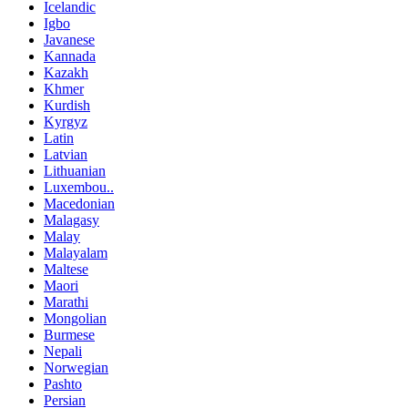
Icelandic
Igbo
Javanese
Kannada
Kazakh
Khmer
Kurdish
Kyrgyz
Latin
Latvian
Lithuanian
Luxembou..
Macedonian
Malagasy
Malay
Malayalam
Maltese
Maori
Marathi
Mongolian
Burmese
Nepali
Norwegian
Pashto
Persian