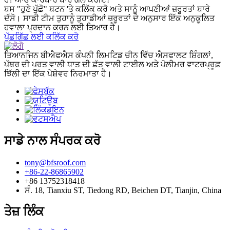
ਬਸ "ਹੁਣੇ ਪੁੱਛੋ" ਬਟਨ 'ਤੇ ਕਲਿੱਕ ਕਰੋ ਅਤੇ ਸਾਨੂੰ ਆਪਣੀਆਂ ਜ਼ਰੂਰਤਾਂ ਬਾਰੇ
ਦੱਸੋ। ਸਾਡੀ ਟੀਮ ਤੁਹਾਨੂੰ ਤੁਹਾਡੀਆਂ ਜ਼ਰੂਰਤਾਂ ਦੇ ਅਨੁਸਾਰ ਇੱਕ ਅਨੁਕੂਲਿਤ
ਹਵਾਲਾ ਪ੍ਰਦਾਨ ਕਰਨ ਲਈ ਤਿਆਰ ਹੈ।
ਪੁੱਛਗਿੱਛ ਲਈ ਕਲਿੱਕ ਕਰੋ
ਤਿਆਨਜਿਨ ਬੀਐਫਐਸ ਕੰਪਨੀ ਲਿਮਟਿਡ ਚੀਨ ਵਿੱਚ ਐਸਫਾਲਟ ਸ਼ਿੰਗਲਾਂ,
ਪੱਥਰ ਦੀ ਪਰਤ ਵਾਲੀ ਧਾਤ ਦੀ ਛੱਤ ਵਾਲੀ ਟਾਈਲ ਅਤੇ ਪੋਲੀਮਰ ਵਾਟਰਪ੍ਰੂਫ਼
ਝਿੱਲੀ ਦਾ ਇੱਕ ਪੇਸ਼ੇਵਰ ਨਿਰਮਾਤਾ ਹੈ।
ਸਾਡੇ ਨਾਲ ਸੰਪਰਕ ਕਰੋ
tony@bfsroof.com
+86-22-86865902
+86 13752318418
ਸੰ. 18, Tianxiu ST, Tiedong RD, Beichen DT, Tianjin, China
ਤੇਜ਼ ਲਿੰਕ