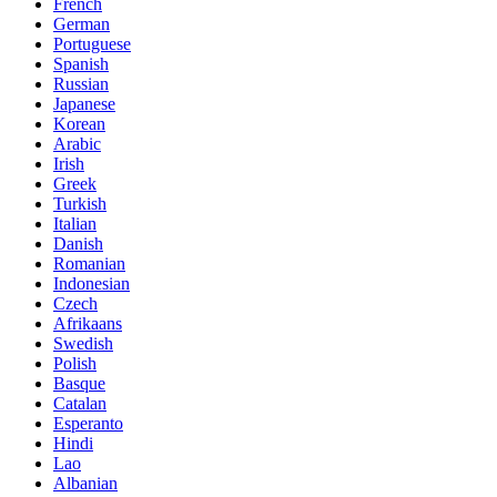
French
German
Portuguese
Spanish
Russian
Japanese
Korean
Arabic
Irish
Greek
Turkish
Italian
Danish
Romanian
Indonesian
Czech
Afrikaans
Swedish
Polish
Basque
Catalan
Esperanto
Hindi
Lao
Albanian