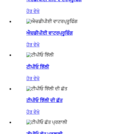
ਹੋਰ ਵੇਖੋ
ਐਚਡੀਪੀਈ ਵਾਟਰਪ੍ਰੂਫਿੰਗ
ਹੋਰ ਵੇਖੋ
ਟੀਪੀਓ ਝਿੱਲੀ
ਹੋਰ ਵੇਖੋ
ਟੀਪੀਓ ਝਿੱਲੀ ਦੀ ਛੱਤ
ਹੋਰ ਵੇਖੋ