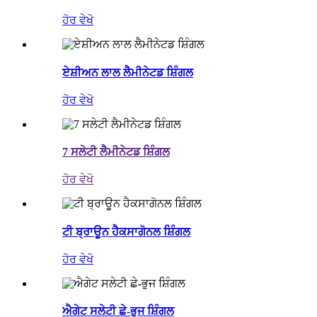
ਹੋਰ ਵੇਖੋ
ਏਸ਼ੀਅਨ ਲਾਲ ਲੈਮੀਨੇਟਡ ਸ਼ਿੰਗਲ
ਹੋਰ ਵੇਖੋ
7 ਸਲੇਟੀ ਲੈਮੀਨੇਟਡ ਸ਼ਿੰਗਲ
ਹੋਰ ਵੇਖੋ
ਟੀ ਬ੍ਰਾਊਨ ਹੈਕਸਾਗੋਨਲ ਸ਼ਿੰਗਲ
ਹੋਰ ਵੇਖੋ
ਐਗੇਟ ਸਲੇਟੀ ਛੇ-ਭੁਜ ਸ਼ਿੰਗਲ