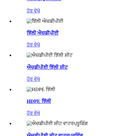
ਹੋਰ ਵੇਖੋ
ਝਿੱਲੀ ਐਚਡੀਪੀਈ
ਹੋਰ ਵੇਖੋ
ਐਚਡੀਪੀਈ ਝਿੱਲੀ ਸ਼ੀਟ
ਹੋਰ ਵੇਖੋ
HDPE ਝਿੱਲੀ
ਹੋਰ ਵੇਖੋ
ਐਚਡੀਪੀਈ ਸ਼ੀਟ ਵਾਟਰਪ੍ਰੂਫਿੰਗ