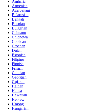
Amharic
Armenian
Azerbaijani
Belarusian
Bengali
Bosnian
Bulgarian
Cebuano
Chichewa
Corsican
Croatian
Dutch
Estonian
Filipino
Finnish
Frisian
Galician
Georgian
Gujarati
Haitian
Hausa
Hawaiian
Hebrew
Hmong
Hungarian