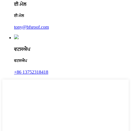
ਈ-ਮੇਲ
ਈ-ਮੇਲ
tony@bfsroof.com
ਵਟਸਐਪ
ਵਟਸਐਪ
+86 13752318418