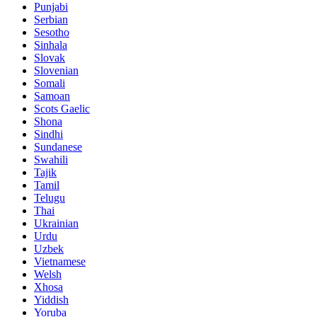
Punjabi
Serbian
Sesotho
Sinhala
Slovak
Slovenian
Somali
Samoan
Scots Gaelic
Shona
Sindhi
Sundanese
Swahili
Tajik
Tamil
Telugu
Thai
Ukrainian
Urdu
Uzbek
Vietnamese
Welsh
Xhosa
Yiddish
Yoruba