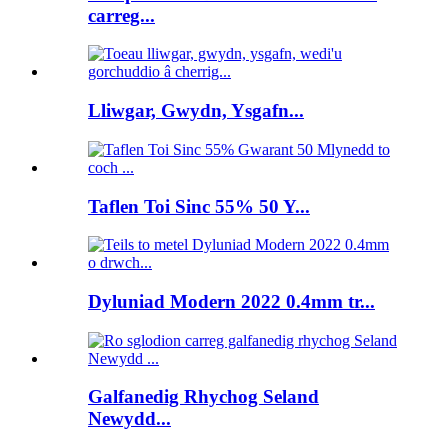
carreg...
Lliwgar, Gwydn, Ysgafn...
Taflen Toi Sinc 55% 50 Y...
Dyluniad Modern 2022 0.4mm tr...
Galfanedig Rhychog Seland
Newydd...