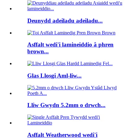
Deunydd adeiladu adeiladu...
Asffalt wedi'i lamineiddio â phren
brown...
Glas Llosgi Aml-liw...
Lliw Gwydn 5.2mm o drwch...
Asffalt Weatherwood wedi'i