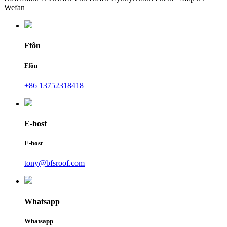
Wefan
Ffôn
Ffôn
+86 13752318418
E-bost
E-bost
tony@bfsroof.com
Whatsapp
Whatsapp