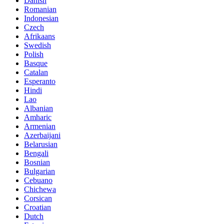
Danish
Romanian
Indonesian
Czech
Afrikaans
Swedish
Polish
Basque
Catalan
Esperanto
Hindi
Lao
Albanian
Amharic
Armenian
Azerbaijani
Belarusian
Bengali
Bosnian
Bulgarian
Cebuano
Chichewa
Corsican
Croatian
Dutch