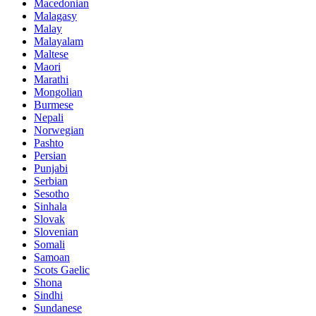
Macedonian
Malagasy
Malay
Malayalam
Maltese
Maori
Marathi
Mongolian
Burmese
Nepali
Norwegian
Pashto
Persian
Punjabi
Serbian
Sesotho
Sinhala
Slovak
Slovenian
Somali
Samoan
Scots Gaelic
Shona
Sindhi
Sundanese