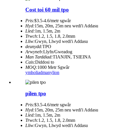
Cost toi 60 mil tpo
Pris:
$3.5-4.6/metr sgwâr
Hyd:
15m, 20m, 25m neu wedi'i Addasu
Lled:
1m, 1.5m, 2m
Trwch:
1.2, 1.5, 1.8, 2.0mm
Lliw:
Gwyn, Llwyd wedi'i Addasu
deunydd:
TPO
Arwyneb:
Llyfn/Gweadog
Man Tarddiad:
TIANJIN, TSIEINA
Cais:
Diddosi to
MOQ:
1000 Metr Sgwâr
ymholiad
manylion
pilen tpo
Pris:
$3.5-4.6/metr sgwâr
Hyd:
15m, 20m, 25m neu wedi'i Addasu
Lled:
1m, 1.5m, 2m
Trwch:
1.2, 1.5, 1.8, 2.0mm
Lliw:
Gwyn, Llwyd wedi'i Addasu