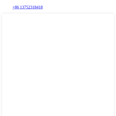
+86 13752318418