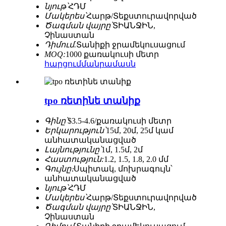
նյութ՝
ՀԴՄ
Մակերես՝
Հարթ/Տեքստուրավորված
Ծագման վայրը՝
ՏԻԱՆՋԻՆ,
Չինաստան
Դիմում.
Տանիքի ջրամեկուսացում
MOQ:
1000 քառակուսի մետր
հարցում
մանրամասն
tpo ռետինե տանիք
Գինը՝
$3.5-4.6/քառակուսի մետր
Երկարություն՝
15մ, 20մ, 25մ կամ
անհատականացված
Լայնությունը՝
1մ, 1.5մ, 2մ
Հաստություն:
1.2, 1.5, 1.8, 2.0 մմ
Գույնը։
Սպիտակ, մոխրագույն՝
անհատականացված
նյութ՝
ՀԴՄ
Մակերես՝
Հարթ/Տեքստուրավորված
Ծագման վայրը՝
ՏԻԱՆՋԻՆ,
Չինաստան