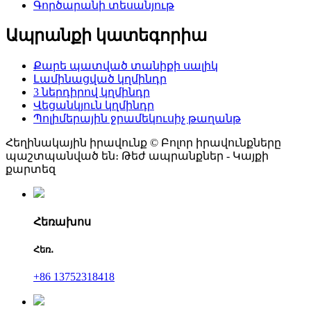
Գործարանի տեսանյութ
Ապրանքի կատեգորիա
Քարե պատված տանիքի սալիկ
Լամինացված կղմինդր
3 ներդիրով կղմինդր
Վեցանկյուն կղմինդր
Պոլիմերային ջրամեկուսիչ թաղանթ
Հեղինակային իրավունք © Բոլոր իրավունքները
պաշտպանված են։ Թեժ ապրանքներ - Կայքի
քարտեզ
Հեռախոս
Հեռ․
+86 13752318418