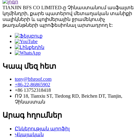
TIANJIN BFS CO LIMITED-ը Չինաստանում ասֆալտե
կղմինդրի, քարե պատերով մետաղական տանիքի
սալիկների և պոլիմերային ջրամեկուսիչ
թաղանթների պրոֆեսիոնալ արտադրող է:
Կապ մեզ հետ
tony@bfsroof.com
+86-22-86865902
+86 13752318418
ՈՉ 18, Tianxiu ST, Tiedong RD, Beichen DT, Tianjin,
Չինաստան
Արագ հղումներ
Ընկերության պրոֆիլ
Վկայական