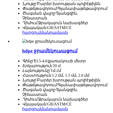
Նյութը՝
Բարձր խտության պոլիէթիլեն
Փաթեթավորում:
Գլանափաթեթավորում
Ծագման վայրը՝
Տյանցզին, ​​
Չինաստան
Դիմում.
Ջրակայուն նախագծեր
Վկայական:
GB/ASTM/CE
հարցում
մանրամասն
hdpe ջրամեկուսացում
Գինը՝
$3.5-4.6/քառակուսի մետր
Երկարություն՝
20 մ
Լայնությունը՝
1մ-2մ
Հաստություն:
1.2 մմ, 1.5 մմ, 2.0 մմ
Նյութը՝
Բարձր խտության պոլիէթիլեն
Փաթեթավորում:
Գլանափաթեթավորում
Ծագման վայրը՝
Տյանցզին, ​​
Չինաստան
Դիմում.
Ջրակայուն նախագծեր
Վկայական:
GB/ASTM/CE
հարցում
մանրամասն