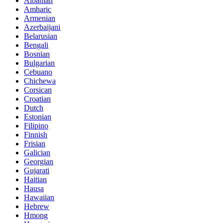
Albanian
Amharic
Armenian
Azerbaijani
Belarusian
Bengali
Bosnian
Bulgarian
Cebuano
Chichewa
Corsican
Croatian
Dutch
Estonian
Filipino
Finnish
Frisian
Galician
Georgian
Gujarati
Haitian
Hausa
Hawaiian
Hebrew
Hmong