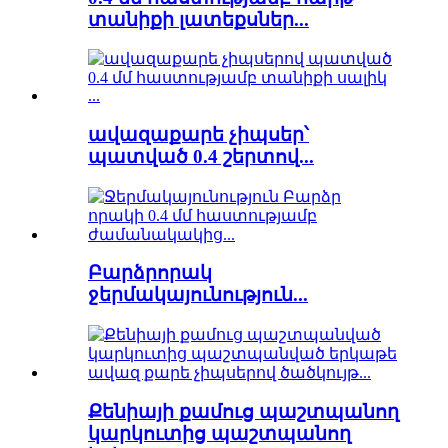
տանիքի լատեքսներ...
ավազաքարե չիպսեր՝
պատված 0.4 շերտով...
Բարձրորակ
ջերմակայունություն...
Քենիայի քամուց պաշտպանող
կարկուտից պաշտպանող