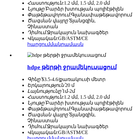
Հաստություն:
1.2 մմ, 1.5 մմ, 2.0 մմ
Նյութը՝
Բարձր խտության պոլիէթիլեն
Փաթեթավորում:
Գլանափաթեթավորում
Ծագման վայրը՝
Տյանցզին, ​​
Չինաստան
Դիմում.
Ջրակայուն նախագծեր
Վկայական:
GB/ASTM/CE
հարցում
մանրամասն
hdpe թերթի ջրամեկուսացում
Գինը՝
$3.5-4.6/քառակուսի մետր
Երկարություն՝
20 մ
Լայնությունը՝
1մ-2մ
Հաստություն:
1.2 մմ, 1.5 մմ, 2.0 մմ
Նյութը՝
Բարձր խտության պոլիէթիլեն
Փաթեթավորում:
Գլանափաթեթավորում
Ծագման վայրը՝
Տյանցզին, ​​
Չինաստան
Դիմում.
Ջրակայուն նախագծեր
Վկայական:
GB/ASTM/CE
հարցում
մանրամասն