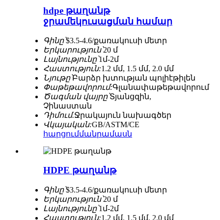
hdpe թաղանթ
ջրամեկուսացման համար
Գինը՝
$3.5-4.6/քառակուսի մետր
Երկարություն՝
20 մ
Լայնությունը՝
1մ-2մ
Հաստություն:
1.2 մմ, 1.5 մմ, 2.0 մմ
Նյութը՝
Բարձր խտության պոլիէթիլեն
Փաթեթավորում:
Գլանափաթեթավորում
Ծագման վայրը՝
Տյանցզին, ​​
Չինաստան
Դիմում.
Ջրակայուն նախագծեր
Վկայական:
GB/ASTM/CE
հարցում
մանրամասն
HDPE թաղանթ
Գինը՝
$3.5-4.6/քառակուսի մետր
Երկարություն՝
20 մ
Լայնությունը՝
1մ-2մ
Հաստություն:
1.2 մմ, 1.5 մմ, 2.0 մմ