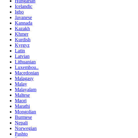
Hungarian
Icelandic
Igbo
Javanese
Kannada
Kazakh
Khmer
Kurdish
Kyrgyz
Latin
Latvian
Lithuanian
Luxembou..
Macedonian
Malagasy
Malay
Malayalam
Maltese
Maori
Marathi
Mongolian
Burmese
Nepali
Norwegian
Pashto