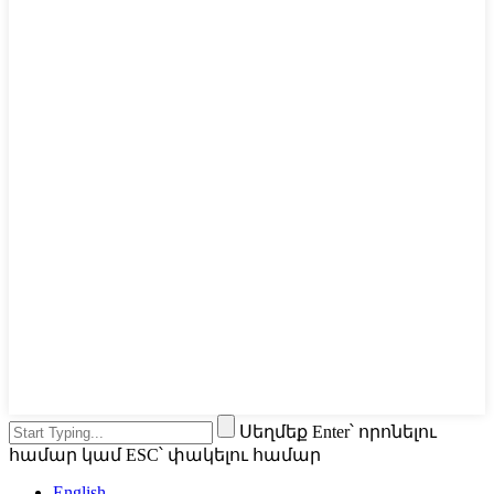
Սեղմեք Enter՝ որոնելու
համար կամ ESC՝ փակելու համար
English