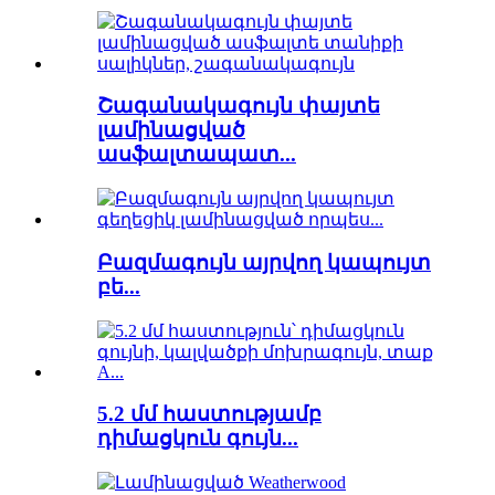
Շագանակագույն փայտե
լամինացված
ասֆալտապատ...
Բազմագույն այրվող կապույտ
բե...
5.2 մմ հաստությամբ
դիմացկուն գույն...