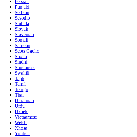
Persian
Punjabi
Serbian
Sesotho
Sinhala
Slovak
Slovenian
Somali
Samoan
Scots Gaelic
Shona
Sindhi
Sundanese
Swahili
Tajik
Tamil
Telugu
Thai
Ukrainian
Urdu
Uzbek
Vietnamese
Welsh
Xhosa
Yiddish