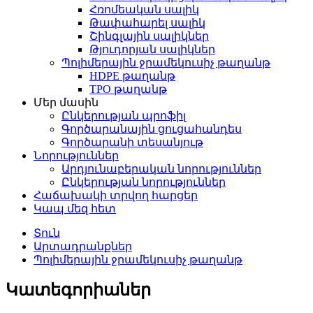
Հռոմեական սալիկ
Թափահարել սալիկ
Շինգլային սալիկներ
Թյուդորյան սալիկներ
Պոլիմերային ջրամեկուսիչ թաղանթ
HDPE թաղանթ
TPO թաղանթ
Մեր մասին
Ընկերության պրոֆիլ
Գործարանային ցուցահանդես
Գործարանի տեսանյութ
Նորություններ
Արդյունաբերական նորություններ
Ընկերության նորություններ
Հաճախակի տրվող հարցեր
Կապ մեզ հետ
Տուն
Արտադրանքներ
Պոլիմերային ջրամեկուսիչ թաղանթ
Կատեգորիաներ