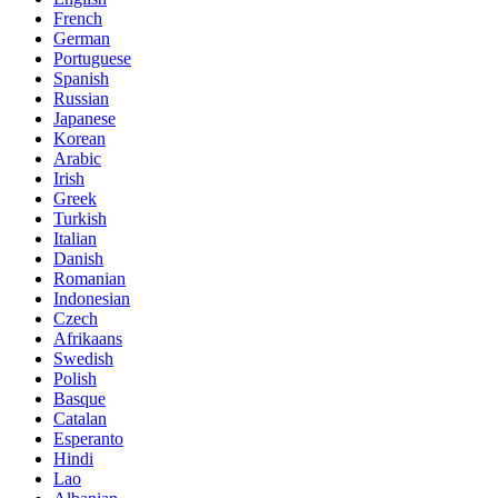
French
German
Portuguese
Spanish
Russian
Japanese
Korean
Arabic
Irish
Greek
Turkish
Italian
Danish
Romanian
Indonesian
Czech
Afrikaans
Swedish
Polish
Basque
Catalan
Esperanto
Hindi
Lao