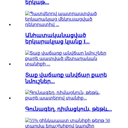
երկաթ...
Անհատականացված
երկարակյաց կյանք I...
Տաք վաճառք անվճար քարե
նմուշներ...
Գունագեղ, դիմացկուն, թեթև...