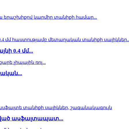
ի 0.4 մմ...
ական...
ված ասֆալտապատ...