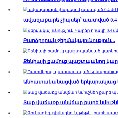
ավազաքարե չիպսեր՝ պատված 0.4 շ
Բարձրորակ ջերմակայունություն...
Քենիայի քամուց պաշտպանող կար
Անհատականացված երկարակյաց կյա
Տաք վաճառք անվճար քարե նմուշնե