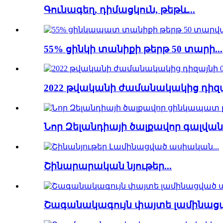
Գունագեղ, դիմացկուն, թեթև...
55% ցինկի տանիքի թերթ 50 տարի...
2022 թվականի ժամանակակից դիզայն
Նոր Զելանդիայի ծալքավոր գալվան
Շինարարական նյութեր...
Շագանակագույն փայտե լամինաց