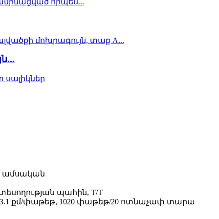
...
քմ ամսական
տեսողության պահին, T/T
3.1 քմ/փաթեթ, 1020 փաթեթ/20 ոտնաչափ տարա