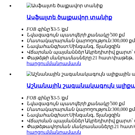
Ասֆալտե ծալքավոր տանիք
FOB գինը՝
$3-5 /քմ
Նվազագույն պատվերի քանակը՝
500 քմ
Մատակարարման կարողություն:
300,000 
Նավահանգիստ:
Սինգանգ, Տյանցզին
Վճարման պայմաններ՝
Ակրեդիտիվ քարտ՝ 
Փաթեթի մանրամասները.
21 հատ/փաթեթ,
հարցում
մանրամասն
Աշնանային շագանակագույն ալիքա
FOB գինը՝
$3-5 /քմ
Նվազագույն պատվերի քանակը՝
500 քմ
Մատակարարման կարողություն:
300,000 
Նավահանգիստ:
Սինգանգ, Տյանցզին
Վճարման պայմաններ՝
Ակրեդիտիվ քարտ՝ 
Փաթեթավորման մանրամասները.
21 հատ/
հարցում
մանրամասն