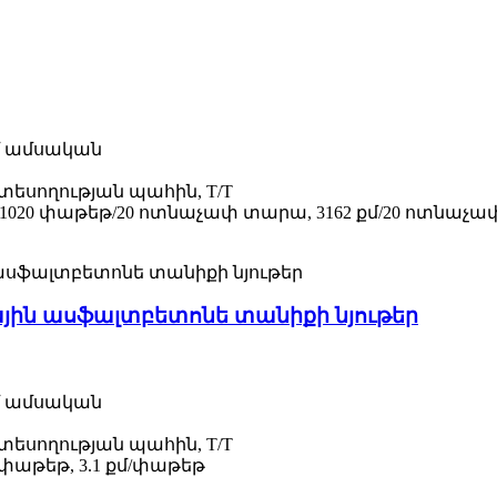
քմ ամսական
տեսողության պահին, T/T
 1020 փաթեթ/20 ոտնաչափ տարա, 3162 քմ/20 ոտնաչ
յին ասֆալտբետոնե տանիքի նյութեր
քմ ամսական
տեսողության պահին, T/T
փաթեթ, 3.1 քմ/փաթեթ