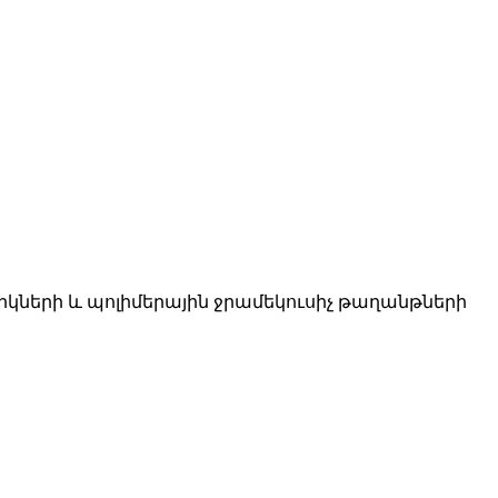
իկների և պոլիմերային ջրամեկուսիչ թաղանթների