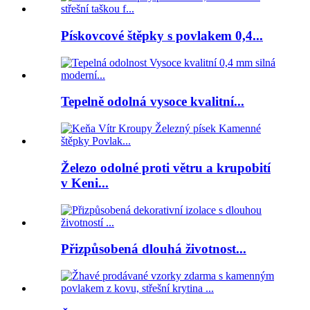
Pískovcové štěpky s povlakem 0,4...
Tepelně odolná vysoce kvalitní...
Železo odolné proti větru a krupobití
v Keni...
Přizpůsobená dlouhá životnost...