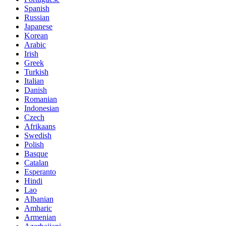
Spanish
Russian
Japanese
Korean
Arabic
Irish
Greek
Turkish
Italian
Danish
Romanian
Indonesian
Czech
Afrikaans
Swedish
Polish
Basque
Catalan
Esperanto
Hindi
Lao
Albanian
Amharic
Armenian