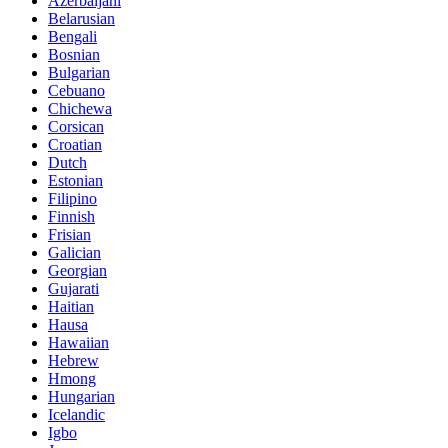
Azerbaijani
Belarusian
Bengali
Bosnian
Bulgarian
Cebuano
Chichewa
Corsican
Croatian
Dutch
Estonian
Filipino
Finnish
Frisian
Galician
Georgian
Gujarati
Haitian
Hausa
Hawaiian
Hebrew
Hmong
Hungarian
Icelandic
Igbo