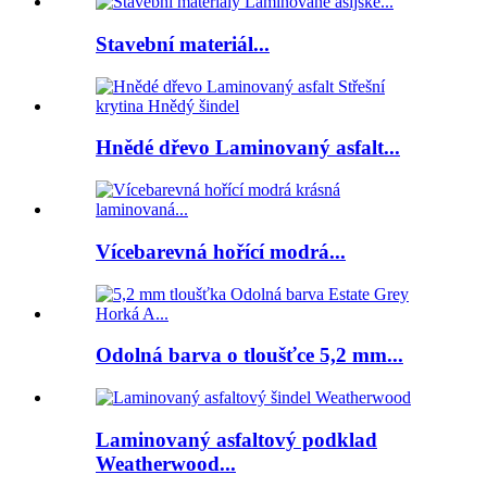
Stavební materiál...
Hnědé dřevo Laminovaný asfalt...
Vícebarevná hořící modrá...
Odolná barva o tloušťce 5,2 mm...
Laminovaný asfaltový podklad
Weatherwood...