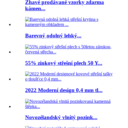
Žhavé prodávané vzorky zdarma
kámen...
Barevný odolný lehký...
55% zinkový střešní plech 50 Y...
2022 Moderní design 0,4 mm tl...
Novozélandský vlnitý pozink...