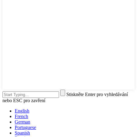
Stiskněte Enter pro vyhledávání
nebo ESC pro zavření
English
French
German
Portuguese
Spanish