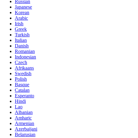
Russian
Japanese
Korean
Arabic
Irish
Greek
Turkish
Italian
Danish
Romanian
Indonesian
Czech
Afrikaans
Swedish
Polish
Basque
Catalan
Esperanto
Hindi
Lao
Albanian
Amharic
Armenian
Azerbaijani
Belarusian