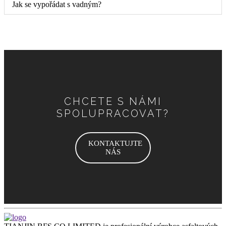
Jak se vypořádat s vadným?
CHCETE S NÁMI
SPOLUPRACOVAT?
KONTAKTUJTE
NÁS