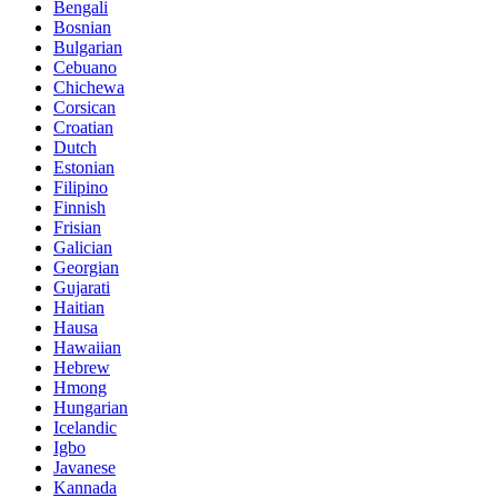
Bengali
Bosnian
Bulgarian
Cebuano
Chichewa
Corsican
Croatian
Dutch
Estonian
Filipino
Finnish
Frisian
Galician
Georgian
Gujarati
Haitian
Hausa
Hawaiian
Hebrew
Hmong
Hungarian
Icelandic
Igbo
Javanese
Kannada