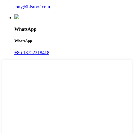
tony@bfsroof.com
WhatsApp
WhatsApp
+86 13752318418