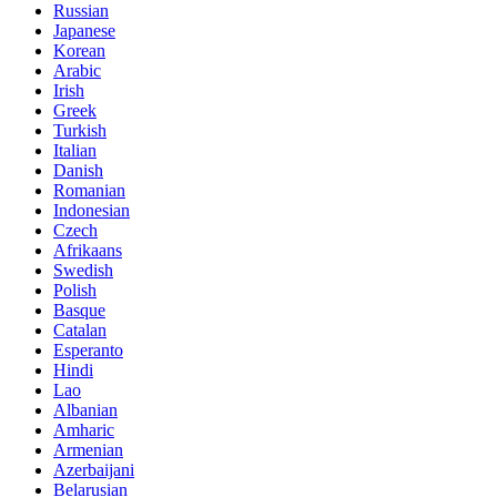
Russian
Japanese
Korean
Arabic
Irish
Greek
Turkish
Italian
Danish
Romanian
Indonesian
Czech
Afrikaans
Swedish
Polish
Basque
Catalan
Esperanto
Hindi
Lao
Albanian
Amharic
Armenian
Azerbaijani
Belarusian