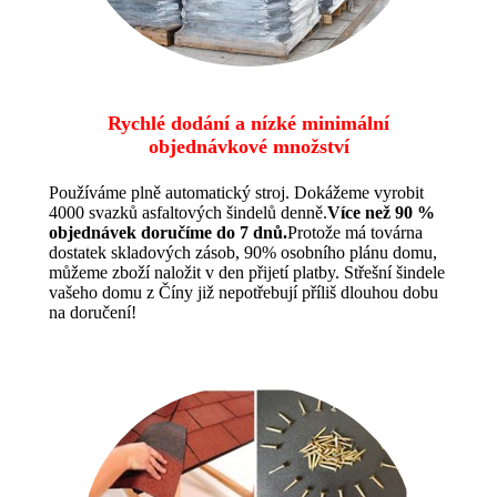
Rychlé dodání a nízké minimální
objednávkové množství
Používáme plně automatický stroj. Dokážeme vyrobit
4000 svazků asfaltových šindelů denně.
Více než 90 %
objednávek doručíme do 7 dnů.
Protože má továrna
dostatek skladových zásob, 90% osobního plánu domu,
můžeme zboží naložit v den přijetí platby. Střešní šindele
vašeho domu z Číny již nepotřebují příliš dlouhou dobu
na doručení!