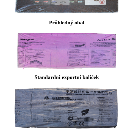
Průhledný obal
Standardní exportní balíček