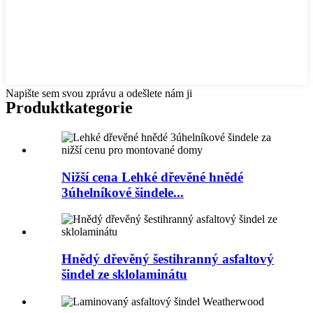
Napište sem svou zprávu a odešlete nám ji
Produkt
kategorie
Nižší cena Lehké dřevěné hnědé
3úhelníkové šindele...
Hnědý dřevěný šestihranný asfaltový
šindel ze sklolaminátu