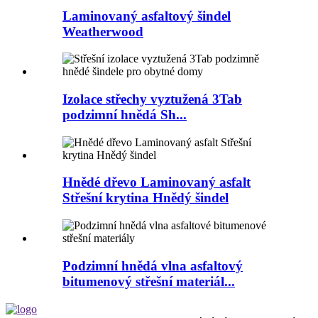
Laminovaný asfaltový šindel
Weatherwood
Izolace střechy vyztužená 3Tab
podzimní hnědá Sh...
Hnědé dřevo Laminovaný asfalt
Střešní krytina Hnědý šindel
Podzimní hnědá vlna asfaltový
bitumenový střešní materiál...