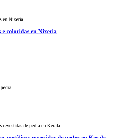
s e coloridas en Nixeria
 pedra
las metálicas revestidas de pedra en Kerala