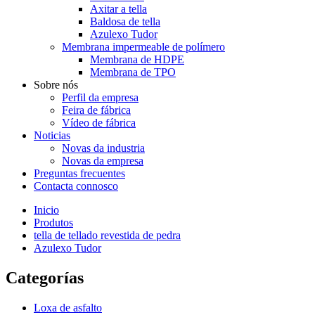
Axitar a tella
Baldosa de tella
Azulexo Tudor
Membrana impermeable de polímero
Membrana de HDPE
Membrana de TPO
Sobre nós
Perfil da empresa
Feira de fábrica
Vídeo de fábrica
Noticias
Novas da industria
Novas da empresa
Preguntas frecuentes
Contacta connosco
Inicio
Produtos
tella de tellado revestida de pedra
Azulexo Tudor
Categorías
Loxa de asfalto