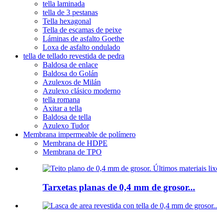
tella laminada
tella de 3 pestanas
Tella hexagonal
Tella de escamas de peixe
Láminas de asfalto Goethe
Loxa de asfalto ondulado
tella de tellado revestida de pedra
Baldosa de enlace
Baldosa do Golán
Azulexos de Milán
Azulexo clásico moderno
tella romana
Axitar a tella
Baldosa de tella
Azulexo Tudor
Membrana impermeable de polímero
Membrana de HDPE
Membrana de TPO
Tarxetas planas de 0,4 mm de grosor...