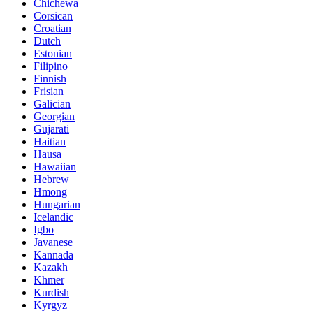
Chichewa
Corsican
Croatian
Dutch
Estonian
Filipino
Finnish
Frisian
Galician
Georgian
Gujarati
Haitian
Hausa
Hawaiian
Hebrew
Hmong
Hungarian
Icelandic
Igbo
Javanese
Kannada
Kazakh
Khmer
Kurdish
Kyrgyz