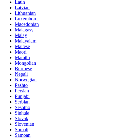
Latin
Latvian
Lithuanian
Luxembou..
Macedonian
Malagasy
Malay
Malayalam
Maltese
Maori
Marathi
Mongolian
Burmese
Nepali
Norwegian
Pashto
Persian
Punjabi
Serbian
Sesotho
Sinhala
Slovak
Slovenian
Somali
Samoan