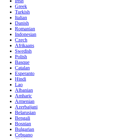
Irish
Greek
Turkish
Italian
Danish
Romanian
Indonesian
Czech
Afrikaans
Swedish
Polish
Basque
Catalan
Esperanto
Hindi
Lao
Albanian
Amharic
Armenian
Azerbaijani
Belarusian
Bengali
Bosnian
Bulgarian
Cebuano