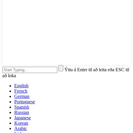
Ýttu á Enter til að leita eða ESC til
að loka
English
French
German
Portuguese
Spanish
Russian
Japanese
Korean
Arabic