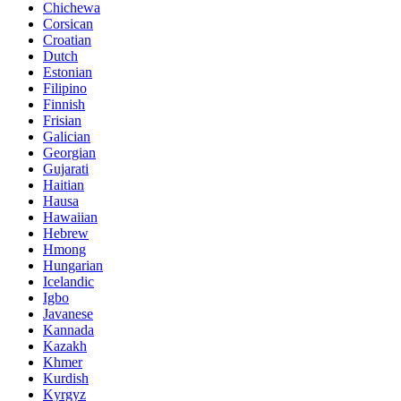
Chichewa
Corsican
Croatian
Dutch
Estonian
Filipino
Finnish
Frisian
Galician
Georgian
Gujarati
Haitian
Hausa
Hawaiian
Hebrew
Hmong
Hungarian
Icelandic
Igbo
Javanese
Kannada
Kazakh
Khmer
Kurdish
Kyrgyz