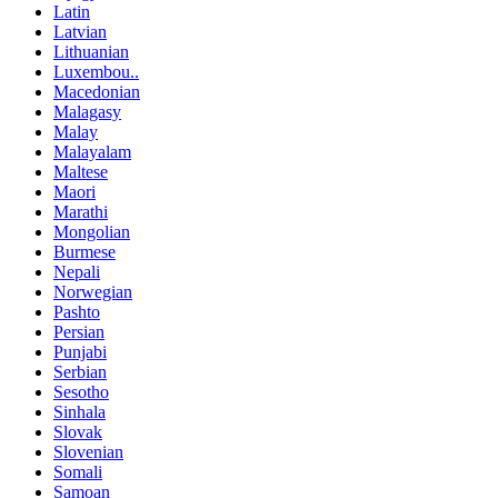
Latin
Latvian
Lithuanian
Luxembou..
Macedonian
Malagasy
Malay
Malayalam
Maltese
Maori
Marathi
Mongolian
Burmese
Nepali
Norwegian
Pashto
Persian
Punjabi
Serbian
Sesotho
Sinhala
Slovak
Slovenian
Somali
Samoan