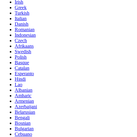
Irish
Greek
Turkish
Italian
Danish
Romanian
Indonesian
Czech
Afrikaans
Swedish
Polish
Basque
Catalan
Esperanto
Hindi
Lao
Albanian
Amharic
Armenian
Azerbaijani
Belarusian
Bengali
Bosnian
Bulgarian
Cebuano