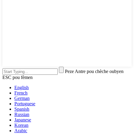
Peze Antre pou chèche oubyen
ESC pou fèmen
English
French
German
Portuguese
Spanish
Russian
Japanese
Korean
Arabic