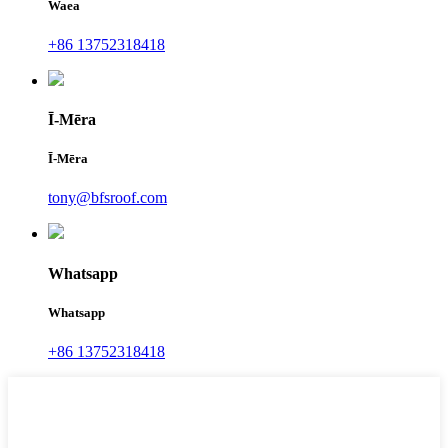
Waea
+86 13752318418
Ī-Mēra
Ī-Mēra
tony@bfsroof.com
Whatsapp
Whatsapp
+86 13752318418