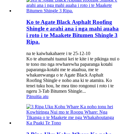
Ko te Agate Black Asphalt Roofing
Shingle e arahi ana i nga mahi auaha
i roto i te Maakete Bitumen Shingle 3
Ripa.
na te kaiwhakahaere i te 25-12-10
Ko te ahumahi tuanui kei te kite i te pikinga nui o
te tono mo nga rewharewha paparanga kotahi
paparanga-kotahi me te ataahua, me te
whakarewanga o te Agate Black Asphalt
Roofing Shingle e noho ana ki te atamira. Ko
tenei tuku hou, he mea tino rongonui i roto i te
ngeru 3-Tab Bitumen Shingle...
Pānuitia atu