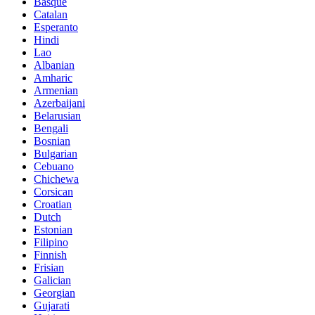
Basque
Catalan
Esperanto
Hindi
Lao
Albanian
Amharic
Armenian
Azerbaijani
Belarusian
Bengali
Bosnian
Bulgarian
Cebuano
Chichewa
Corsican
Croatian
Dutch
Estonian
Filipino
Finnish
Frisian
Galician
Georgian
Gujarati