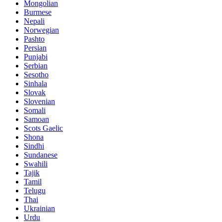
Mongolian
Burmese
Nepali
Norwegian
Pashto
Persian
Punjabi
Serbian
Sesotho
Sinhala
Slovak
Slovenian
Somali
Samoan
Scots Gaelic
Shona
Sindhi
Sundanese
Swahili
Tajik
Tamil
Telugu
Thai
Ukrainian
Urdu