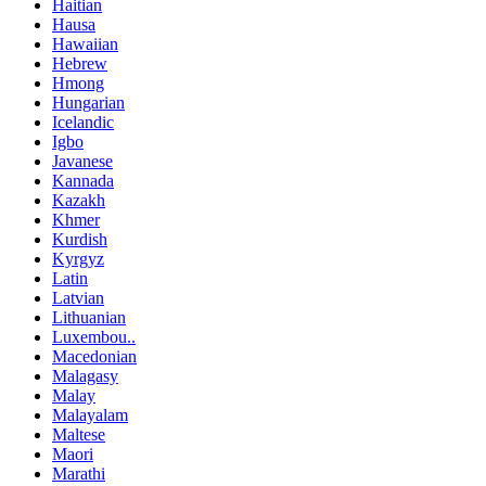
Haitian
Hausa
Hawaiian
Hebrew
Hmong
Hungarian
Icelandic
Igbo
Javanese
Kannada
Kazakh
Khmer
Kurdish
Kyrgyz
Latin
Latvian
Lithuanian
Luxembou..
Macedonian
Malagasy
Malay
Malayalam
Maltese
Maori
Marathi