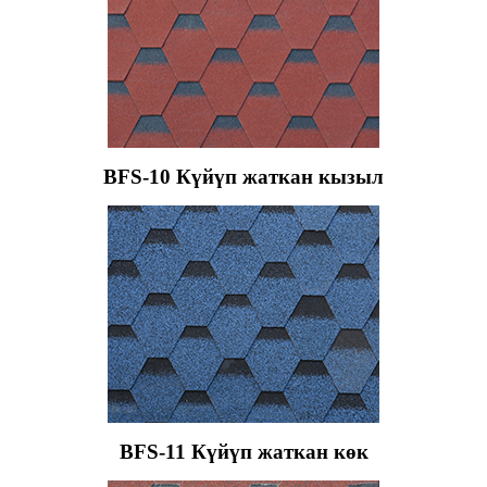
BFS-10 Күйүп жаткан кызыл
BFS-11 Күйүп жаткан көк