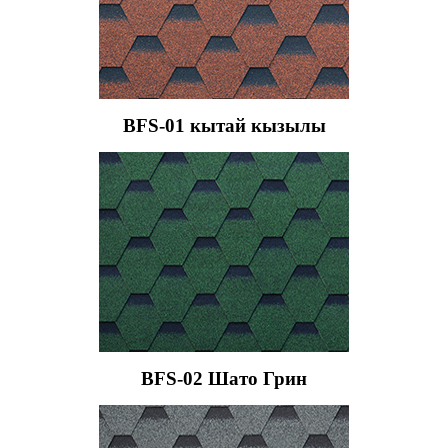
BFS-01 кытай кызылы
BFS-02 Шато Грин