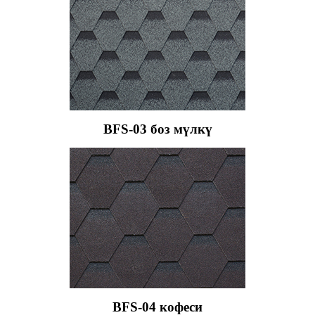
BFS-03 боз мүлкү
BFS-04 кофеси