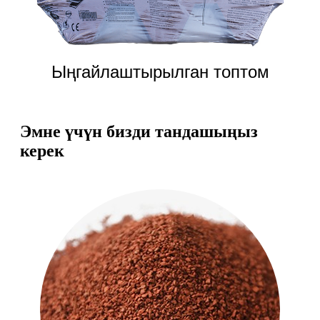
Ыңгайлаштырылган топтом
Эмне үчүн бизди тандашыңыз
керек