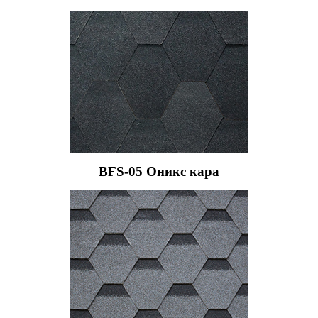
BFS-05 Оникс кара