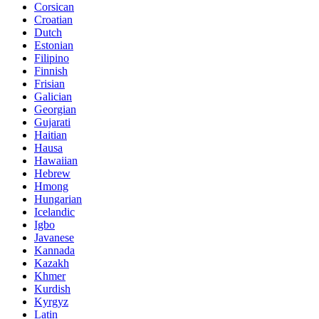
Corsican
Croatian
Dutch
Estonian
Filipino
Finnish
Frisian
Galician
Georgian
Gujarati
Haitian
Hausa
Hawaiian
Hebrew
Hmong
Hungarian
Icelandic
Igbo
Javanese
Kannada
Kazakh
Khmer
Kurdish
Kyrgyz
Latin