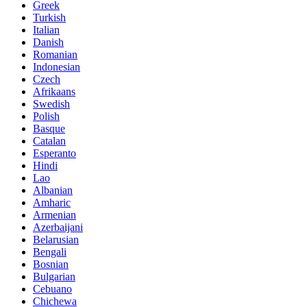
Greek
Turkish
Italian
Danish
Romanian
Indonesian
Czech
Afrikaans
Swedish
Polish
Basque
Catalan
Esperanto
Hindi
Lao
Albanian
Amharic
Armenian
Azerbaijani
Belarusian
Bengali
Bosnian
Bulgarian
Cebuano
Chichewa