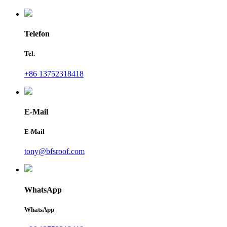
Telefon
Tel.
+86 13752318418
E-Mail
E-Mail
tony@bfsroof.com
WhatsApp
WhatsApp