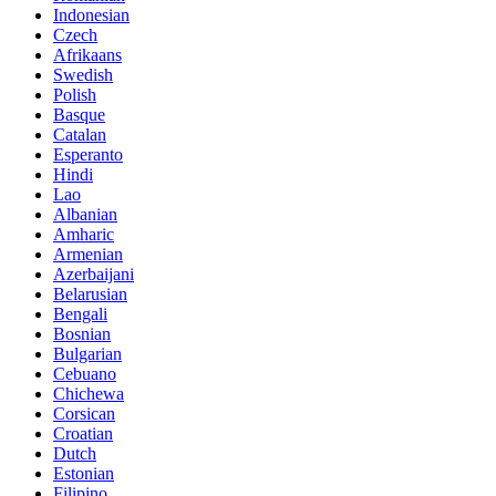
Indonesian
Czech
Afrikaans
Swedish
Polish
Basque
Catalan
Esperanto
Hindi
Lao
Albanian
Amharic
Armenian
Azerbaijani
Belarusian
Bengali
Bosnian
Bulgarian
Cebuano
Chichewa
Corsican
Croatian
Dutch
Estonian
Filipino