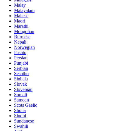
Malay
Malayalam
Maltese
Maori
Marathi
Mongolian
Burmese
Nepali
Norwegian
Pashto
Persian
Punjabi
Serbian
Sesotho
Sinhala
Slovak
Slovenian
Somali
Samoan
Scots Gaelic
Shona
Sindhi
Sundanese
Swahili