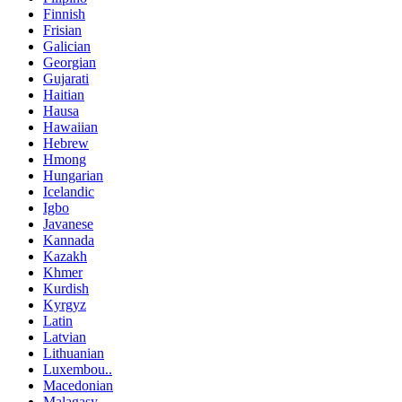
Finnish
Frisian
Galician
Georgian
Gujarati
Haitian
Hausa
Hawaiian
Hebrew
Hmong
Hungarian
Icelandic
Igbo
Javanese
Kannada
Kazakh
Khmer
Kurdish
Kyrgyz
Latin
Latvian
Lithuanian
Luxembou..
Macedonian
Malagasy