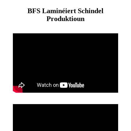
BFS Laminéiert Schindel
Produktioun