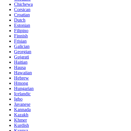
Chichewa
Corsican
Croatian
Dutch
Estonian
Filipino
Finnish
Frisian
Galician
Georgian
Gujarati
Haitian
Hausa
Hawaiian
Hebrew
Hmong
Hungarian
Icelandic
Igbo
Javanese
Kannada
Kazakh
Khmer
Kurdish
Kyrgyz