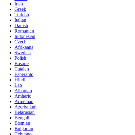
Irish
Greek
Turkish
Italian
Danish
Romanian
Indonesian
Czech
Afrikaans
Swedish
Polish
Basque
Catalan
Esperanto
Hindi
Lao
Albanian
Amharic
Armenian
Azerbaijani
Belarusian
Bengali
Bosnian
Bulgarian
Cebuano