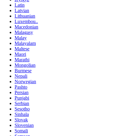
Latin
Latvian
Lithuanian
Luxembou..
Macedonian
Malagasy
Malay
Malayalam
Maltese
Maori
Marathi
Mongolian
Burmese
Nepali
Norwegian
Pashto
Persian
Punjabi
Serbian
Sesotho
Sinhala
Slovak
Slovenian
Somali