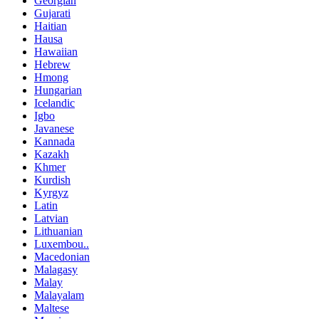
Georgian
Gujarati
Haitian
Hausa
Hawaiian
Hebrew
Hmong
Hungarian
Icelandic
Igbo
Javanese
Kannada
Kazakh
Khmer
Kurdish
Kyrgyz
Latin
Latvian
Lithuanian
Luxembou..
Macedonian
Malagasy
Malay
Malayalam
Maltese