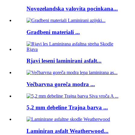
Novozelandska valovita pocinkana...
Gradbeni materiali ...
Rjavi leseni laminirani asfalt...
Večbarvna goreča modra ...
5,2 mm debeline Trajna barva ...
Laminiran asfalt Weatherwood...