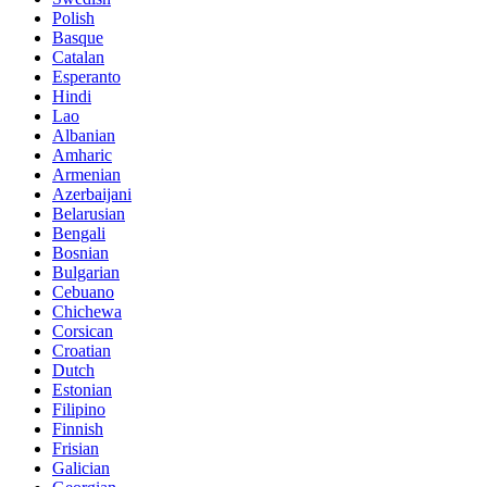
Polish
Basque
Catalan
Esperanto
Hindi
Lao
Albanian
Amharic
Armenian
Azerbaijani
Belarusian
Bengali
Bosnian
Bulgarian
Cebuano
Chichewa
Corsican
Croatian
Dutch
Estonian
Filipino
Finnish
Frisian
Galician