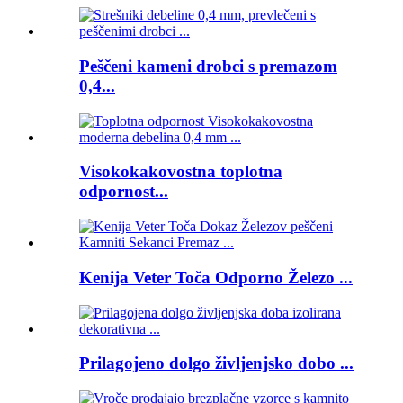
Peščeni kameni drobci s premazom
0,4...
Visokokakovostna toplotna
odpornost...
Kenija Veter Toča Odporno Železo ...
Prilagojeno dolgo življenjsko dobo ...