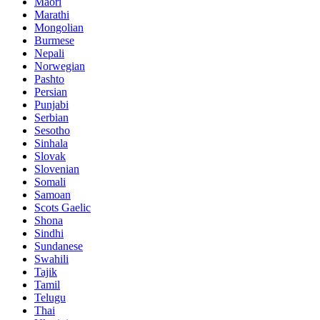
Maori
Marathi
Mongolian
Burmese
Nepali
Norwegian
Pashto
Persian
Punjabi
Serbian
Sesotho
Sinhala
Slovak
Slovenian
Somali
Samoan
Scots Gaelic
Shona
Sindhi
Sundanese
Swahili
Tajik
Tamil
Telugu
Thai