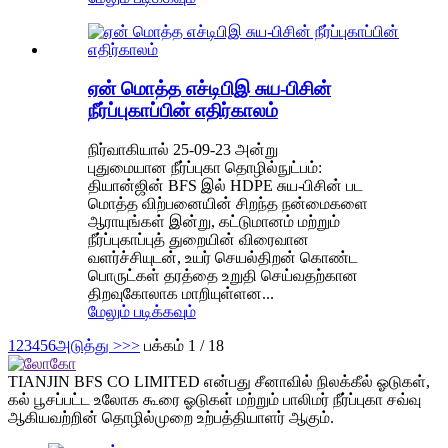
ஏன் மொத்த எச்டிபிஇ சுய-பிசின்
நீர்ப்புகாப்பின் எதிர்காலம்
நிர்வாகியால் 25-09-23 அன்று
புதுமையான நீர்ப்புகா தொழில்நுட்பம்:
தியான்ஜின் BFS இல் HDPE சுய-பிசின் பட
மொத்த விற்பனையின் சிறந்த நன்மைகளை
ஆராயுங்கள் இன்று, கட்டுமானம் மற்றும்
நீர்ப்புகாப்புத் துறையின் விரைவான
வளர்ச்சியுடன், உயர் செயல்திறன் கொண்ட
பொருட்கள் தரத்தை உறுதி செய்வதற்கான
திறவுகோலாக மாறியுள்ளன...
மேலும் படிக்கவும்
1
2
3
4
5
6
அடுத்து >
>>
பக்கம் 1 / 18
TIANJIN BFS CO LIMITED என்பது சீனாவில் நிலக்கீல் ஓடுகள்,
கல் பூசப்பட்ட உலோக கூரை ஓடுகள் மற்றும் பாலிமர் நீர்ப்புகா சவ்வு
ஆகியவற்றின் தொழில்முறை உற்பத்தியாளர் ஆகும்.