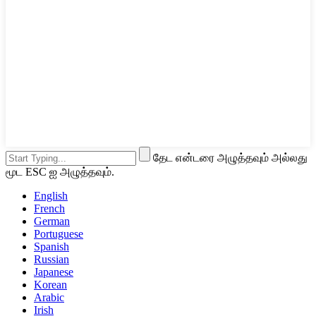
தேட என்டரை அழுத்தவும் அல்லது
மூட ESC ஐ அழுத்தவும்.
English
French
German
Portuguese
Spanish
Russian
Japanese
Korean
Arabic
Irish