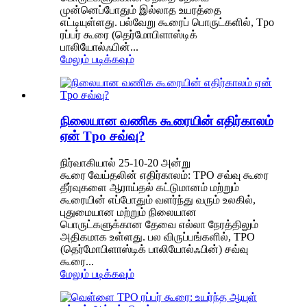
முன்னெப்போதும் இல்லாத உயரத்தை
எட்டியுள்ளது. பல்வேறு கூரைப் பொருட்களில், Tpo
ரப்பர் கூரை (தெர்மோபிளாஸ்டிக்
பாலியோல்ஃபின்...
மேலும் படிக்கவும்
நிலையான வணிக கூரையின் எதிர்காலம்
ஏன் Tpo சவ்வு?
நிர்வாகியால் 25-10-20 அன்று
கூரை வேய்தலின் எதிர்காலம்: TPO சவ்வு கூரை
தீர்வுகளை ஆராய்தல் கட்டுமானம் மற்றும்
கூரையின் எப்போதும் வளர்ந்து வரும் உலகில்,
புதுமையான மற்றும் நிலையான
பொருட்களுக்கான தேவை எல்லா நேரத்திலும்
அதிகமாக உள்ளது. பல விருப்பங்களில், TPO
(தெர்மோபிளாஸ்டிக் பாலியோல்ஃபின்) சவ்வு
கூரை...
மேலும் படிக்கவும்