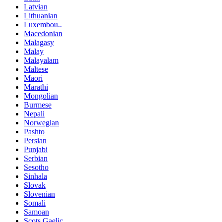
Latvian
Lithuanian
Luxembou..
Macedonian
Malagasy
Malay
Malayalam
Maltese
Maori
Marathi
Mongolian
Burmese
Nepali
Norwegian
Pashto
Persian
Punjabi
Serbian
Sesotho
Sinhala
Slovak
Slovenian
Somali
Samoan
Scots Gaelic