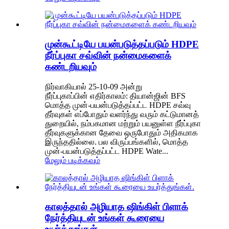
முன்கூட்டியே பயன்படுத்தப்படும் HDPE
நீர்ப்புகா சவ்வின் நன்மைகளைக்
கண்டறியவும்
நிர்வாகியால் 25-10-09 அன்று
நீர்ப்புகாப்பின் எதிர்காலம்: தியான்ஜின் BFS
மொத்த முன்-பயன்படுத்தப்பட்ட HDPE சவ்வு
தீர்வுகள் எப்போதும் வளர்ந்து வரும் கட்டுமானத்
துறையில், நம்பகமான மற்றும் பயனுள்ள நீர்ப்புகா
தீர்வுகளுக்கான தேவை ஒருபோதும் அதிகமாக
இருந்ததில்லை. பல விருப்பங்களில், மொத்த
முன்-பயன்படுத்தப்பட்ட HDPE Wate...
மேலும் படிக்கவும்
காலத்தால் அழியாத ஷிங்கிள் பிளாக்
நேர்த்தியுடன் உங்கள் கூரையை