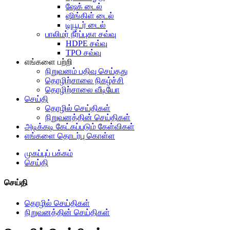
ஷேக் டைல்
ஷிங்கிள் டைல்
டியூடர் டைல்
பாலிமர் நீர்ப்புகா சவ்வு
HDPE சவ்வு
TPO சவ்வு
எங்களை பற்றி
நிறுவனம் பதிவு செய்தது
தொழிற்சாலை நிகழ்ச்சி
தொழிற்சாலை வீடியோ
செய்தி
தொழில் செய்திகள்
நிறுவனத்தின் செய்திகள்
அடிக்கடி கேட்கப்படும் கேள்விகள்
எங்களை தொடர்பு கொள்ள
முகப்புப் பக்கம்
செய்தி
செய்தி
தொழில் செய்திகள்
நிறுவனத்தின் செய்திகள்