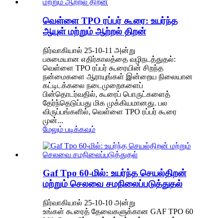
வெள்ளை TPO ரப்பர் கூரை: உயர்ந்த
ஆயுள் மற்றும் ஆற்றல் திறன்
நிர்வாகியால் 25-10-11 அன்று
பசுமையான எதிர்காலத்தை வழிநடத்துதல்:
வெள்ளை TPO ரப்பர் கூரையின் சிறந்த
நன்மைகளை ஆராயுங்கள் இன்றைய நிலையான
கட்டிடக்கலை நடைமுறைகளைப்
பின்தொடர்வதில், கூரைப் பொருட்களைத்
தேர்ந்தெடுப்பது மிக முக்கியமானது. பல
விருப்பங்களில், வெள்ளை TPO ரப்பர் கூரை
முன்...
மேலும் படிக்கவும்
Gaf Tpo 60-மில்: உயர்ந்த செயல்திறன்
மற்றும் செலவை சமநிலைப்படுத்துதல்
நிர்வாகியால் 25-10-10 அன்று
உங்கள் கூரைத் தேவைகளுக்கான GAF TPO 60