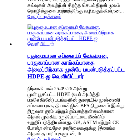
சவ்வுகள் அவற்றின் சிறந்த செயல்திறன் மூலம்
தொழில்துறை மாற்றத்திற்கு வழிவகுக்கின்றன...
மேலும் படிக்கவும்
புதுமையான சப்ளையர் வேகமான,
பாதுகாப்பான சுரங்கப்பாதை
அமைப்பிற்காக முன்பே பயன்படுத்தப்பட்ட
HDPE-ஐ வெளியிட்டார்
நிர்வாகியால் 25-09-26 அன்று
முன் பூசப்பட்ட HDPE (உயர் அடர்த்தி
பாலிஎதிலீன்) படங்களின் துறையில் முன்னணி
சப்ளையராக, தியான்ஜின் BFS நிறுவனம் இன்று
நிறுவன தரம் மற்றும் நம்பகத்தன்மைக்கான
அதன் முக்கிய உறுதிப்பாட்டை மீண்டும்
உறுதிப்படுத்தியுள்ளது. GB, ASTM மற்றும் CE
போன்ற சர்வதேச தரநிலைகளுக்கு இணங்க
அதன் தயாரிப்புகளுடன், th...
மேலும் படிக்கவும்