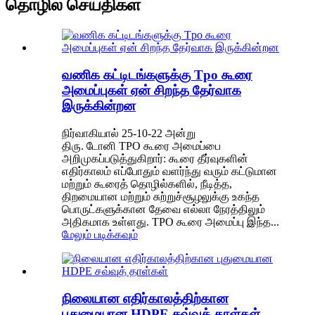
தொழில் செய்திகள்
வணிக கட்டிடங்களுக்கு Tpo கூரை
அமைப்புகள் ஏன் சிறந்த தேர்வாக
இருக்கின்றன
நிர்வாகியால் 25-10-22 அன்று
திரு. டோனி TPO கூரை அமைப்பை
அறிமுகப்படுத்துகிறார்: கூரை தீர்வுகளின்
எதிர்காலம் எப்போதும் வளர்ந்து வரும் கட்டுமான
மற்றும் கூரைத் தொழில்களில், நீடித்த,
திறமையான மற்றும் சுற்றுச்சூழலுக்கு உகந்த
பொருட்களுக்கான தேவை எல்லா நேரத்திலும்
அதிகமாக உள்ளது. TPO கூரை அமைப்பு இந்த...
மேலும் படிக்கவும்
நிலையான எதிர்காலத்திற்கான
புதுமையான HDPE சவ்வுத் தாள்கள்