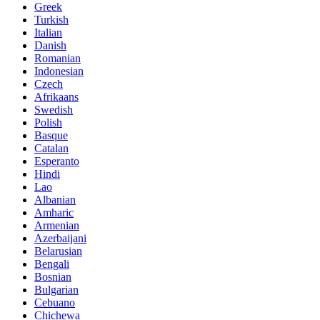
Greek
Turkish
Italian
Danish
Romanian
Indonesian
Czech
Afrikaans
Swedish
Polish
Basque
Catalan
Esperanto
Hindi
Lao
Albanian
Amharic
Armenian
Azerbaijani
Belarusian
Bengali
Bosnian
Bulgarian
Cebuano
Chichewa