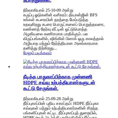
உயர்த்துங்கள்.
நிர்வாகியால் 25-10-09 அன்று
கருப்பு ஓடுகளின் வசீகரம்: தியான்ஜின் BFS
உங்கள் கூரையின் தரத்தை மேம்படுத்த
உதவுகிறது கூரை பொருட்களைப் பொறுத்தவரை,
வண்ணத் தேர்வு வீட்டின் ஒட்டுமொத்த
அழகியலை கணிசமாக பாதிக்கும். பல
விருப்பங்களில், ஷிங்கிள் பிளாக் ஒரு காலத்தால்
அழியாத மற்றும் நேர்த்தியான அலங்காரமாக
தனித்து நிற்கிறது...
மேலும் படிக்கவும்
நீடித்த பாதுகாப்பிற்காக முன்னணி
HDPE சவ்வு உற்பத்தியாளர்களுடன்
கூட்டு சேருங்கள்.
நிர்வாகியால் 25-09-28 அன்று
நீர்ப்புகாப்பின் புதிய சகாப்தம்: HDPE நீர்ப்புகா
சவ்வுகள் மற்றும் உற்பத்தியாளர்களின் சிறந்த
பங்களிப்புகள் கட்டிட நீர்ப்புகாப்புத் துறையில்,
HDPE (உயர் அடர்த்தி பாலிஎதிலீன்) நீர்ப்புகா