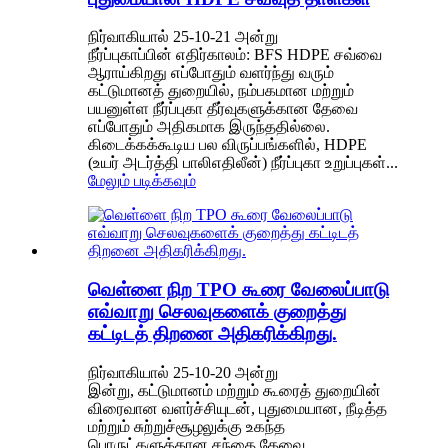
நிர்வாகியால் 25-10-21 அன்று
நீர்ப்புகாப்பின் எதிர்காலம்: BFS HDPE சவ்வை
ஆராய்கிறது எப்போதும் வளர்ந்து வரும்
கட்டுமானத் துறையில், நம்பகமான மற்றும்
பயனுள்ள நீர்ப்புகா தீர்வுகளுக்கான தேவை
எப்போதும் அதிகமாக இருந்ததில்லை.
கிடைக்கக்கூடிய பல விருப்பங்களில், HDPE
(உயர் அடர்த்தி பாலிஎதிலீன்) நீர்ப்புகா உறுப்புகள்...
மேலும் படிக்கவும்
வெள்ளை நிற TPO கூரை வேலைப்பாடு
எவ்வாறு செலவுகளைக் குறைத்து
கட்டிடத் திறனை அதிகரிக்கிறது.
நிர்வாகியால் 25-10-20 அன்று
இன்று, கட்டுமானம் மற்றும் கூரைத் துறையின்
விரைவான வளர்ச்சியுடன், புதுமையான, நீடித்த
மற்றும் சுற்றுச்சூழலுக்கு உகந்த
பொருட்களுக்கான சந்தை தேவை