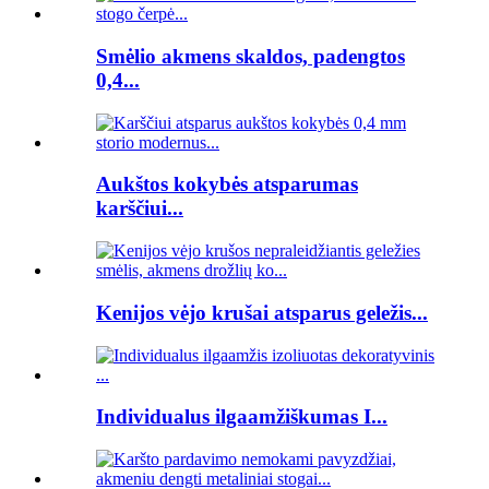
Smėlio akmens skaldos, padengtos
0,4...
Aukštos kokybės atsparumas
karščiui...
Kenijos vėjo krušai atsparus geležis...
Individualus ilgaamžiškumas I...