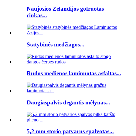
Naujosios Zelandijos gofruotas
cinkas...
Statybinės medžiagos...
Rudos medienos laminuotas asfaltas...
Daugiaspalvis degantis mėlynas...
5,2 mm storio patvarus spalvotas...