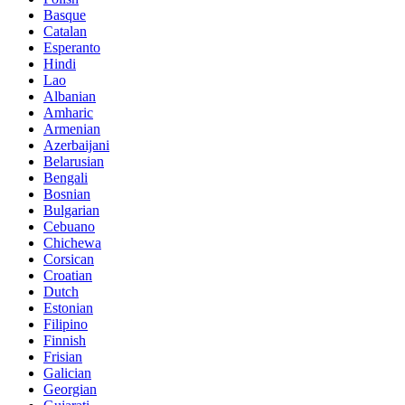
Basque
Catalan
Esperanto
Hindi
Lao
Albanian
Amharic
Armenian
Azerbaijani
Belarusian
Bengali
Bosnian
Bulgarian
Cebuano
Chichewa
Corsican
Croatian
Dutch
Estonian
Filipino
Finnish
Frisian
Galician
Georgian