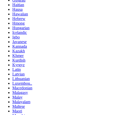
Gujarati
Haitian
Hausa
Hawaiian
Hebrew
Hmong
Hungarian
Icelandic
Igbo
Javanese
Kannada
Kazakh
Khmer
Kurdish
Kyrgyz
Latin
Latvian
Lithuanian
Luxembou..
Macedonian
Malagasy
Malay
Malayalam
Maltese
Maori