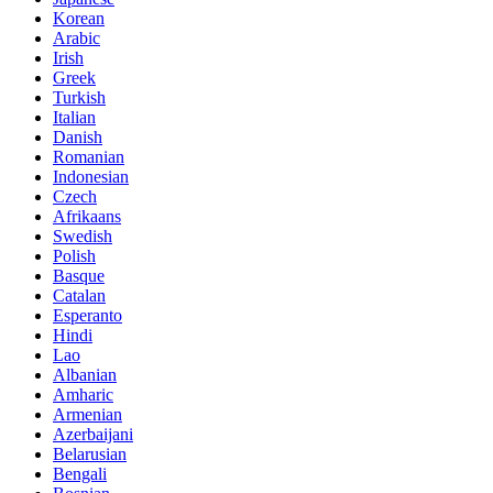
Korean
Arabic
Irish
Greek
Turkish
Italian
Danish
Romanian
Indonesian
Czech
Afrikaans
Swedish
Polish
Basque
Catalan
Esperanto
Hindi
Lao
Albanian
Amharic
Armenian
Azerbaijani
Belarusian
Bengali