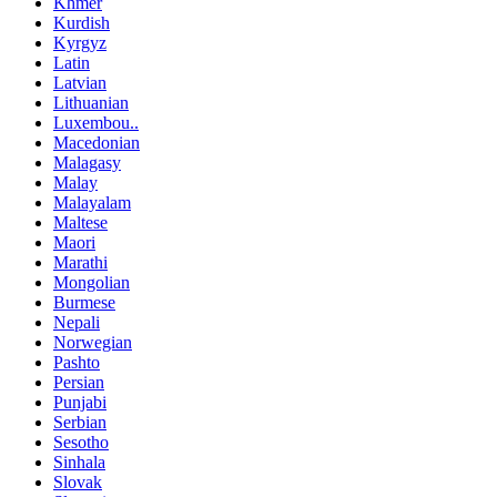
Khmer
Kurdish
Kyrgyz
Latin
Latvian
Lithuanian
Luxembou..
Macedonian
Malagasy
Malay
Malayalam
Maltese
Maori
Marathi
Mongolian
Burmese
Nepali
Norwegian
Pashto
Persian
Punjabi
Serbian
Sesotho
Sinhala
Slovak