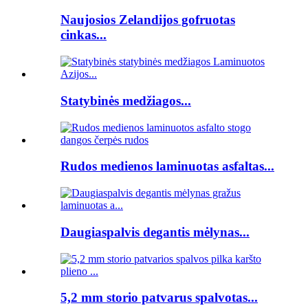
Naujosios Zelandijos gofruotas
cinkas...
Statybinės medžiagos...
Rudos medienos laminuotas asfaltas...
Daugiaspalvis degantis mėlynas...
5,2 mm storio patvarus spalvotas...