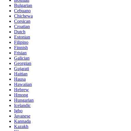
Bosnian
Bulgarian
Cebuano
Chichewa
Corsican
Croatian
Dutch
Estonian
Filipino
Finnish
Frisian
Galician
Georgian
Gujarati
Haitian
Hausa
Hawaiian
Hebrew
Hmong
Hungarian
Icelandic
Igbo
Javanese
Kannada
Kazakh