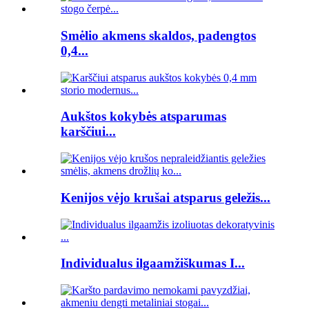
Smėlio akmens skaldos, padengtos
0,4...
Aukštos kokybės atsparumas
karščiui...
Kenijos vėjo krušai atsparus geležis...
Individualus ilgaamžiškumas I...