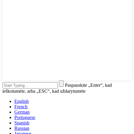
Paspauskite „Enter“, kad
ieškotumėte, arba „ESC“, kad uždarytumėte
English
French
German
Portuguese
Spanish
Russian
Japanese