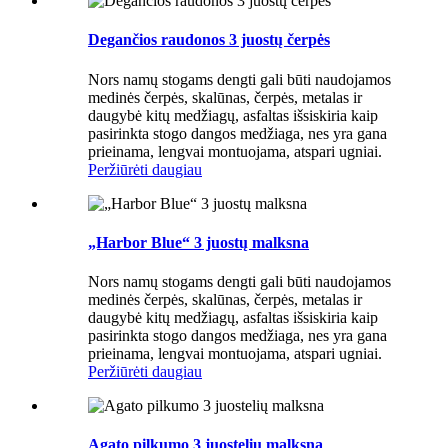
Degančios raudonos 3 juostų čerpės
Nors namų stogams dengti gali būti naudojamos
medinės čerpės, skalūnas, čerpės, metalas ir
daugybė kitų medžiagų, asfaltas išsiskiria kaip
pasirinkta stogo dangos medžiaga, nes yra gana
prieinama, lengvai montuojama, atspari ugniai.
Peržiūrėti daugiau
„Harbor Blue“ 3 juostų malksna
Nors namų stogams dengti gali būti naudojamos
medinės čerpės, skalūnas, čerpės, metalas ir
daugybė kitų medžiagų, asfaltas išsiskiria kaip
pasirinkta stogo dangos medžiaga, nes yra gana
prieinama, lengvai montuojama, atspari ugniai.
Peržiūrėti daugiau
Agato pilkumo 3 juostelių malksna