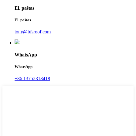
El. paštas
El. paštas
tony@bfsroof.com
WhatsApp
WhatsApp
+86 13752318418