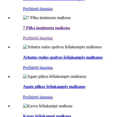
Peržiūrėti daugiau
7 Pilka laminuota malksna
Peržiūrėti daugiau
Arbatos rudos spalvos šešiakampės malksnos
Peržiūrėti daugiau
Agato pilkos šešiakampės malksnos
Peržiūrėti daugiau
Kavos šešiakampė malksna