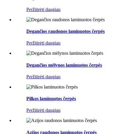
Peržiūrėti daugiau
Degančios raudonos laminuotos čerpės
Peržiūrėti daugiau
Degančios mėlynos laminuotos čerpės
Peržiūrėti daugiau
Pilkos laminuotos čerpės
Peržiūrėti daugiau
Azijos raudonos laminuotos čerpės