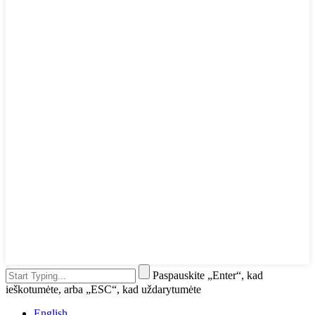
Paspauskite „Enter“, kad
ieškotumėte, arba „ESC“, kad uždarytumėte
English