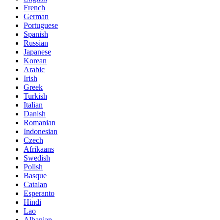
French
German
Portuguese
Spanish
Russian
Japanese
Korean
Arabic
Irish
Greek
Turkish
Italian
Danish
Romanian
Indonesian
Czech
Afrikaans
Swedish
Polish
Basque
Catalan
Esperanto
Hindi
Lao
Albanian