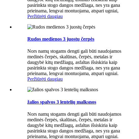
pasirinkta stogo dangos medžiaga, nes yra gana
prieinama, lengvai montuojama, atspari ugniai,
Peržiūrėti daugiau
Rudos medienos 3 juostų čerpės
Nors namų stogams dengti gali būti naudojamos
medinės čerpės, skalūnas, čerpės, metalas ir
daugybė kitų medžiagų, asfaltas išsiskiria kaip
pasirinkta stogo dangos medžiaga, nes yra gana
prieinama, lengvai montuojama, atspari ugniai.
Peržiūrėti daugiau
žalios spalvos 3 lentelių malksnos
Nors namų stogams dengti gali būti naudojamos
medinės čerpės, skalūnas, čerpės, metalas ir
daugybė kitų medžiagų, asfaltas išsiskiria kaip
pasirinkta stogo dangos medžiaga, nes yra gana
prieinama, lengvai montuojama, atspari ugniai.