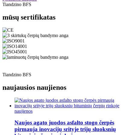
Tiandzino BFS
mūsų sertifikatas
Tiandzino BFS
naujausios naujienos
naujienos
Naujos agato juodos asfalto stogo čerpės
pirmauja inovacijų srityje trijų sluoksnių