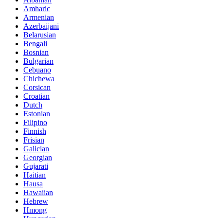
Amharic
Armenian
Azerbaijani
Belarusian
Bengali
Bosnian
Bulgarian
Cebuano
Chichewa
Corsican
Croatian
Dutch
Estonian
Filipino
Finnish
Frisian
Galician
Georgian
Gujarati
Haitian
Hausa
Hawaiian
Hebrew
Hmong