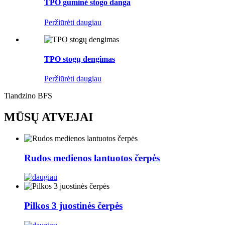
TPO guminė stogo danga
Peržiūrėti daugiau
TPO stogų dengimas
Peržiūrėti daugiau
Tiandzino BFS
MŪSŲ ATVEJAI
Rudos medienos lantuotos čerpės
Pilkos 3 juostinės čerpės