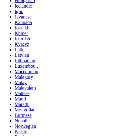
Hungarian
Icelandic
Igbo
Javanese
Kannada
Kazakh
Khmer
Kurdish
Kyrgyz
Latin
Latvian
Lithuanian
Luxembou..
Macedonian
Malagasy
Malay
Malayalam
Maltese
Maori
Marathi
Mongolian
Burmese
Nepali
Norwegian
Pashto