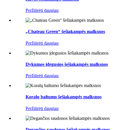
Peržiūrėti daugiau
„Chateau Green“ šešiakampės malksnos
Peržiūrėti daugiau
Dykumos įdegusios šešiakampės malksnos
Peržiūrėti daugiau
Koralų baltumo šešiakampės malksnos
Peržiūrėti daugiau
Degančios raudonos šešiakampės malksnos