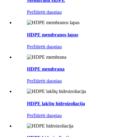
Membrana HDPE
Peržiūrėti daugiau
HDPE membranos lapas
Peržiūrėti daugiau
HDPE membrana
Peržiūrėti daugiau
HDPE lakštų hidroizoliacija
Peržiūrėti daugiau