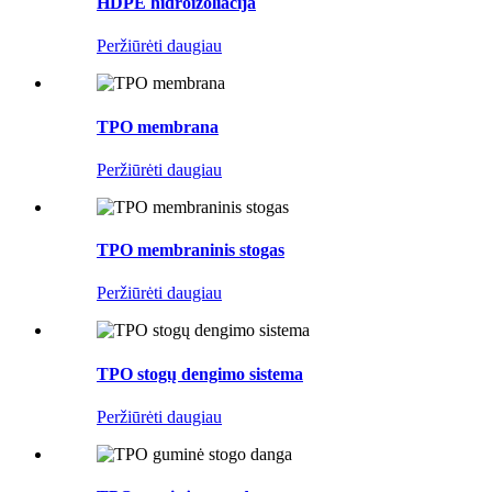
HDPE hidroizoliacija
Peržiūrėti daugiau
TPO membrana
Peržiūrėti daugiau
TPO membraninis stogas
Peržiūrėti daugiau
TPO stogų dengimo sistema
Peržiūrėti daugiau