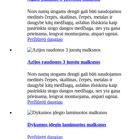
Nors namų stogams dengti gali būti naudojamos
medinės čerpės, skalūnas, čerpės, metalas ir
daugybė kitų medžiagų, asfaltas išsiskiria kaip
pasirinkta stogo dangos medžiaga, nes yra gana
prieinama, lengvai montuojama, atspari ugniai.
Peržiūrėti daugiau
Azijos raudonos 3 juostų malksnos
Nors namų stogams dengti gali būti naudojamos
medinės čerpės, skalūnas, čerpės, metalas ir
daugybė kitų medžiagų, asfaltas išsiskiria kaip
pasirinkta stogo dangos medžiaga, nes yra gana
prieinama, lengvai montuojama, atspari ugniai.
Peržiūrėti daugiau
Dykumos įdegio laminuotos malksnos
Peržiūrėti daugiau