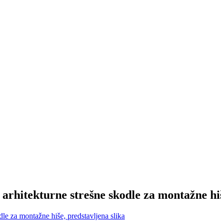
 arhitekturne strešne skodle za montažne hi