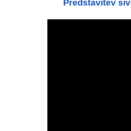
Predstavitev siv