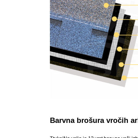
Barvna brošura vročih ar