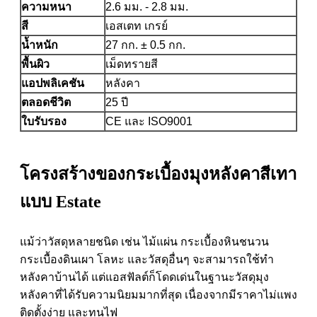
ความหนา
2.6 มม. - 2.8 มม.
สี
เอสเตท เกรย์
น้ำหนัก
27 กก. ± 0.5 กก.
พื้นผิว
เม็ดทรายสี
แอปพลิเคชัน
หลังคา
ตลอดชีวิต
25 ปี
ใบรับรอง
CE และ ISO9001
โครงสร้างของกระเบื้องมุงหลังคาสีเทา
แบบ Estate
แม้ว่าวัสดุหลายชนิด เช่น ไม้แผ่น กระเบื้องหินชนวน
กระเบื้องดินเผา โลหะ และวัสดุอื่นๆ จะสามารถใช้ทำ
หลังคาบ้านได้ แต่แอสฟัลต์ก็โดดเด่นในฐานะวัสดุมุง
หลังคาที่ได้รับความนิยมมากที่สุด เนื่องจากมีราคาไม่แพง
ติดตั้งง่าย และทนไฟ