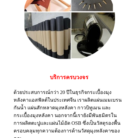
บริการครบวงจร
ด้วยประสบการณ์กว่า 20 ปีในธุรกิจกระเบื้องมุง
หลังคาแอสฟัลต์ในประเทศจีน เราผลิตแผ่นเมมเบรน
กันน้ำ แผ่นสักหลาดมุงหลังคา กาวบิทูเมน และ
กระเบื้องมุงหลังคา นอกจากนี้เรายังมีพันธมิตรใน
การผลิตตะปูและแผ่นไม้อัด OSB ซึ่งเป็นวัสดุรองพื้น
ครอบคลุมทุกความต้องการด้านวัสดุมุงหลังคาของ