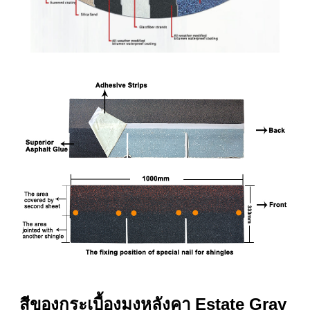
สีของกระเบื้องมุงหลังคา Estate Gray