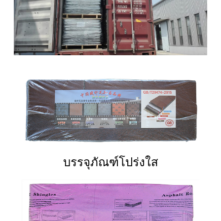
บรรจุภัณฑ์โปร่งใส