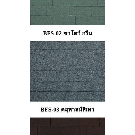
BFS-02 ชาโตว์ กรีน
BFS-03 คฤหาสน์สีเทา