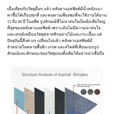
เมื่อเทียบกับวัสดุอื่นๆ แล้ว หลังคาแอสฟัลต์มีน้ำหนักเบา
หาซื้อได้เกือบทุกที่ และทนทานเพียงพอที่จะใช้งานได้นาน
15 ถึง 40 ปี ในอดีต รูปลักษณ์ที่ไม่น่าสนใจเป็นข้อเสียใหญ่
ที่สุดของหลังคาแอสฟัลต์ เพราะมันไม่มีความน่าสนใจ
และเสน่ห์เหมือนวัสดุคลาสสิกอย่างไม้และกระเบื้อง แต่
ปัจจุบันนี้สิ่งต่างๆ เปลี่ยนไปแล้ว หลังคาแอสฟัลต์มี
จำหน่ายในหลายพื้นผิว เกรด และสไตล์ที่เลียนแบบรูป
ลักษณ์และลักษณะของวัสดุแบบดั้งเดิมได้อย่างน่าเชื่อถือ