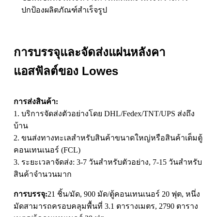
ปกป้องผลิตภัณฑ์สำเร็จรูป
การบรรจุและจัดส่งแผ่นหลังคา
แอสฟัลต์ของ Lowes
การส่งสินค้า:
1. บริการจัดส่งตัวอย่างโดย DHL/Fedex/TNT/UPS ส่งถึง
บ้าน
2. ขนส่งทางทะเลสำหรับสินค้าขนาดใหญ่หรือสินค้าเต็มตู้
คอนเทนเนอร์ (FCL)
3. ระยะเวลาจัดส่ง: 3-7 วันสำหรับตัวอย่าง, 7-15 วันสำหรับ
สินค้าจำนวนมาก
การบรรจุ:
21 ชิ้น/มัด, 900 มัด/ตู้คอนเทนเนอร์ 20 ฟุต, หนึ่ง
มัดสามารถครอบคลุมพื้นที่ 3.1 ตารางเมตร, 2790 ตาราง