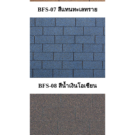
BFS-07 สีแทนทะเลทราย
BFS-08 สีน้ำเงินโอเชียน