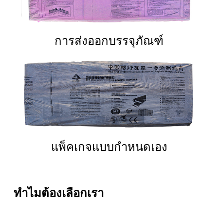
การส่งออกบรรจุภัณฑ์
แพ็คเกจแบบกำหนดเอง
ทำไมต้องเลือกเรา