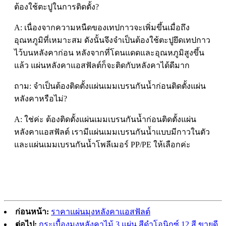
ต้องใช้ตะปูในการติดตั้ง?
A: เนื่องจากความหนืดของเทปกาวจะเพิ่มขึ้นเมื่อถึง
อุณหภูมิที่เหมาะสม ดังนั้นจึงจำเป็นต้องใช้ตะปูยึดเทปกาว
ไว้บนหลังคาก่อน หลังจากที่โดนแดดและอุณหภูมิสูงขึ้น
แล้ว แผ่นหลังคาแอสฟัลต์ก็จะติดกับหลังคาได้ดีมาก
ถาม: จำเป็นต้องติดตั้งแผ่นเมมเบรนกันน้ำก่อนติดตั้งแผ่น
หลังคาหรือไม่?
A: ใช่ค่ะ ต้องติดตั้งแผ่นเมมเบรนกันน้ำก่อนติดตั้งแผ่น
หลังคาแอสฟัลต์ เรามีแผ่นเมมเบรนกันน้ำแบบมีกาวในตัว
และแผ่นเมมเบรนกันน้ำโพลีเมอร์ PP/PE ให้เลือกค่ะ
ก่อนหน้า:
ราคาแผ่นมุงหลังคาแอสฟัลต์
ต่อไป:
กระเบื้องมุงหลังคาไม้ 3 แผ่น สีดำโอนิกซ์ 12 สี ขายดี