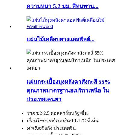
ความหนา 5.2 มม. สีทนทาน...
แผ่นไม้เคลือบยางแอสฟัลต์...
แผ่นกระเบื้องมุงหลังคาสังกะสี 55%
คุณภาพมาตรฐานอเมริกาเหนือ ใน
ประเทศเคนยา
ราคา:
2-2.5 ดอลลาร์สหรัฐ/ชิ้น
เงื่อนไขการชำระเงิน:
TT/L/C ที่เห็น
ท่าเรือ:
ซิงกัง ประเทศจีน