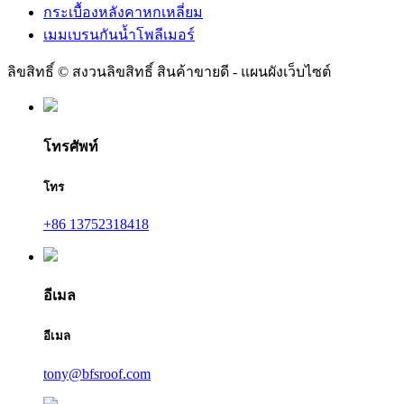
กระเบื้องหลังคาหกเหลี่ยม
เมมเบรนกันน้ำโพลีเมอร์
ลิขสิทธิ์ © สงวนลิขสิทธิ์ สินค้าขายดี - แผนผังเว็บไซต์
โทรศัพท์
โทร
+86 13752318418
อีเมล
อีเมล
tony@bfsroof.com