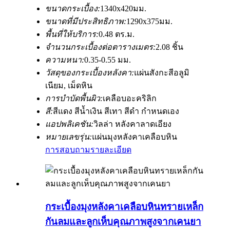
ขนาดกระเบื้อง:
1340x420มม.
ขนาดที่มีประสิทธิภาพ:
1290x375มม.
พื้นที่ให้บริการ:
0.48 ตร.ม.
จำนวนกระเบื้องต่อตารางเมตร:
2.08 ชิ้น
ความหนา:
0.35-0.55 มม.
วัสดุของกระเบื้องหลังคา:
แผ่นสังกะสีอลูมิ
เนียม, เม็ดหิน
การบำบัดพื้นผิว:
เคลือบอะคริลิก
สี:
สีแดง สีน้ำเงิน สีเทา สีดำ กำหนดเอง
แอปพลิเคชัน:
วิลล่า หลังคาลาดเอียง
หมายเลขรุ่น:
แผ่นมุงหลังคาเคลือบหิน
การสอบถาม
รายละเอียด
กระเบื้องมุงหลังคาเคลือบหินทรายเหล็ก
กันลมและลูกเห็บคุณภาพสูงจากเคนยา