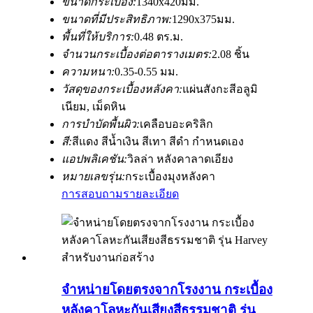
ขนาดกระเบื้อง:
1340x420มม.
ขนาดที่มีประสิทธิภาพ:
1290x375มม.
พื้นที่ให้บริการ:
0.48 ตร.ม.
จำนวนกระเบื้องต่อตารางเมตร:
2.08 ชิ้น
ความหนา:
0.35-0.55 มม.
วัสดุของกระเบื้องหลังคา:
แผ่นสังกะสีอลูมิ
เนียม, เม็ดหิน
การบำบัดพื้นผิว:
เคลือบอะคริลิก
สี:
สีแดง สีน้ำเงิน สีเทา สีดำ กำหนดเอง
แอปพลิเคชัน:
วิลล่า หลังคาลาดเอียง
หมายเลขรุ่น:
กระเบื้องมุงหลังคา
การสอบถาม
รายละเอียด
จำหน่ายโดยตรงจากโรงงาน กระเบื้อง
หลังคาโลหะกันเสียงสีธรรมชาติ รุ่น