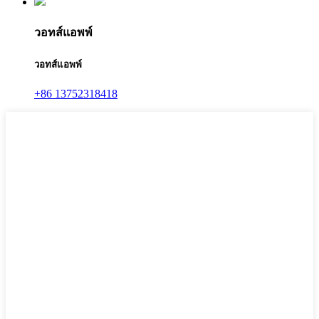
วอทส์แอพพ์
วอทส์แอพพ์
+86 13752318418