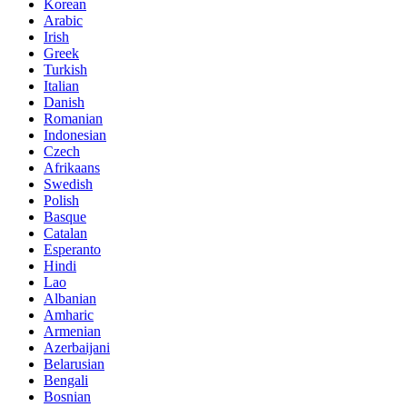
Korean
Arabic
Irish
Greek
Turkish
Italian
Danish
Romanian
Indonesian
Czech
Afrikaans
Swedish
Polish
Basque
Catalan
Esperanto
Hindi
Lao
Albanian
Amharic
Armenian
Azerbaijani
Belarusian
Bengali
Bosnian