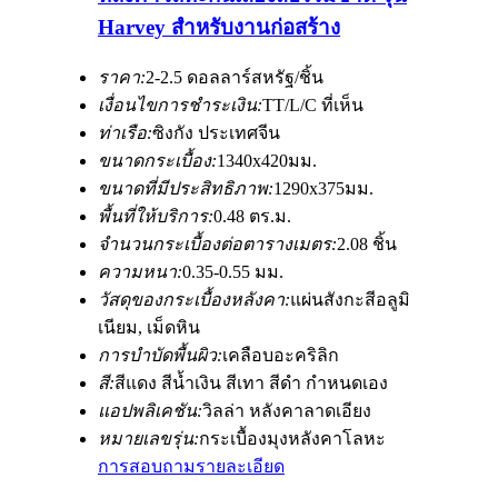
Harvey สำหรับงานก่อสร้าง
ราคา:
2-2.5 ดอลลาร์สหรัฐ/ชิ้น
เงื่อนไขการชำระเงิน:
TT/L/C ที่เห็น
ท่าเรือ:
ซิงกัง ประเทศจีน
ขนาดกระเบื้อง:
1340x420มม.
ขนาดที่มีประสิทธิภาพ:
1290x375มม.
พื้นที่ให้บริการ:
0.48 ตร.ม.
จำนวนกระเบื้องต่อตารางเมตร:
2.08 ชิ้น
ความหนา:
0.35-0.55 มม.
วัสดุของกระเบื้องหลังคา:
แผ่นสังกะสีอลูมิ
เนียม, เม็ดหิน
การบำบัดพื้นผิว:
เคลือบอะคริลิก
สี:
สีแดง สีน้ำเงิน สีเทา สีดำ กำหนดเอง
แอปพลิเคชัน:
วิลล่า หลังคาลาดเอียง
หมายเลขรุ่น:
กระเบื้องมุงหลังคาโลหะ
การสอบถาม
รายละเอียด