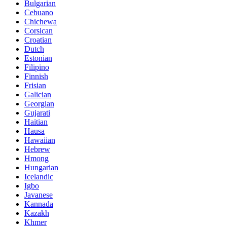
Bulgarian
Cebuano
Chichewa
Corsican
Croatian
Dutch
Estonian
Filipino
Finnish
Frisian
Galician
Georgian
Gujarati
Haitian
Hausa
Hawaiian
Hebrew
Hmong
Hungarian
Icelandic
Igbo
Javanese
Kannada
Kazakh
Khmer