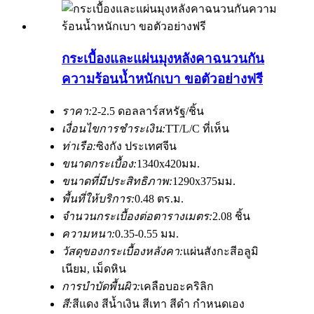
กระเบื้องและแผ่นมุงหลังคาฉนวนกัน
ความร้อนน้ำหนักเบา ขอตัวอย่างฟรี
ราคา:
2-2.5 ดอลลาร์สหรัฐ/ชิ้น
เงื่อนไขการชำระเงิน:
TT/L/C ที่เห็น
ท่าเรือ:
ซิงกัง ประเทศจีน
ขนาดกระเบื้อง:
1340x420มม.
ขนาดที่มีประสิทธิภาพ:
1290x375มม.
พื้นที่ให้บริการ:
0.48 ตร.ม.
จำนวนกระเบื้องต่อตารางเมตร:
2.08 ชิ้น
ความหนา:
0.35-0.55 มม.
วัสดุของกระเบื้องหลังคา:
แผ่นสังกะสีอลูมิ
เนียม, เม็ดหิน
การบำบัดพื้นผิว:
เคลือบอะคริลิก
สี:
สีแดง สีน้ำเงิน สีเทา สีดำ กำหนดเอง