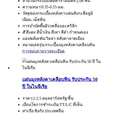
จำนวนกระเบื้องต่อตารางเมตร:
2.08 ชิ้น
ความหนา:
0.35-0.55 มม.
วัสดุของกระเบื้องหลังคา:
แผ่นสังกะสีอลูมิ
เนียม, เม็ดหิน
การบำบัดพื้นผิว:
เคลือบอะคริลิก
สี:
สีแดง สีน้ำเงิน สีเทา สีดำ กำหนดเอง
แอปพลิเคชัน:
วิลล่า หลังคาลาดเอียง
หมายเลขรุ่น:
กระเบื้องมุงหลังคาเคลือบหิน
การสอบถาม
รายละเอียด
แผ่นมุงหลังคาเคลือบหิน รับประกัน 50
ปี ในไนจีเรีย
ราคา:
2-2.5 ดอลลาร์สหรัฐ/ชิ้น
เงื่อนไขการชำระเงิน:
TT/L/C ที่เห็น
ท่าเรือ:
ซิงกัง ประเทศจีน