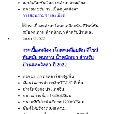
แอปพลิเคชัน:
วิลล่า หลังคาลาดเอียง
หมายเลขรุ่น:
กระเบื้องมุงหลังคา
การสอบถาม
รายละเอียด
กระเบื้องหลังคาโลหะเคลือบหิน ดีไซน์
ทันสมัย ​​ทนทาน น้ำหนักเบา สำหรับ
บ้านและวิลล่า ปี 2022
ราคา:
2-2.5 ดอลลาร์สหรัฐ/ชิ้น
เงื่อนไขการชำระเงิน:
TT/L/C ที่เห็น
ท่าเรือ:
ซิงกัง ประเทศจีน
ขนาดกระเบื้อง:
1340x420มม.
ขนาดที่มีประสิทธิภาพ:
1290x375มม.
พื้นที่ให้บริการ:
0.48 ตร.ม.