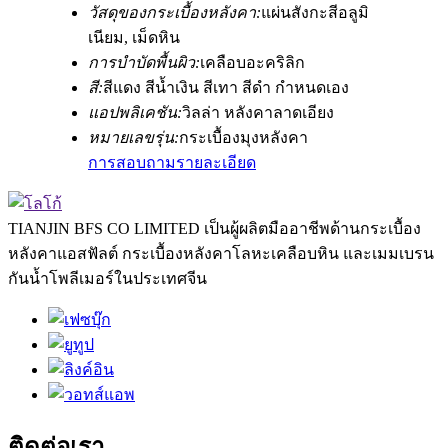
วัสดุของกระเบื้องหลังคา:
แผ่นสังกะสีอลูมิ
เนียม, เม็ดหิน
การบำบัดพื้นผิว:
เคลือบอะคริลิก
สี:
สีแดง สีน้ำเงิน สีเทา สีดำ กำหนดเอง
แอปพลิเคชัน:
วิลล่า หลังคาลาดเอียง
หมายเลขรุ่น:
กระเบื้องมุงหลังคา
การสอบถาม
รายละเอียด
TIANJIN BFS CO LIMITED เป็นผู้ผลิตมืออาชีพด้านกระเบื้อง
หลังคาแอสฟัลต์ กระเบื้องหลังคาโลหะเคลือบหิน และเมมเบรน
กันน้ำโพลีเมอร์ในประเทศจีน
ติดต่อเรา