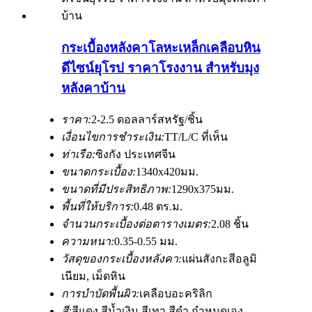
กระเบื้องหลังคาโลหะเหล็กเคลือบหิน
ดีไซน์ยุโรป ราคาโรงงาน สำหรับมุง
หลังคาบ้าน
ราคา:
2-2.5 ดอลลาร์สหรัฐ/ชิ้น
เงื่อนไขการชำระเงิน:
TT/L/C ที่เห็น
ท่าเรือ:
ซิงกัง ประเทศจีน
ขนาดกระเบื้อง:
1340x420มม.
ขนาดที่มีประสิทธิภาพ:
1290x375มม.
พื้นที่ให้บริการ:
0.48 ตร.ม.
จำนวนกระเบื้องต่อตารางเมตร:
2.08 ชิ้น
ความหนา:
0.35-0.55 มม.
วัสดุของกระเบื้องหลังคา:
แผ่นสังกะสีอลูมิ
เนียม, เม็ดหิน
การบำบัดพื้นผิว:
เคลือบอะคริลิก
สี:
สีแดง สีน้ำเงิน สีเทา สีดำ กำหนดเอง