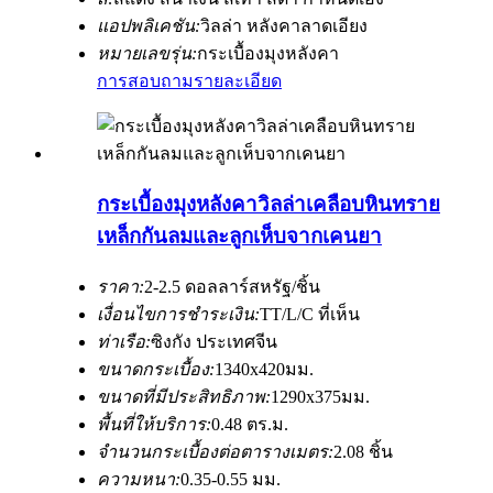
แอปพลิเคชัน:
วิลล่า หลังคาลาดเอียง
หมายเลขรุ่น:
กระเบื้องมุงหลังคา
การสอบถาม
รายละเอียด
กระเบื้องมุงหลังคาวิลล่าเคลือบหินทราย
เหล็กกันลมและลูกเห็บจากเคนยา
ราคา:
2-2.5 ดอลลาร์สหรัฐ/ชิ้น
เงื่อนไขการชำระเงิน:
TT/L/C ที่เห็น
ท่าเรือ:
ซิงกัง ประเทศจีน
ขนาดกระเบื้อง:
1340x420มม.
ขนาดที่มีประสิทธิภาพ:
1290x375มม.
พื้นที่ให้บริการ:
0.48 ตร.ม.
จำนวนกระเบื้องต่อตารางเมตร:
2.08 ชิ้น
ความหนา:
0.35-0.55 มม.