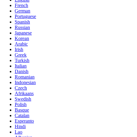
French
German
Portuguese
Spanish
Russian
Japanese
Korean
Arabic
Irish
Greek
Turkish
Italian
Danish
Romanian
Indonesian
Czech
Afrikaans
Swedish
Polish
Basque
Catalan
Esperanto
Hindi
Lao