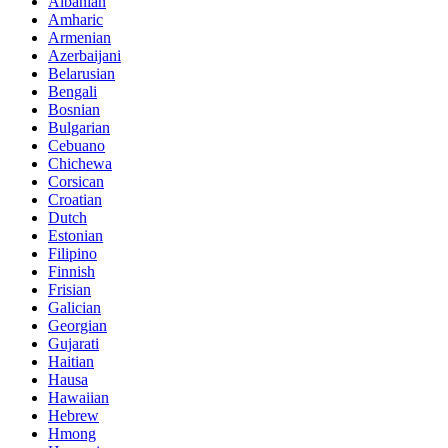
Albanian
Amharic
Armenian
Azerbaijani
Belarusian
Bengali
Bosnian
Bulgarian
Cebuano
Chichewa
Corsican
Croatian
Dutch
Estonian
Filipino
Finnish
Frisian
Galician
Georgian
Gujarati
Haitian
Hausa
Hawaiian
Hebrew
Hmong