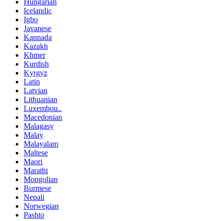
Hungarian
Icelandic
Igbo
Javanese
Kannada
Kazakh
Khmer
Kurdish
Kyrgyz
Latin
Latvian
Lithuanian
Luxembou..
Macedonian
Malagasy
Malay
Malayalam
Maltese
Maori
Marathi
Mongolian
Burmese
Nepali
Norwegian
Pashto