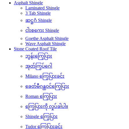
Asphalt Shingle
Laminated Shingle
3 Tab Shingle
ဆဋ္ဌဂံ Shingle
ငါးစကေး Shingle
Goethe Asphalt Shingle
Wave Asphalt Shingle
Stone Coated Roof Tile
ဘွန်းကြွေပြား
အုတ်ကြွပ်ဂေါ
Milano ကြွေပြားခင်း
ခေတ်မီဂန္ထဝင်ကြွေပြား
Roman ကြွေပြား
ကြွေပြားကို လှုပ်ခါပါ။
Shingle ကြွေပြား
Tudor ကြွေပြားခင်း