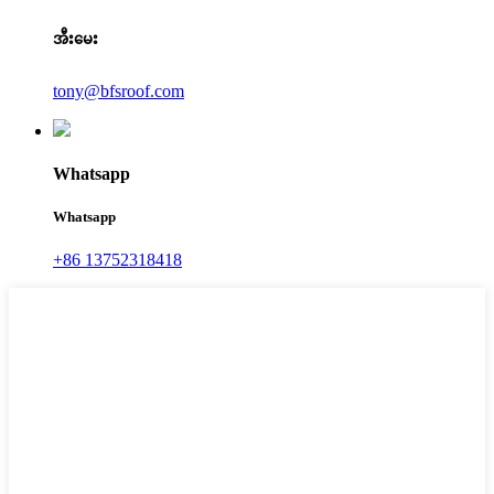
အီးမေး
tony@bfsroof.com
Whatsapp
Whatsapp
+86 13752318418