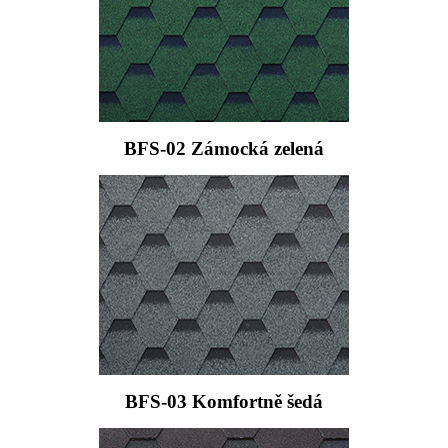
BFS-02 Zámocká zelená
BFS-03 Komfortně šedá