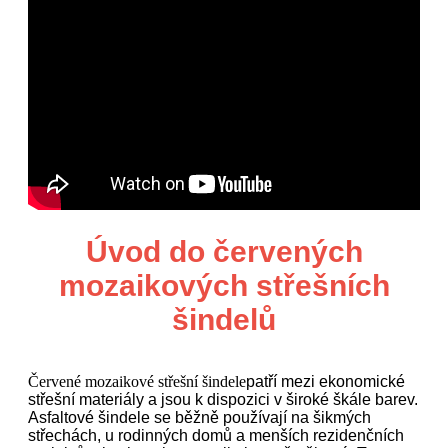
Úvod do červených
mozaikových střešních
šindelů
Červené mozaikové střešní šindele
patří mezi ekonomické
střešní materiály a jsou k dispozici v široké škále barev.
Asfaltové šindele se běžně používají na šikmých
střechách, u rodinných domů a menších rezidenčních