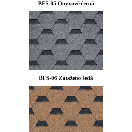
BFS-05 Onyxově černá
BFS-06 Zataženo šedá