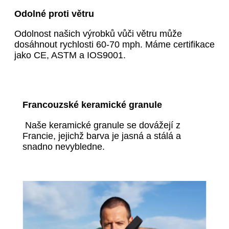
Odolné proti větru
Odolnost našich výrobků vůči větru může
dosáhnout rychlosti 60-70 mph. Máme certifikace
jako CE, ASTM a IOS9001.
Francouzské keramické granule
Naše keramické granule se dovážejí z
Francie, jejichž barva je jasná a stálá a
snadno nevybledne.