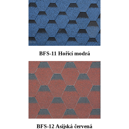
BFS-11 Hořící modrá
BFS-12 Asijská červená