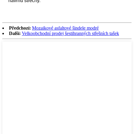
návrhu střechy.
Předchozí:
Mozaikové asfaltové šindele modré
Další:
Velkoobchodní prodej šestihranných střešních tašek