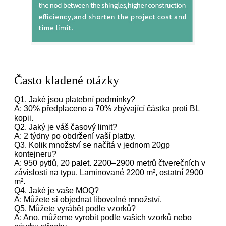
Často kladené otázky
Q1. Jaké jsou platební podmínky?
A: 30% předplaceno a 70% zbývající částka proti BL
kopii.
Q2. Jaký je váš časový limit?
A: 2 týdny po obdržení vaší platby.
Q3. Kolik množství se načítá v jednom 20gp
kontejneru?
A: 950 pytlů, 20 palet. 2200–2900 metrů čtverečních v
závislosti na typu. Laminované 2200 m², ostatní 2900
m².
Q4. Jaké je vaše MOQ?
A: Můžete si objednat libovolné množství.
Q5. Můžete vyrábět podle vzorků?
A: Ano, můžeme vyrobit podle vašich vzorků nebo