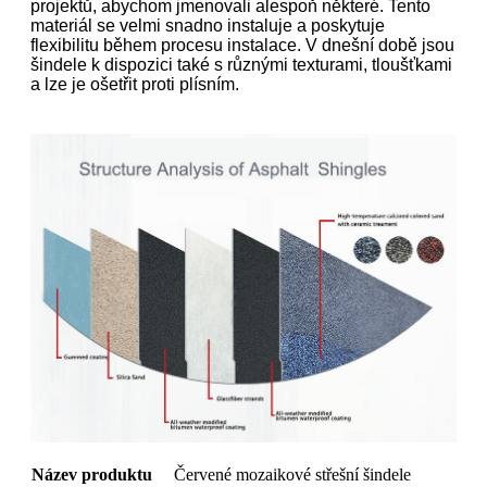
projektů, abychom jmenovali alespoň některé. Tento
materiál se velmi snadno instaluje a poskytuje
flexibilitu během procesu instalace. V dnešní době jsou
šindele k dispozici také s různými texturami, tloušťkami
a lze je ošetřit proti plísním.
Název produktu
Červené mozaikové střešní šindele