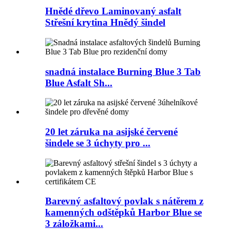
Hnědé dřevo Laminovaný asfalt
Střešní krytina Hnědý šindel
snadná instalace Burning Blue 3 Tab
Blue Asfalt Sh...
20 let záruka na asijské červené
šindele se 3 úchyty pro ...
Barevný asfaltový povlak s nátěrem z
kamenných odštěpků Harbor Blue se
3 záložkami...