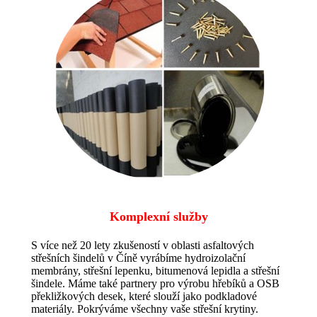
Komplexní služby
S více než 20 lety zkušeností v oblasti asfaltových
střešních šindelů v Číně vyrábíme hydroizolační
membrány, střešní lepenku, bitumenová lepidla a střešní
šindele. Máme také partnery pro výrobu hřebíků a OSB
překližkových desek, které slouží jako podkladové
materiály. Pokrýváme všechny vaše střešní krytiny.