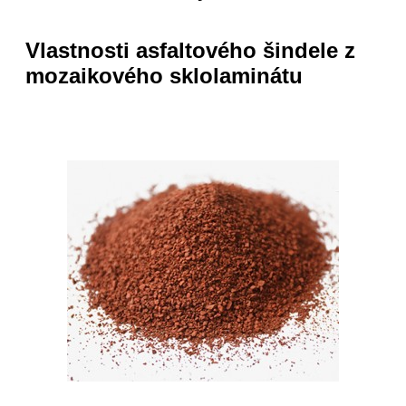
Vlastnosti asfaltového šindele z
mozaikového sklolaminátu