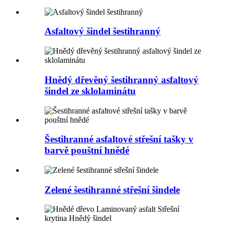
Asfaltový šindel šestihranný
Hnědý dřevěný šestihranný asfaltový
šindel ze sklolaminátu
Šestihranné asfaltové střešní tašky v
barvě pouštní hnědé
Zelené šestihranné střešní šindele