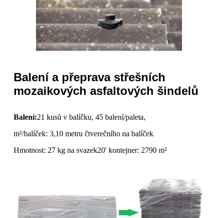
Balení a přeprava střešních
mozaikových asfaltových šindelů
Balení:
21 kusů v balíčku, 45 balení/paleta,
m²/balíček: 3,10 metru čtverečního na balíček
Hmotnost: 27 kg na svazek
20' kontejner: 2790 m²