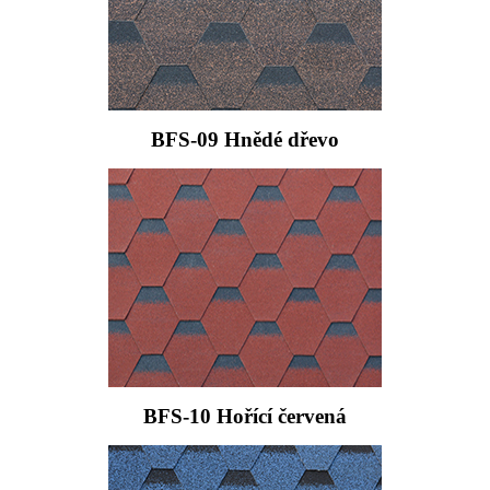
BFS-09 Hnědé dřevo
BFS-10 Hořící červená