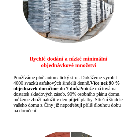
Rychlé dodání a nízké minimální
objednávkové množství
Používáme plně automatický stroj. Dokážeme vyrobit
4000 svazků asfaltových šindelů denně.
Více než 90 %
objednávek doručíme do 7 dnů.
Protože má továrna
dostatek skladových zásob, 90% osobního plánu domu,
můžeme zboží naložit v den přijetí platby. Střešní šindele
vašeho domu z Číny již nepotřebují příliš dlouhou dobu
na doručení!