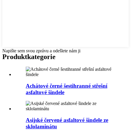
Napište sem svou zprávu a odešlete nám ji
Produkt
kategorie
Achátové černé šestihranné střešní
asfaltové šindele
Asijské červené asfaltové šindele ze
sklolaminátu