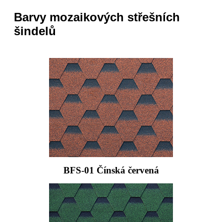
Barvy mozaikových střešních
šindelů
BFS-01 Čínská červená