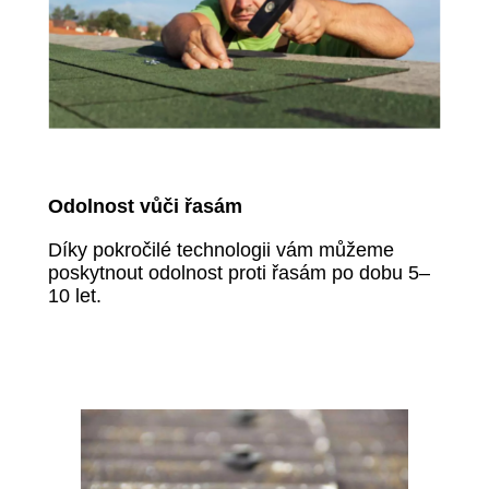
Odolnost vůči řasám
Díky pokročilé technologii vám můžeme
poskytnout odolnost proti řasám po dobu 5–
10 let.