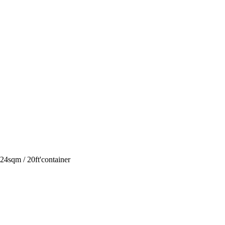
2124sqm / 20ft'container