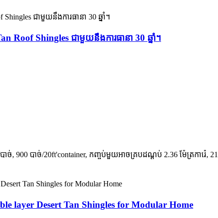
n Roof Shingles ជាមួយនឹងការធានា 30 ឆ្នាំ។
ំ/បាច់, 900 បាច់/20ft'container, កញ្ចប់មួយអាចគ្របដណ្តប់ 2.36 ម៉ែត្រការ៉េ, 
ouble layer Desert Tan Shingles for Modular Home