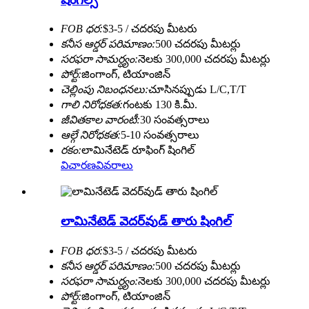
FOB ధర:
$3-5 / చదరపు మీటరు
కనీస ఆర్డర్ పరిమాణం:
500 చదరపు మీటర్లు
సరఫరా సామర్ధ్యం:
నెలకు 300,000 చదరపు మీటర్లు
పోర్ట్:
జింగాంగ్, టియాంజిన్
చెల్లింపు నిబంధనలు:
చూసినప్పుడు L/C,T/T
గాలి నిరోధకత:
గంటకు 130 కి.మీ.
జీవితకాల వారంటీ:
30 సంవత్సరాలు
ఆల్గే నిరోధకత:
5-10 సంవత్సరాలు
రకం:
లామినేటెడ్ రూఫింగ్ షింగిల్
విచారణ
వివరాలు
లామినేటెడ్ వెదర్‌వుడ్ తారు షింగిల్
FOB ధర:
$3-5 / చదరపు మీటరు
కనీస ఆర్డర్ పరిమాణం:
500 చదరపు మీటర్లు
సరఫరా సామర్ధ్యం:
నెలకు 300,000 చదరపు మీటర్లు
పోర్ట్:
జింగాంగ్, టియాంజిన్