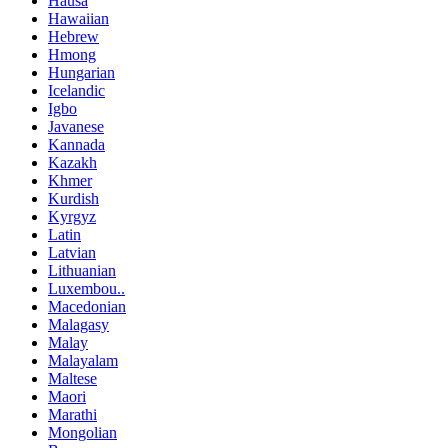
Hausa
Hawaiian
Hebrew
Hmong
Hungarian
Icelandic
Igbo
Javanese
Kannada
Kazakh
Khmer
Kurdish
Kyrgyz
Latin
Latvian
Lithuanian
Luxembou..
Macedonian
Malagasy
Malay
Malayalam
Maltese
Maori
Marathi
Mongolian