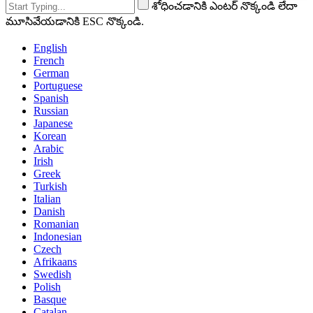
శోధించడానికి ఎంటర్ నొక్కండి లేదా
మూసివేయడానికి ESC నొక్కండి.
English
French
German
Portuguese
Spanish
Russian
Japanese
Korean
Arabic
Irish
Greek
Turkish
Italian
Danish
Romanian
Indonesian
Czech
Afrikaans
Swedish
Polish
Basque
Catalan