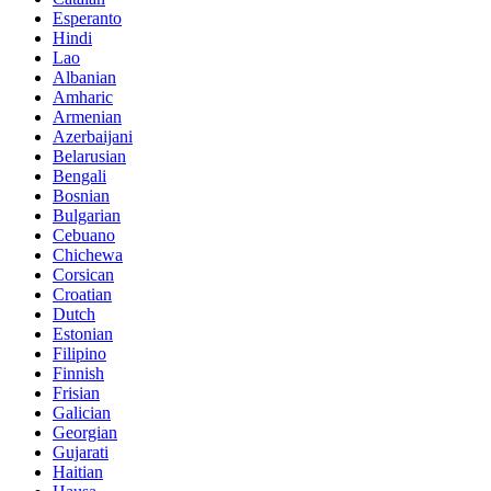
Esperanto
Hindi
Lao
Albanian
Amharic
Armenian
Azerbaijani
Belarusian
Bengali
Bosnian
Bulgarian
Cebuano
Chichewa
Corsican
Croatian
Dutch
Estonian
Filipino
Finnish
Frisian
Galician
Georgian
Gujarati
Haitian