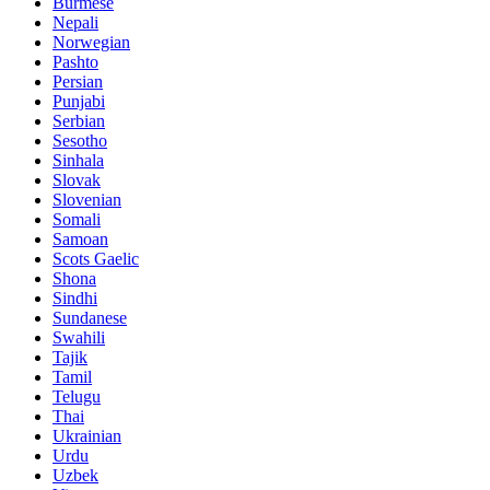
Burmese
Nepali
Norwegian
Pashto
Persian
Punjabi
Serbian
Sesotho
Sinhala
Slovak
Slovenian
Somali
Samoan
Scots Gaelic
Shona
Sindhi
Sundanese
Swahili
Tajik
Tamil
Telugu
Thai
Ukrainian
Urdu
Uzbek