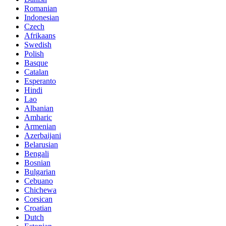
Romanian
Indonesian
Czech
Afrikaans
Swedish
Polish
Basque
Catalan
Esperanto
Hindi
Lao
Albanian
Amharic
Armenian
Azerbaijani
Belarusian
Bengali
Bosnian
Bulgarian
Cebuano
Chichewa
Corsican
Croatian
Dutch