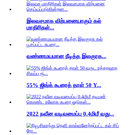
இலவசமாக விற்பனையாகும் கல்
மாதிரிகள்...
வண்ணமயமான நீடித்த இலகுரக...
55% ஜிங்க் கூரைத் தாள் 50 Y...
2022 நவீன வடிவமைப்பு 0.4மிமீ வது...