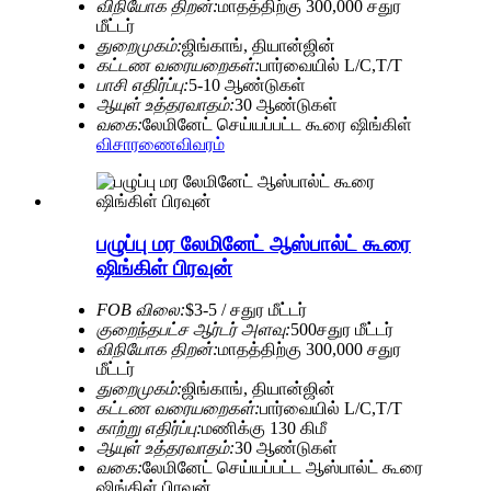
விநியோக திறன்:
மாதத்திற்கு 300,000 சதுர
மீட்டர்
துறைமுகம்:
ஜிங்காங், தியான்ஜின்
கட்டண வரையறைகள்:
பார்வையில் L/C,T/T
பாசி எதிர்ப்பு:
5-10 ஆண்டுகள்
ஆயுள் உத்தரவாதம்:
30 ஆண்டுகள்
வகை:
லேமினேட் செய்யப்பட்ட கூரை ஷிங்கிள்
விசாரணை
விவரம்
பழுப்பு மர லேமினேட் ஆஸ்பால்ட் கூரை
ஷிங்கிள் பிரவுன்
FOB விலை:
$3-5 / சதுர மீட்டர்
குறைந்தபட்ச ஆர்டர் அளவு:
500சதுர மீட்டர்
விநியோக திறன்:
மாதத்திற்கு 300,000 சதுர
மீட்டர்
துறைமுகம்:
ஜிங்காங், தியான்ஜின்
கட்டண வரையறைகள்:
பார்வையில் L/C,T/T
காற்று எதிர்ப்பு:
மணிக்கு 130 கிமீ
ஆயுள் உத்தரவாதம்:
30 ஆண்டுகள்
வகை:
லேமினேட் செய்யப்பட்ட ஆஸ்பால்ட் கூரை
ஷிங்கிள் பிரவுன்