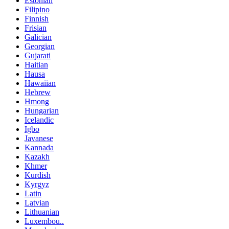
Estonian
Filipino
Finnish
Frisian
Galician
Georgian
Gujarati
Haitian
Hausa
Hawaiian
Hebrew
Hmong
Hungarian
Icelandic
Igbo
Javanese
Kannada
Kazakh
Khmer
Kurdish
Kyrgyz
Latin
Latvian
Lithuanian
Luxembou..