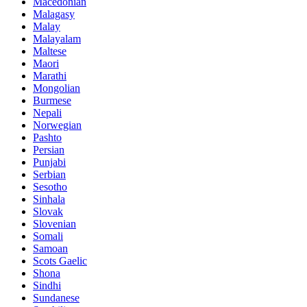
Macedonian
Malagasy
Malay
Malayalam
Maltese
Maori
Marathi
Mongolian
Burmese
Nepali
Norwegian
Pashto
Persian
Punjabi
Serbian
Sesotho
Sinhala
Slovak
Slovenian
Somali
Samoan
Scots Gaelic
Shona
Sindhi
Sundanese