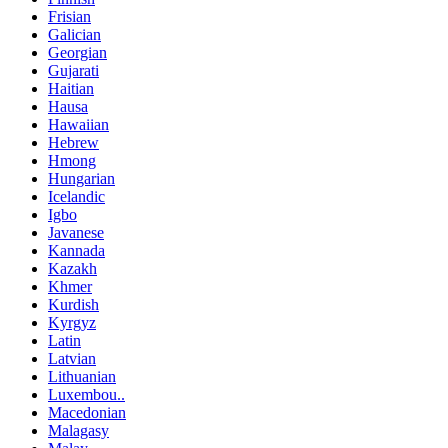
Frisian
Galician
Georgian
Gujarati
Haitian
Hausa
Hawaiian
Hebrew
Hmong
Hungarian
Icelandic
Igbo
Javanese
Kannada
Kazakh
Khmer
Kurdish
Kyrgyz
Latin
Latvian
Lithuanian
Luxembou..
Macedonian
Malagasy