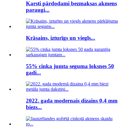
Karsti pārdodami bezmaksas akmens
paraugi...
Krāsains, izturīgs un viegls...
55% cinka jumta seguma loksnes 50
gadi...
2022. gada modernais dizains 0,4 mm
biezs...