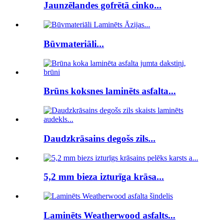
Jaunzēlandes gofrētā cinko...
Būvmateriāli...
Brūns koksnes laminēts asfalta...
Daudzkrāsains degošs zils...
5,2 mm bieza izturīga krāsa...
Laminēts Weatherwood asfalts...