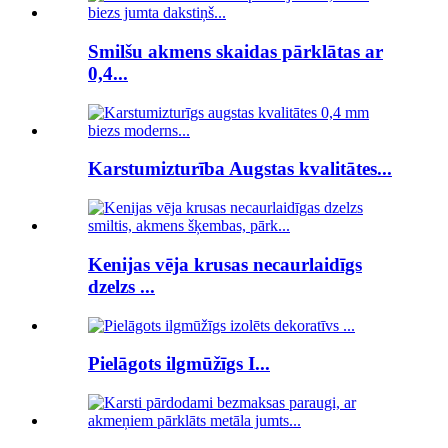
Smilšu akmens skaidas pārklātas ar
0,4...
Karstumizturība Augstas kvalitātes...
Kenijas vēja krusas necaurlaidīgs
dzelzs ...
Pielāgots ilgmūžīgs I...