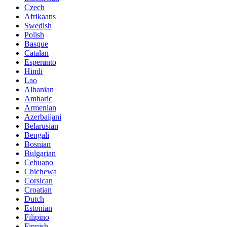
Czech
Afrikaans
Swedish
Polish
Basque
Catalan
Esperanto
Hindi
Lao
Albanian
Amharic
Armenian
Azerbaijani
Belarusian
Bengali
Bosnian
Bulgarian
Cebuano
Chichewa
Corsican
Croatian
Dutch
Estonian
Filipino
Finnish