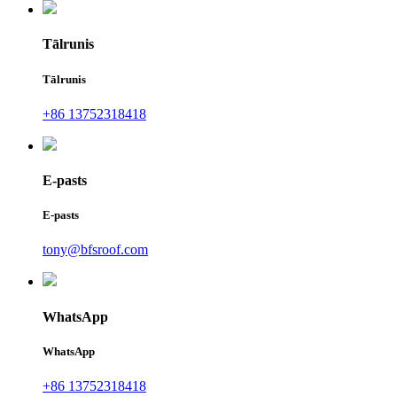
Tālrunis
Tālrunis
+86 13752318418
E-pasts
E-pasts
tony@bfsroof.com
WhatsApp
WhatsApp
+86 13752318418