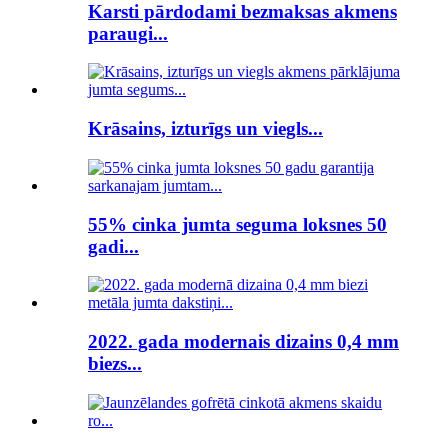
Karsti pārdodami bezmaksas akmens
paraugi...
Krāsains, izturīgs un viegls...
55% cinka jumta seguma loksnes 50
gadi...
2022. gada modernais dizains 0,4 mm
biezs...