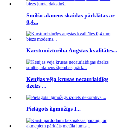
Smilšu akmens skaidas pārklātas ar
0,4...
Karstumizturība Augstas kvalitātes...
Kenijas vēja krusas necaurlaidīgs
dzelzs ...
Pielāgots ilgmūžīgs I...