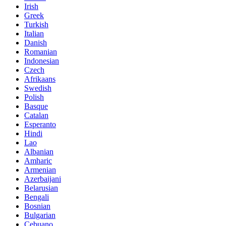
Irish
Greek
Turkish
Italian
Danish
Romanian
Indonesian
Czech
Afrikaans
Swedish
Polish
Basque
Catalan
Esperanto
Hindi
Lao
Albanian
Amharic
Armenian
Azerbaijani
Belarusian
Bengali
Bosnian
Bulgarian
Cebuano