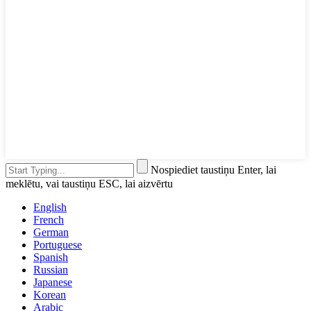
Nospiediet taustiņu Enter, lai
meklētu, vai taustiņu ESC, lai aizvērtu
English
French
German
Portuguese
Spanish
Russian
Japanese
Korean
Arabic