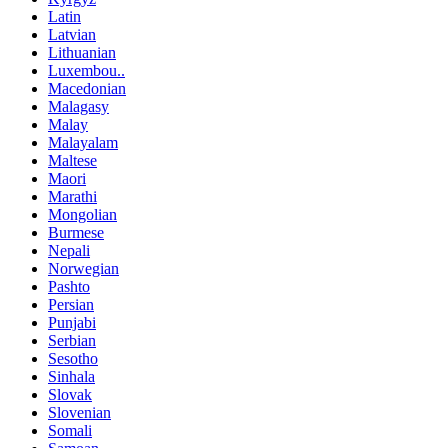
Latin
Latvian
Lithuanian
Luxembou..
Macedonian
Malagasy
Malay
Malayalam
Maltese
Maori
Marathi
Mongolian
Burmese
Nepali
Norwegian
Pashto
Persian
Punjabi
Serbian
Sesotho
Sinhala
Slovak
Slovenian
Somali