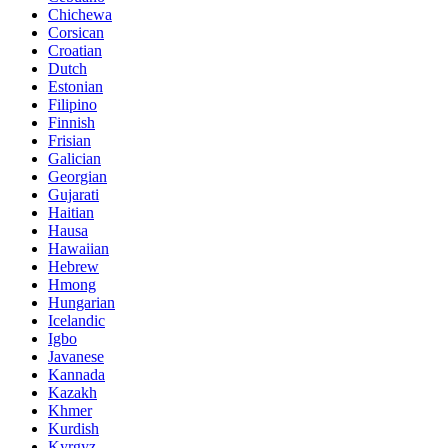
Chichewa
Corsican
Croatian
Dutch
Estonian
Filipino
Finnish
Frisian
Galician
Georgian
Gujarati
Haitian
Hausa
Hawaiian
Hebrew
Hmong
Hungarian
Icelandic
Igbo
Javanese
Kannada
Kazakh
Khmer
Kurdish
Kyrgyz