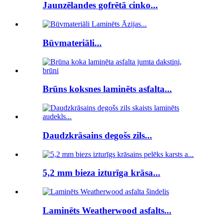
Jaunzēlandes gofrētā cinko...
Būvmateriāli...
Brūns koksnes laminēts asfalta...
Daudzkrāsains degošs zils...
5,2 mm bieza izturīga krāsa...
Laminēts Weatherwood asfalts...