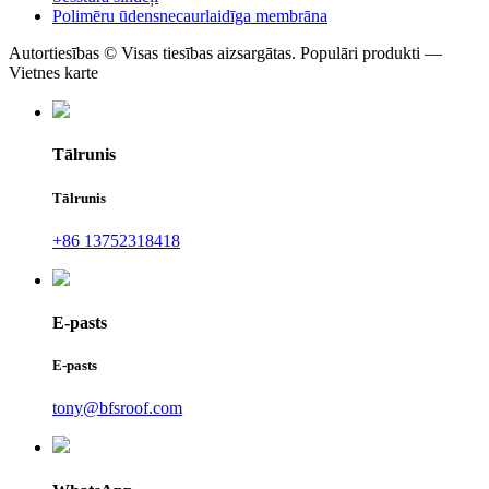
Polimēru ūdensnecaurlaidīga membrāna
Autortiesības © Visas tiesības aizsargātas. Populāri produkti —
Vietnes karte
Tālrunis
Tālrunis
+86 13752318418
E-pasts
E-pasts
tony@bfsroof.com