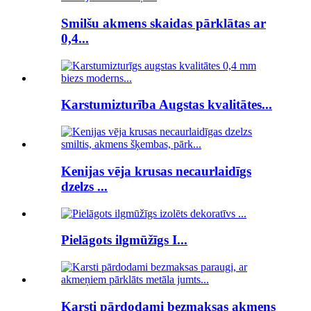
Smilšu akmens skaidas pārklātas ar
0,4...
Karstumizturība Augstas kvalitātes...
Kenijas vēja krusas necaurlaidīgs
dzelzs ...
Pielāgots ilgmūžīgs I...
Karsti pārdodami bezmaksas akmens