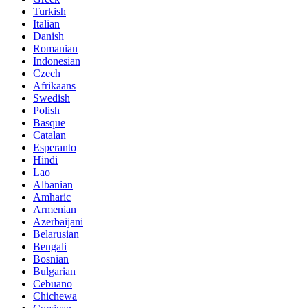
Turkish
Italian
Danish
Romanian
Indonesian
Czech
Afrikaans
Swedish
Polish
Basque
Catalan
Esperanto
Hindi
Lao
Albanian
Amharic
Armenian
Azerbaijani
Belarusian
Bengali
Bosnian
Bulgarian
Cebuano
Chichewa