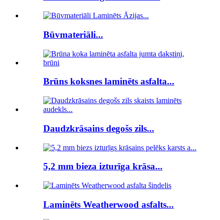
Būvmateriāli...
Brūns koksnes laminēts asfalta...
Daudzkrāsains degošs zils...
5,2 mm bieza izturīga krāsa...
Laminēts Weatherwood asfalts...