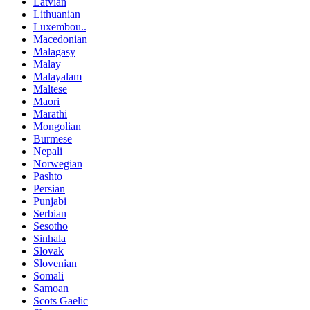
Latvian
Lithuanian
Luxembou..
Macedonian
Malagasy
Malay
Malayalam
Maltese
Maori
Marathi
Mongolian
Burmese
Nepali
Norwegian
Pashto
Persian
Punjabi
Serbian
Sesotho
Sinhala
Slovak
Slovenian
Somali
Samoan
Scots Gaelic