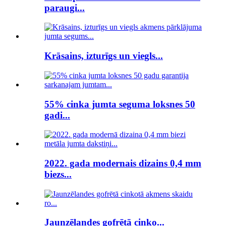
paraugi...
Krāsains, izturīgs un viegls...
55% cinka jumta seguma loksnes 50
gadi...
2022. gada modernais dizains 0,4 mm
biezs...
Jaunzēlandes gofrētā cinko...