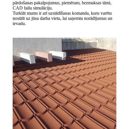
pārdošanas pakalpojumus, piemēram, bezmaksas tāmi,
CAD failu simulāciju.
Turklāt mums ir arī uzstādīšanas komanda, kuru varētu
nosūtīt uz jūsu darba vietu, lai saņemtu norādījumus un
ievadu.