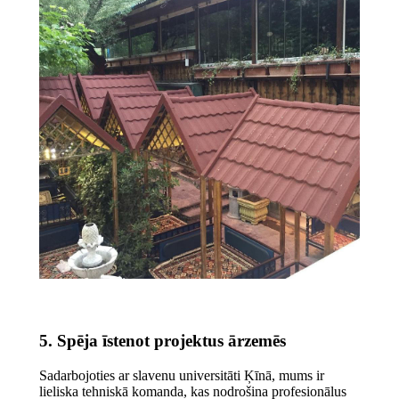
5. Spēja īstenot projektus ārzemēs
Sadarbojoties ar slavenu universitāti Ķīnā, mums ir
lieliska tehniskā komanda, kas nodrošina profesionālus