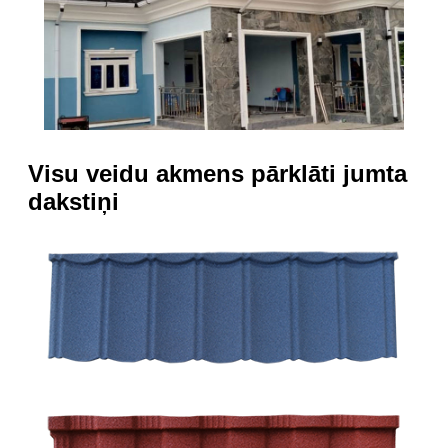
Visu veidu akmens pārklāti jumta
dakstiņi