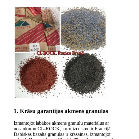
1. Krāsu garantijas akmens granulas
Izmantojot labākos akmens granulu materiālus ar
nosaukumu CL-ROCK, kuru izcelsme ir Francijā.
Dabiskās bazalta granulas ir krāsainas, izmantojot