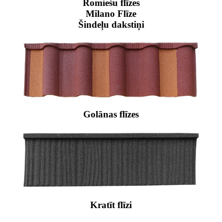
Romiešu flīzes
Milano Flīze
Šindeļu dakstiņi
Golānas flīzes
Kratīt flīzi