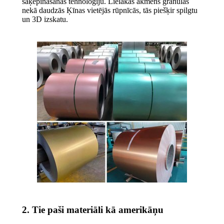
saķepināšanas tehnoloģiju. Lielākas akmens granulas
nekā daudzās Ķīnas vietējās rūpnīcās, tās piešķir spilgtu
un 3D izskatu.
2. Tie paši materiāli kā amerikāņu