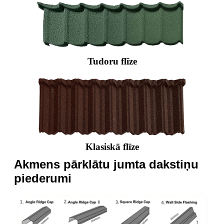
Tudoru flīze
Klasiskā flīze
Akmens pārklātu jumta dakstiņu
piederumi