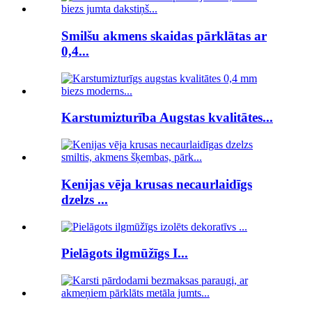
Smilšu akmens skaidas pārklātas ar
0,4...
Karstumizturība Augstas kvalitātes...
Kenijas vēja krusas necaurlaidīgs
dzelzs ...
Pielāgots ilgmūžīgs I...