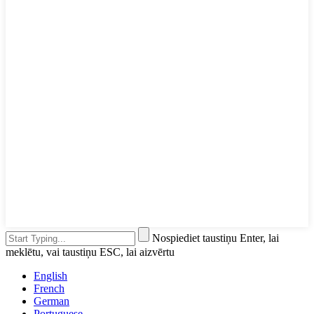
Nospiediet taustiņu Enter, lai
meklētu, vai taustiņu ESC, lai aizvērtu
English
French
German
Portuguese