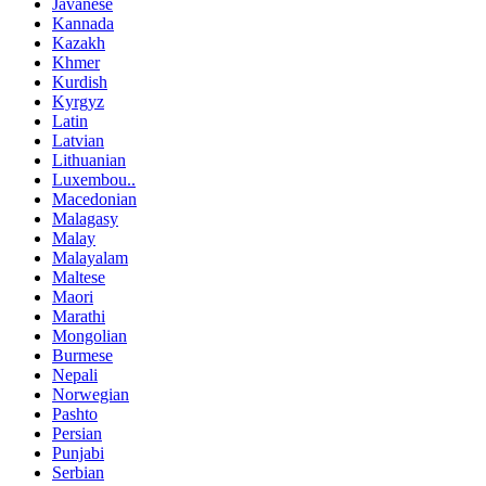
Javanese
Kannada
Kazakh
Khmer
Kurdish
Kyrgyz
Latin
Latvian
Lithuanian
Luxembou..
Macedonian
Malagasy
Malay
Malayalam
Maltese
Maori
Marathi
Mongolian
Burmese
Nepali
Norwegian
Pashto
Persian
Punjabi
Serbian