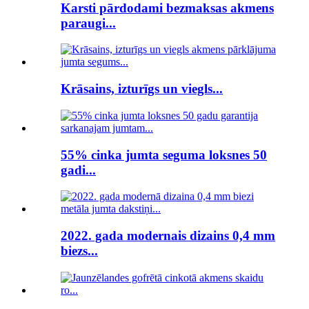
Karsti pārdodami bezmaksas akmens
paraugi...
Krāsains, izturīgs un viegls...
55% cinka jumta seguma loksnes 50
gadi...
2022. gada modernais dizains 0,4 mm
biezs...