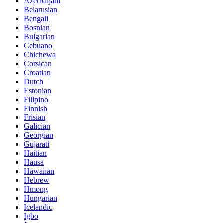
Azerbaijani
Belarusian
Bengali
Bosnian
Bulgarian
Cebuano
Chichewa
Corsican
Croatian
Dutch
Estonian
Filipino
Finnish
Frisian
Galician
Georgian
Gujarati
Haitian
Hausa
Hawaiian
Hebrew
Hmong
Hungarian
Icelandic
Igbo