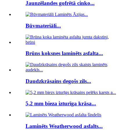
Jaunzēlandes gofrētā cinko...
Būvmateriāli...
Brūns koksnes laminēts asfalta...
Daudzkrāsains degošs zils...
5,2 mm bieza izturīga krāsa...
Laminēts Weatherwood asfalts...