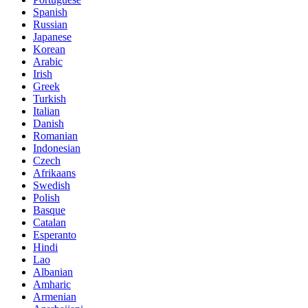
Spanish
Russian
Japanese
Korean
Arabic
Irish
Greek
Turkish
Italian
Danish
Romanian
Indonesian
Czech
Afrikaans
Swedish
Polish
Basque
Catalan
Esperanto
Hindi
Lao
Albanian
Amharic
Armenian