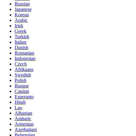
Russian
Japanese
Korean
Arabic
Irish
Greek
Turkish
Italian
Danish
Romanian
Indonesian
Czech
Afrikaans
Swedish
Polish
Basque
Catalan
Esperanto
Hindi
Lao
Albanian
Amharic
Armenian
Azerbaijani
Belarusian