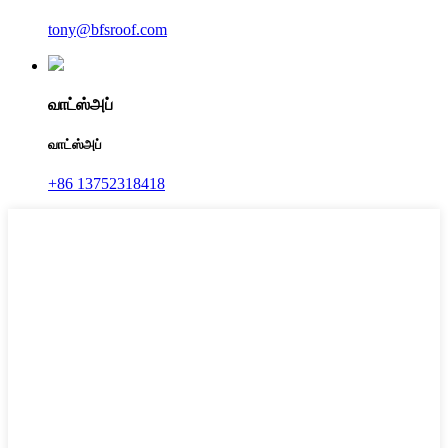
tony@bfsroof.com
வாட்ஸ்அப்
வாட்ஸ்அப்
+86 13752318418