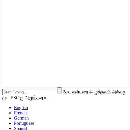
தேட என்டரை அழுத்தவும் அல்லது
மூட ESC ஐ அழுத்தவும்.
English
French
German
Portuguese
Spanish