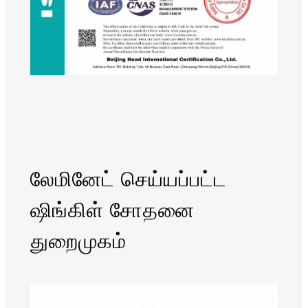
லேமினேட் செய்யப்பட்ட
ஷிங்கிள் சோதனை
துறைமுகம்