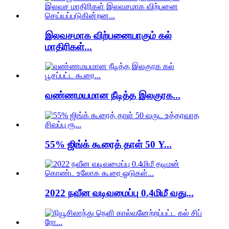
இலவசமாக விற்பனையாகும் கல்
மாதிரிகள்...
வண்ணமயமான நீடித்த இலகுரக...
55% ஜிங்க் கூரைத் தாள் 50 Y...
2022 நவீன வடிவமைப்பு 0.4மிமீ வது...