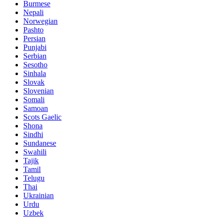
Burmese
Nepali
Norwegian
Pashto
Persian
Punjabi
Serbian
Sesotho
Sinhala
Slovak
Slovenian
Somali
Samoan
Scots Gaelic
Shona
Sindhi
Sundanese
Swahili
Tajik
Tamil
Telugu
Thai
Ukrainian
Urdu
Uzbek