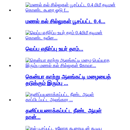
மணல் கல் சில்லுகள் பூசப்பட்ட 0.4...
வெப்ப எதிர்ப்பு உயர் தரம்...
கென்யா காற்று ஆலங்கட்டி மழையைத்
தடுக்கும் இரும்பு ...
தனிப்பயனாக்கப்பட்ட நீண்ட ஆயுள்
நான்...