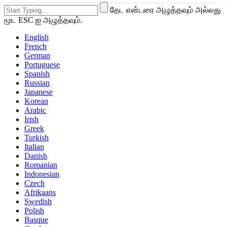
தேட என்டரை அழுத்தவும் அல்லது
மூட ESC ஐ அழுத்தவும்.
English
French
German
Portuguese
Spanish
Russian
Japanese
Korean
Arabic
Irish
Greek
Turkish
Italian
Danish
Romanian
Indonesian
Czech
Afrikaans
Swedish
Polish
Basque