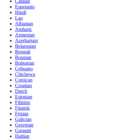
Catalan
Esperanto
Hindi
Lao
Albanian
Amharic
Armenian
Azerbaijani
Belarusian
Bengali
Bosnian
Bulgarian
Cebuano
Chichewa
Corsican
Croatian
Dutch
Estonian
Filipino
Finnish
Frisian
Galician
Georgian
Gujarati
Haitian