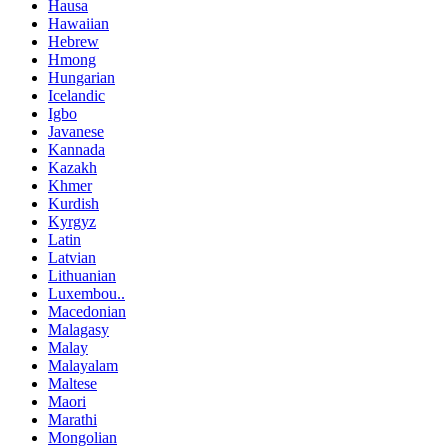
Hausa
Hawaiian
Hebrew
Hmong
Hungarian
Icelandic
Igbo
Javanese
Kannada
Kazakh
Khmer
Kurdish
Kyrgyz
Latin
Latvian
Lithuanian
Luxembou..
Macedonian
Malagasy
Malay
Malayalam
Maltese
Maori
Marathi
Mongolian