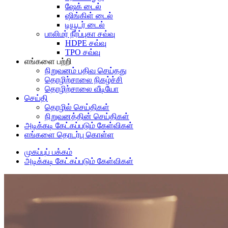
ஷேக் டைல்
ஷிங்கிள் டைல்
டியூடர் டைல்
பாலிமர் நீர்ப்புகா சவ்வு
HDPE சவ்வு
TPO சவ்வு
எங்களை பற்றி
நிறுவனம் பதிவு செய்தது
தொழிற்சாலை நிகழ்ச்சி
தொழிற்சாலை வீடியோ
செய்தி
தொழில் செய்திகள்
நிறுவனத்தின் செய்திகள்
அடிக்கடி கேட்கப்படும் கேள்விகள்
எங்களை தொடர்பு கொள்ள
முகப்புப் பக்கம்
அடிக்கடி கேட்கப்படும் கேள்விகள்