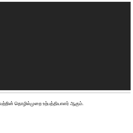
யவற்றின் தொழில்முறை உற்பத்தியாளர் ஆகும்.