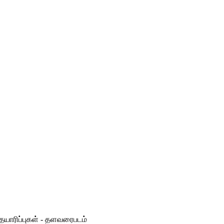
தயாரிப்புகள் - தளவரைபடம்