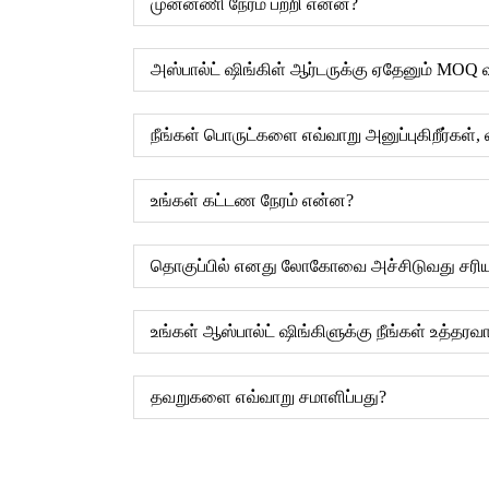
முன்னணி நேரம் பற்றி என்ன?
அஸ்பால்ட் ஷிங்கிள் ஆர்டருக்கு ஏதேனும் MOQ 
நீங்கள் பொருட்களை எவ்வாறு அனுப்புகிறீர்கள்,
உங்கள் கட்டண நேரம் என்ன?
தொகுப்பில் எனது லோகோவை அச்சிடுவது சரி
உங்கள் ஆஸ்பால்ட் ஷிங்கிளுக்கு நீங்கள் உத்தரவ
தவறுகளை எவ்வாறு சமாளிப்பது?