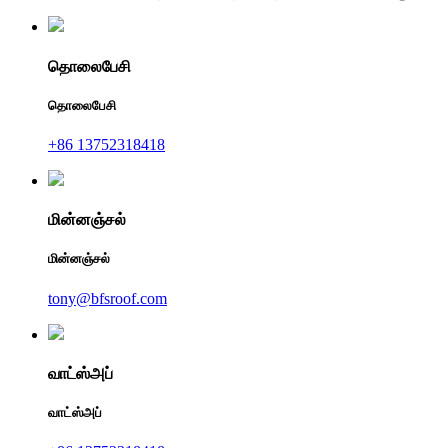
தொலைபேசி
தொலைபேசி
+86 13752318418
மின்னஞ்சல்
மின்னஞ்சல்
tony@bfsroof.com
வாட்ஸ்அப்
வாட்ஸ்அப்