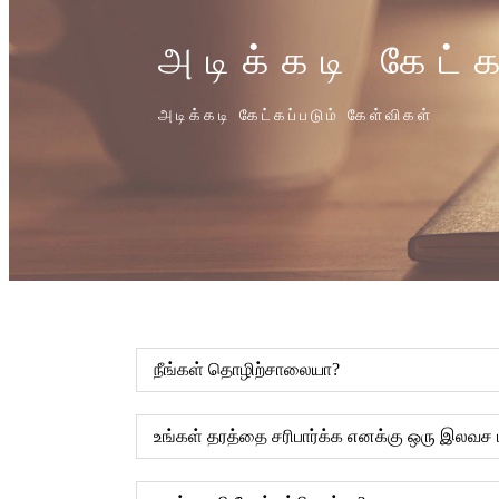
அடிக்கடி கேட்
அடிக்கடி கேட்கப்படும் கேள்விகள்
நீங்கள் தொழிற்சாலையா?
உங்கள் தரத்தை சரிபார்க்க எனக்கு ஒரு இலவச 