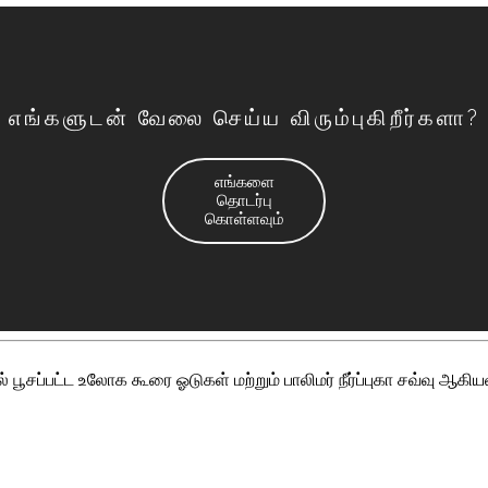
எங்களுடன் வேலை செய்ய விரும்புகிறீர்களா?
எங்களை
தொடர்பு
கொள்ளவும்
பூசப்பட்ட உலோக கூரை ஓடுகள் மற்றும் பாலிமர் நீர்ப்புகா சவ்வு ஆகி