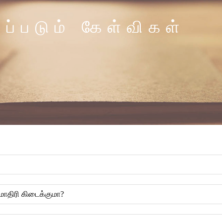
கப்படும் கேள்விகள்
மாதிரி கிடைக்குமா?