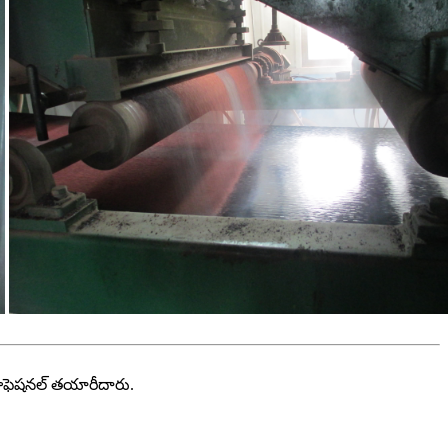
 ప్రొఫెషనల్ తయారీదారు.