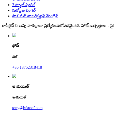
3 ట్యాబ్ షింగిల్
షట్కోణ షింగిల్
పాలిమర్ వాటర్‌ప్రూఫ్ మెంబ్రేన్
కాపీరైట్ © అన్ని హక్కులూ ప్రత్యేకించుకోవడమైనది. హాట్ ఉత్పత్తులు - సైట
ఫోన్
టెల్
+86 13752318418
ఇ-మెయిల్
ఇ-మెయిల్
tony@bfsroof.com