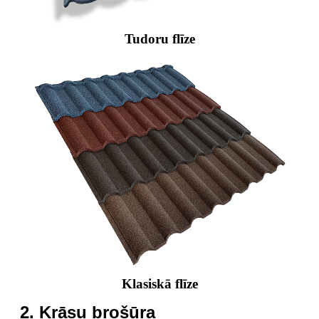
Tudoru flīze
Klasiskā flīze
2. Krāsu brošūra