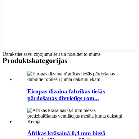
Uzrakstiet savu ziņojumu šeit un nosūtiet to mums
Produkts
kategorijas
Eiropas dizaina fabrikas tiešās
pārdošanas divvietīgs rom...
Āfrikas krāsainā 0,4 mm biezā