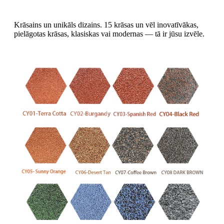
Krāsains un unikāls dizains. 15 krāsas un vēl inovatīvākas,
pielāgotas krāsas, klasiskas vai modernas — tā ir jūsu izvēle.