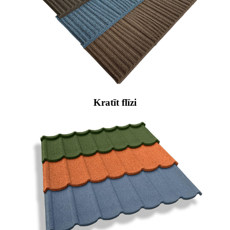
Kratīt flīzi