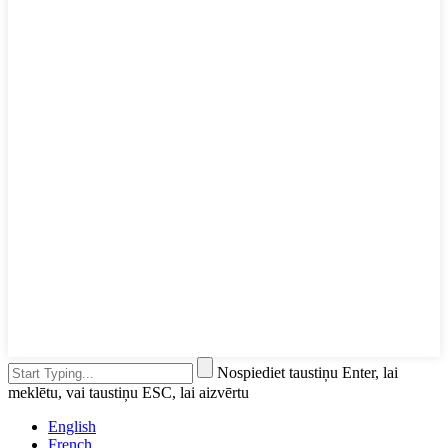
Nospiediet taustiņu Enter, lai
meklētu, vai taustiņu ESC, lai aizvērtu
English
French