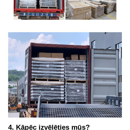
4. Kāpēc izvēlēties mūs?