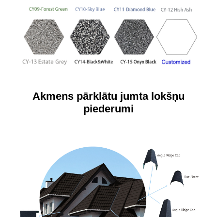
Akmens pārklātu jumta lokšņu
piederumi