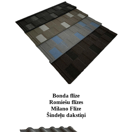
Bonda flīze
Romiešu flīzes
Milano Flīze
Šindeļu dakstiņi