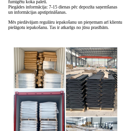
fumigētu koka paleti.
Piegādes informācija: 7-15 dienas pēc depozīta saņemšanas
un informācijas apstiprināšanas.
Mēs piedāvājam regulāru iepakošanu un pieņemam arī klientu
pielāgotu iepakošanu. Tas ir atkarīgs no jūsu prasībām.