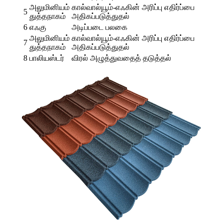
அலுமினியம்
கால்வால்யூம்-எஃகின் அரிப்பு எதிர்ப்பை
5
துத்தநாகம்
அதிகப்படுத்துதல்
6
எஃகு
அடிப்படை பலகை
அலுமினியம்
கால்வால்யூம்-எஃகின் அரிப்பு எதிர்ப்பை
7
துத்தநாகம்
அதிகப்படுத்துதல்
8
பாலியஸ்டர்
விரல் அழுத்துவதைத் தடுத்தல்