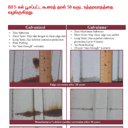
BFS கல் பூசப்பட்ட கூரைத் தாள் 50 வருட உத்தரவாதத்தை
வழங்குகிறது.