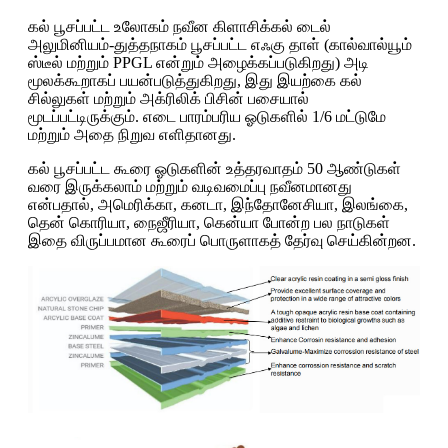
கல் பூசப்பட்ட உலோகம் நவீன கிளாசிக்கல் டைல்
அலுமினியம்-துத்தநாகம் பூசப்பட்ட எஃகு தாள் (கால்வால்யூம்
ஸ்டீல் மற்றும் PPGL என்றும் அழைக்கப்படுகிறது) அடி
மூலக்கூறாகப் பயன்படுத்துகிறது, இது இயற்கை கல்
சில்லுகள் மற்றும் அக்ரிலிக் பிசின் பசையால்
மூடப்பட்டிருக்கும். எடை பாரம்பரிய ஓடுகளில் 1/6 மட்டுமே
மற்றும் அதை நிறுவ எளிதானது.
கல் பூசப்பட்ட கூரை ஓடுகளின் உத்தரவாதம் 50 ஆண்டுகள்
வரை இருக்கலாம் மற்றும் வடிவமைப்பு நவீனமானது
என்பதால், அமெரிக்கா, கனடா, இந்தோனேசியா, இலங்கை,
தென் கொரியா, நைஜீரியா, கென்யா போன்ற பல நாடுகள்
இதை விருப்பமான கூரைப் பொருளாகத் தேர்வு செய்கின்றன.