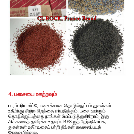
4. பசையை ஊற்றவும்
பாரம்பரிய ஸ்ப்ரே பசைக்கான தொழில்நுட்பம் துகள்கள்
உதிர்ந்து சீரற்ற நிறத்தை ஏற்படுத்தும், பசை ஊற்றும்
தொழில்நுட்பத்தை நாங்கள் மேம்படுத்துகிறோம், இது
சிக்கலைத் தவிர்க்க உதவும். BFS ஐத் தேர்வுசெய்க,
துகள்கள் உதிர்வதைப் பற்றி நீங்கள் கவலைப்படத்
தேவையில்லை.