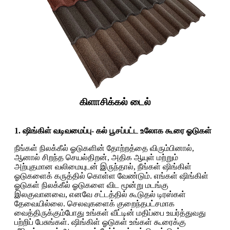
கிளாசிக்கல் டைல்
1. ஷிங்கிள் வடிவமைப்பு- கல் பூசப்பட்ட உலோக கூரை ஓடுகள்
நீங்கள் நிலக்கீல் ஓடுகளின் தோற்றத்தை விரும்பினால்,
ஆனால் சிறந்த செயல்திறன், அதிக ஆயுள் மற்றும்
அற்புதமான வலிமையுடன் இருந்தால், நீங்கள் ஷிங்கிள்
ஓடுகளைக் கருத்தில் கொள்ள வேண்டும். எங்கள் ஷிங்கிள்
ஓடுகள் நிலக்கீல் ஓடுகளை விட மூன்று மடங்கு
இலகுவானவை, எனவே சட்டத்தில் கூடுதல் டிரஸ்கள்
தேவையில்லை. செலவுகளைக் குறைந்தபட்சமாக
வைத்திருக்கும்போது உங்கள் வீட்டின் மதிப்பை உயர்த்துவது
பற்றிப் பேசுங்கள். ஷிங்கிள் ஓடுகள் உங்கள் கூரைக்கு