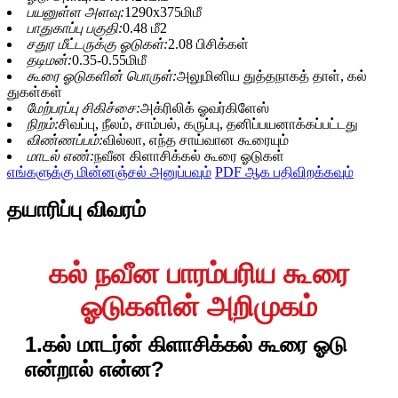
பயனுள்ள அளவு:
1290x375மிமீ
பாதுகாப்பு பகுதி:
0.48 மீ2
சதுர மீட்டருக்கு ஓடுகள்:
2.08 பிசிக்கள்
தடிமன்:
0.35-0.55மிமீ
கூரை ஓடுகளின் பொருள்:
அலுமினிய துத்தநாகத் தாள், கல்
துகள்கள்
மேற்பரப்பு சிகிச்சை:
அக்ரிலிக் ஓவர்கிளேஸ்
நிறம்:
சிவப்பு, நீலம், சாம்பல், கருப்பு, தனிப்பயனாக்கப்பட்டது
விண்ணப்பம்:
வில்லா, எந்த சாய்வான கூரையும்
மாடல் எண்:
நவீன கிளாசிக்கல் கூரை ஓடுகள்
எங்களுக்கு மின்னஞ்சல் அனுப்பவும்
PDF ஆக பதிவிறக்கவும்
தயாரிப்பு விவரம்
கல் நவீன பாரம்பரிய கூரை
ஓடுகளின் அறிமுகம்
1.கல் மாடர்ன் கிளாசிக்கல் கூரை ஓடு
என்றால் என்ன?