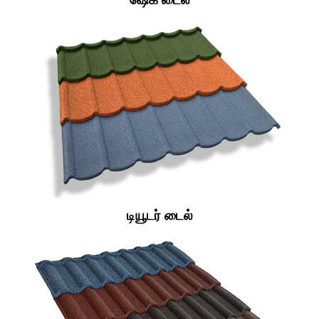
டியூடர் டைல்