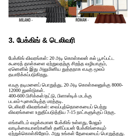
3. பேக்கிங் & டெலிவரி
பேக்கிங் விவரங்கள்: 20 அடி கொள்கலன் கல் பூசப்பட்ட
கூரைத் தாள்களை ஏற்றுவதற்கு சிறந்த வழியாகும்,
ஏனெனில் இது அலுமினிய துத்தநாக எஃகு மூலம்
தயாரிக்கப்படுகிறது.
எஃகு தடிமனைப் பொறுத்து, 20 அடி கொள்கலனுக்கு 8000-
12000 துண்டுகள்.
400-600 பிசிக்கள்/தட்டு, பிளாஸ்டிக் மடக்கு
படலம்+புகைபிடித்த மரத்தடி.
டெலிவரி விவரங்கள்: வைப்புத்தொகையைப் பெற்று
விவரங்களை உறுதிப்படுத்திய 7-15 நாட்களுக்குப் பிறகு.
எங்களிடம் வழக்கமான பேக்கிங் உள்ளது, மேலும்
வாடிக்கையாளர்களின் தனிப்பயன் பேக்கிங்கையும்
ஏற்றுக்கொள்கிறோம். அது உங்கள் தேவையைப் பொறுத்தது.