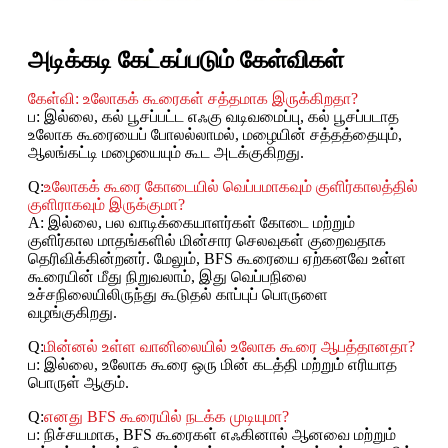
அடிக்கடி கேட்கப்படும் கேள்விகள்
கேள்வி: உலோகக் கூரைகள் சத்தமாக இருக்கிறதா?
ப: இல்லை, கல் பூசப்பட்ட எஃகு வடிவமைப்பு, கல் பூசப்படாத
உலோக கூரையைப் போலல்லாமல், மழையின் சத்தத்தையும்,
ஆலங்கட்டி மழையையும் கூட அடக்குகிறது.
Q:
உலோகக் கூரை கோடையில் வெப்பமாகவும் குளிர்காலத்தில்
குளிராகவும் இருக்குமா?
A: இல்லை, பல வாடிக்கையாளர்கள் கோடை மற்றும்
குளிர்கால மாதங்களில் மின்சார செலவுகள் குறைவதாக
தெரிவிக்கின்றனர். மேலும், BFS கூரையை ஏற்கனவே உள்ள
கூரையின் மீது நிறுவலாம், இது வெப்பநிலை
உச்சநிலையிலிருந்து கூடுதல் காப்புப் பொருளை
வழங்குகிறது.
Q:
மின்னல் உள்ள வானிலையில் உலோக கூரை ஆபத்தானதா?
ப: இல்லை, உலோக கூரை ஒரு மின் கடத்தி மற்றும் எரியாத
பொருள் ஆகும்.
Q:
எனது BFS கூரையில் நடக்க முடியுமா?
ப: நிச்சயமாக, BFS கூரைகள் எஃகினால் ஆனவை மற்றும்