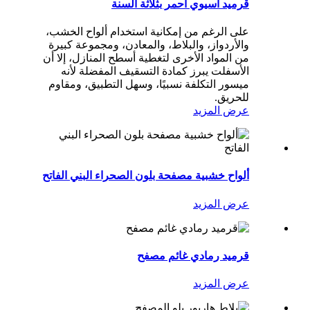
قرميد آسيوي أحمر بثلاثة ألسنة
على الرغم من إمكانية استخدام ألواح الخشب،
والأردواز، والبلاط، والمعادن، ومجموعة كبيرة
من المواد الأخرى لتغطية أسطح المنازل، إلا أن
الأسفلت يبرز كمادة التسقيف المفضلة لأنه
ميسور التكلفة نسبيًا، وسهل التطبيق، ومقاوم
للحريق.
عرض المزيد
ألواح خشبية مصفحة بلون الصحراء البني الفاتح
عرض المزيد
قرميد رمادي غائم مصفح
عرض المزيد