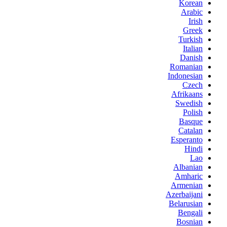
Korean
Arabic
Irish
Greek
Turkish
Italian
Danish
Romanian
Indonesian
Czech
Afrikaans
Swedish
Polish
Basque
Catalan
Esperanto
Hindi
Lao
Albanian
Amharic
Armenian
Azerbaijani
Belarusian
Bengali
Bosnian