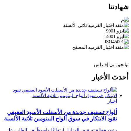
شهادتنا
تيانجين بي إف إس
أحدث الأخبار
أخبار
ألواح تسقيف جديدة من الأسفلت الأسود العقيقي
تقود الابتكار في سوق ألواح البيتومين ثلاثية الألسنة
يشهد قطاع تسقيف المنازل ارتفاعًا ملحوظًا في الطلب على