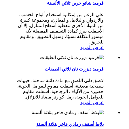
قرميد شاتو جرين ثلاثي الألسنة
على الرغم من إمكانية استخدام ألواح الخشب،
والأردواز، والبلاط، والمعادن، ومجموعة كبيرة
من المواد الأخرى لتغطية أسطح المنازل، إلا أن
الأسفلت يبرز كمادة التسقيف المفضلة لأنه
ميسور التكلفة نسبيًا، وسهل التطبيق، ومقاوم
للحريق.
عرض المزيد
قرميد ديزرت تان ثلاثي الطبقات
لاصق ذاتي اللصق مع مادة ذائبة ساخنة، حبيبات
سطحية معدنية، أسفلت مقاوم للعوامل الجوية،
حصيرة من الألياف الزجاجية، أسفلت مقاوم
للعوامل الجوية، رمل كوارتز مضاد للانزلاق.
عرض المزيد
بلاط أسقف رمادي فاخر بثلاثة ألسنة