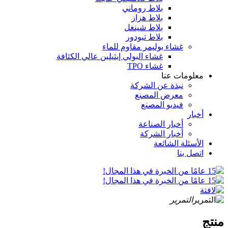
بلاط روماني
بلاط هزاز
بلاط شينغل
بلاط تيودور
غشاء بوليمر مقاوم للماء
غشاء البولي إيثيلين عالي الكثافة
غشاء TPO
معلومات عنا
نبذة عن الشركة
معرض المصنع
فيديو المصنع
أخبار
أخبار الصناعة
أخبار الشركة
الأسئلة الشائعة
اتصل بنا
التمرير
منتج