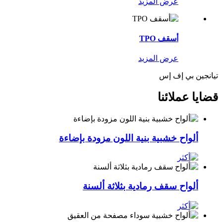
عرض المزيد
أسقف TPO
عرض المزيد
تيانجين بي إف إس
قضايا عملائنا
ألواح خشبية بنية اللون مزودة بإضاءة
ألواح سقف رمادية بثلاثة ألسنة