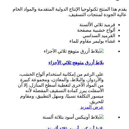
يقدم هذا المنتج تكنولوجيا الإنتاج الدولية المتقدمة والمواد الخام
عالية الجودة لمنتجات التسقيف.
قرميد ثلاثي الألسنة
ألواح خشبية مصفحة
القرميد السداسي
غشاء بوليمر مقاوم للماء
بلاط أزرق متوهج ثلاثي الأجزاء
على الرغم من إمكانية استخدام ألواح الخشب،
والأردواز، والبلاط، والمعادن، ومجموعة كبيرة
من المواد الأخرى لتغطية أسطح المنازل، إلا أن
الأسفلت يبرز كمادة التسقيف المفضلة لأنه
ميسور التكلفة نسبيًا، وسهل التطبيق، ومقاوم
للحريق.
عرض المزيد
بلاط أونيكس أسود بثلاثة ألسنة