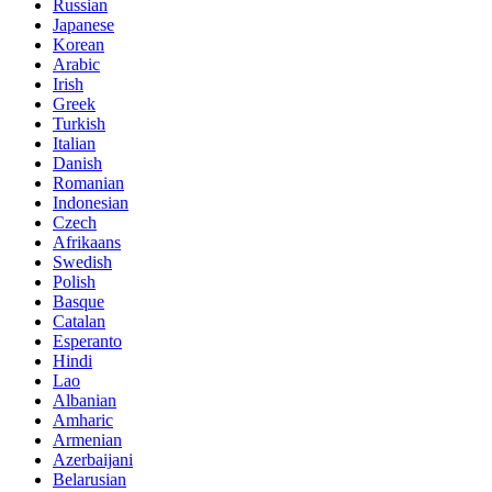
Russian
Japanese
Korean
Arabic
Irish
Greek
Turkish
Italian
Danish
Romanian
Indonesian
Czech
Afrikaans
Swedish
Polish
Basque
Catalan
Esperanto
Hindi
Lao
Albanian
Amharic
Armenian
Azerbaijani
Belarusian