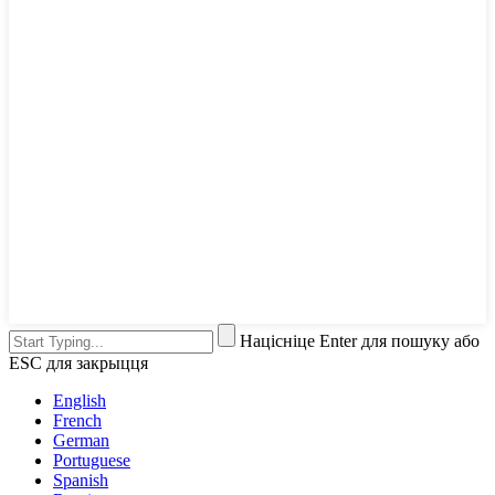
Націсніце Enter для пошуку або
ESC для закрыцця
English
French
German
Portuguese
Spanish