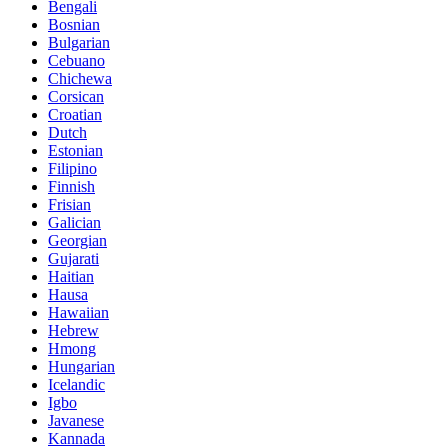
Bengali
Bosnian
Bulgarian
Cebuano
Chichewa
Corsican
Croatian
Dutch
Estonian
Filipino
Finnish
Frisian
Galician
Georgian
Gujarati
Haitian
Hausa
Hawaiian
Hebrew
Hmong
Hungarian
Icelandic
Igbo
Javanese
Kannada