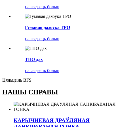
паглядзець больш
Гумавая дахоўка TPO
паглядзець больш
ТПО дах
паглядзець больш
Цяньцзінь BFS
НАШЫ СПРАВЫ
КАРЫЧНЕВАЯ ДРАЎЛЯНАЯ
ЛАНКІРАВАНАЯ ГОНКА