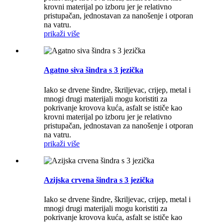
krovni materijal po izboru jer je relativno
pristupačan, jednostavan za nanošenje i otporan
na vatru.
prikaži više
Agatno siva šindra s 3 jezička
Iako se drvene šindre, škriljevac, crijep, metal i
mnogi drugi materijali mogu koristiti za
pokrivanje krovova kuća, asfalt se ističe kao
krovni materijal po izboru jer je relativno
pristupačan, jednostavan za nanošenje i otporan
na vatru.
prikaži više
Azijska crvena šindra s 3 jezička
Iako se drvene šindre, škriljevac, crijep, metal i
mnogi drugi materijali mogu koristiti za
pokrivanje krovova kuća, asfalt se ističe kao