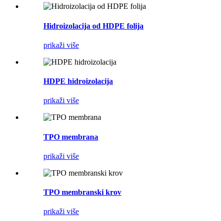
Hidroizolacija od HDPE folija
prikaži više
HDPE hidroizolacija
prikaži više
TPO membrana
prikaži više
TPO membranski krov
prikaži više