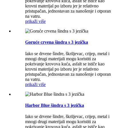
pokrivanje krovova kuća, asfalt se ističe kao
krovni materijal po izboru jer je relativno
pristupačan, jednostavan za nanošenje i otporan
na vatru.
prikaži više
Goruće crvena šindra s 3 jezička
Iako se drvene šindre, škriljevac, crijep, metal i
mnogi drugi materijali mogu koristiti za
pokrivanje krovova kuća, asfalt se ističe kao
krovni materijal po izboru jer je relativno
pristupačan, jednostavan za nanošenje i otporan
na vatru.
prikaži više
Harbor Blue šindra s 3 jezička
Iako se drvene šindre, škriljevac, crijep, metal i
mnogi drugi materijali mogu koristiti za
pokrivanje krovova kuća, asfalt se ističe kao