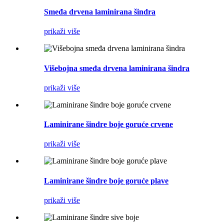
Smeđa drvena laminirana šindra
prikaži više
Višebojna smeđa drvena laminirana šindra
prikaži više
Laminirane šindre boje goruće crvene
prikaži više
Laminirane šindre boje goruće plave
prikaži više