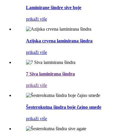
Laminirane šindre sive boje
prikaži više
Azijska crvena laminirana šindra
prikaži više
7 Siva laminirana šindra
prikaži više
Šesterokutna šindra boje čajno smeđe
prikaži više