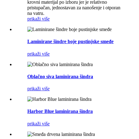
krovni materijal po izboru jer je relativno
pristupačan, jednostavan za nanošenje i otporan
na vatru.
prikaži više
Laminirane šindre boje pustinjske smeđe
prikaži više
Oblačno siva laminirana šindra
prikaži više
Harbor Blue laminirana šindra
prikaži više