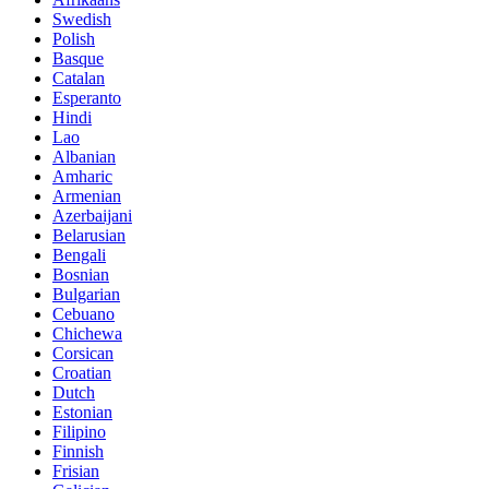
Swedish
Polish
Basque
Catalan
Esperanto
Hindi
Lao
Albanian
Amharic
Armenian
Azerbaijani
Belarusian
Bengali
Bosnian
Bulgarian
Cebuano
Chichewa
Corsican
Croatian
Dutch
Estonian
Filipino
Finnish
Frisian