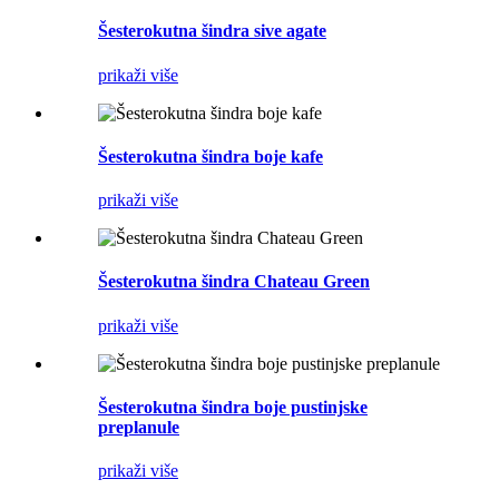
Šesterokutna šindra sive agate
prikaži više
Šesterokutna šindra boje kafe
prikaži više
Šesterokutna šindra Chateau Green
prikaži više
Šesterokutna šindra boje pustinjske
preplanule
prikaži više