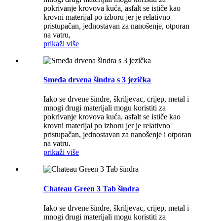
pokrivanje krovova kuća, asfalt se ističe kao
krovni materijal po izboru jer je relativno
pristupačan, jednostavan za nanošenje, otporan
na vatru,
prikaži više
Smeđa drvena šindra s 3 jezička
Iako se drvene šindre, škriljevac, crijep, metal i
mnogi drugi materijali mogu koristiti za
pokrivanje krovova kuća, asfalt se ističe kao
krovni materijal po izboru jer je relativno
pristupačan, jednostavan za nanošenje i otporan
na vatru.
prikaži više
Chateau Green 3 Tab šindra
Iako se drvene šindre, škriljevac, crijep, metal i
mnogi drugi materijali mogu koristiti za