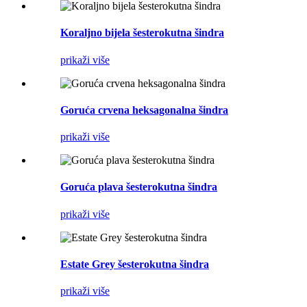
Koraljno bijela šesterokutna šindra
prikaži više
Goruća crvena heksagonalna šindra
prikaži više
Goruća plava šesterokutna šindra
prikaži više
Estate Grey šesterokutna šindra
prikaži više