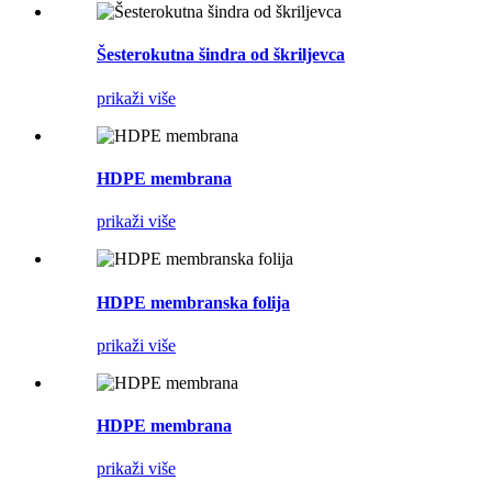
Šesterokutna šindra od škriljevca
prikaži više
HDPE membrana
prikaži više
HDPE membranska folija
prikaži više
HDPE membrana
prikaži više