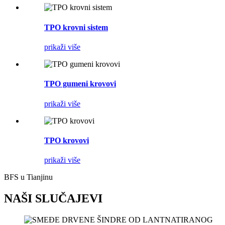
TPO krovni sistem
prikaži više
TPO gumeni krovovi
prikaži više
TPO krovovi
prikaži više
BFS u Tianjinu
NAŠI SLUČAJEVI