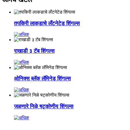
तपकिरी लाकडाचे लँटनेटेड शिंगल्स
राखाडी ३ टॅब शिंगल्स
ओनिक्स ब्लॅक लॅमिनेड शिंगल्स
जळणारे निळे षट्कोणीय शिंगल्स