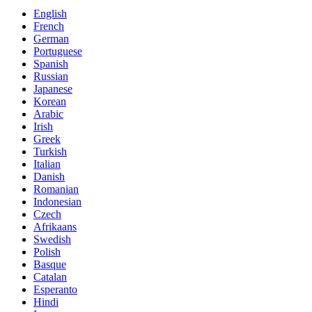
English
French
German
Portuguese
Spanish
Russian
Japanese
Korean
Arabic
Irish
Greek
Turkish
Italian
Danish
Romanian
Indonesian
Czech
Afrikaans
Swedish
Polish
Basque
Catalan
Esperanto
Hindi