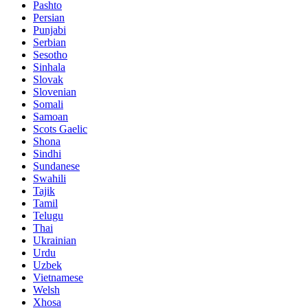
Pashto
Persian
Punjabi
Serbian
Sesotho
Sinhala
Slovak
Slovenian
Somali
Samoan
Scots Gaelic
Shona
Sindhi
Sundanese
Swahili
Tajik
Tamil
Telugu
Thai
Ukrainian
Urdu
Uzbek
Vietnamese
Welsh
Xhosa