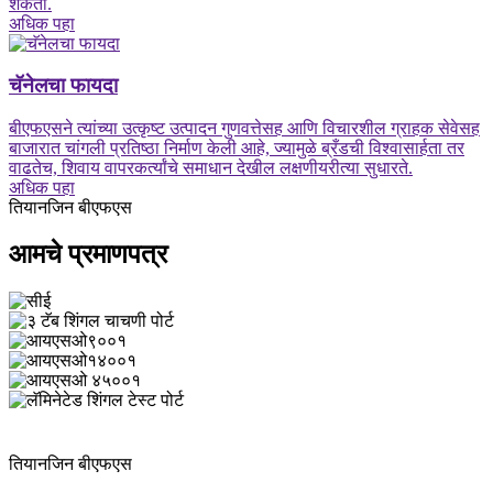
शकतो.
अधिक पहा
चॅनेलचा फायदा
बीएफएसने त्यांच्या उत्कृष्ट उत्पादन गुणवत्तेसह आणि विचारशील ग्राहक सेवेसह
बाजारात चांगली प्रतिष्ठा निर्माण केली आहे, ज्यामुळे ब्रँडची विश्वासार्हता तर
वाढतेच, शिवाय वापरकर्त्यांचे समाधान देखील लक्षणीयरीत्या सुधारते.
अधिक पहा
तियानजिन बीएफएस
आमचे प्रमाणपत्र
तियानजिन बीएफएस