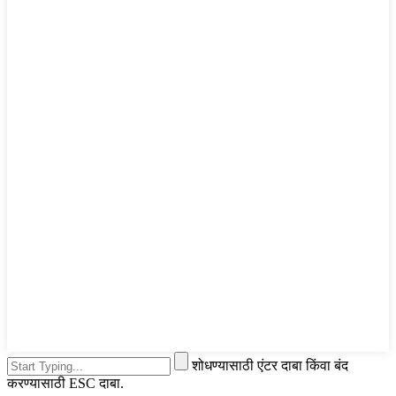
शोधण्यासाठी एंटर दाबा किंवा बंद
करण्यासाठी ESC दाबा.