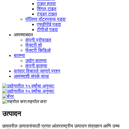
टाइल हलवा
शिंगल टाइल
ट्यूडर टाइल
पॉलिमर वॉटरप्रूफ पडदा
एचडीपीई पडदा
टीपीओ पडदा
आमच्याबद्दल
कंपनी प्रोफाइल
फॅक्टरी शो
फॅक्टरी व्हिडिओ
बातम्या
उद्योग बातम्या
कंपनी बातम्या
वारंवार विचारले जाणारे प्रश्न
आमच्याशी संपर्क साधा
स्क्रोल करा
उत्पादन
छतावरील उत्पादनांसाठी प्रगत आंतरराष्ट्रीय उत्पादन तंत्रज्ञान आणि उच्च