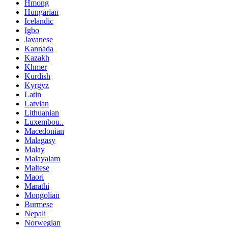
Hmong
Hungarian
Icelandic
Igbo
Javanese
Kannada
Kazakh
Khmer
Kurdish
Kyrgyz
Latin
Latvian
Lithuanian
Luxembou..
Macedonian
Malagasy
Malay
Malayalam
Maltese
Maori
Marathi
Mongolian
Burmese
Nepali
Norwegian