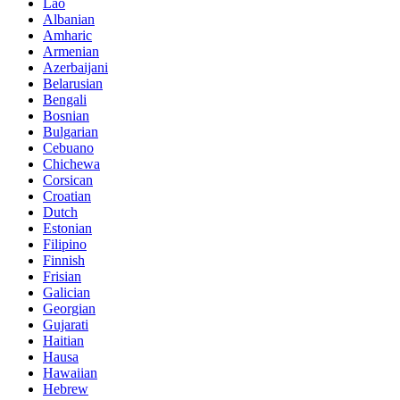
Lao
Albanian
Amharic
Armenian
Azerbaijani
Belarusian
Bengali
Bosnian
Bulgarian
Cebuano
Chichewa
Corsican
Croatian
Dutch
Estonian
Filipino
Finnish
Frisian
Galician
Georgian
Gujarati
Haitian
Hausa
Hawaiian
Hebrew