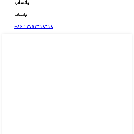
واتساپ
واتساپ
‎+۸۶ ۱۳۷۵۲۳۱۸۴۱۸‎