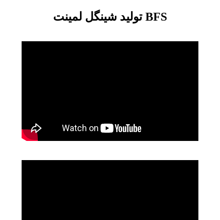
تولید شینگل لمینت BFS