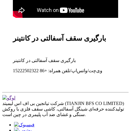
بارگیری سقف آسفالتی در کانتینر
بارگیری سقف آسفالتی در کانتینر
وی‌چت/واتس‌اپ/تلفن همراه: +86 15222502322
شرکت تیانجین بی اف اس لیمیتد (TIANJIN BFS CO LIMITED)
تولیدکننده حرفه‌ای شینگل آسفالتی، کاشی سقف فلزی با روکش
سنگی و غشای ضد آب پلیمری در چین است.