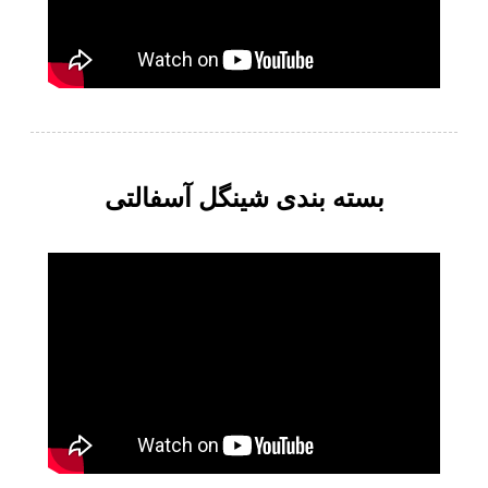
بسته بندی شینگل آسفالتی