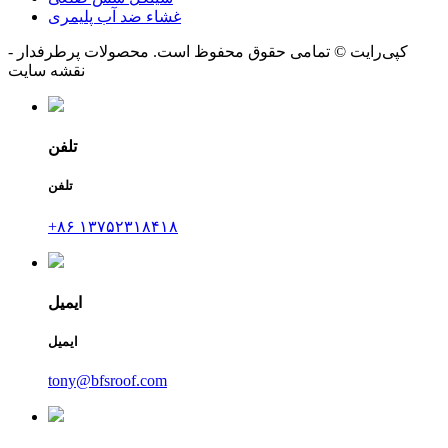
غشاء ضد آب پلیمری
کپی‌رایت © تمامی حقوق محفوظ است. محصولات پرطرفدار -
نقشه سایت
تلفن
تلفن
‎+۸۶ ۱۳۷۵۲۳۱۸۴۱۸‎
ایمیل
ایمیل
tony@bfsroof.com