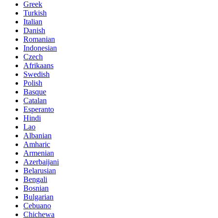
Greek
Turkish
Italian
Danish
Romanian
Indonesian
Czech
Afrikaans
Swedish
Polish
Basque
Catalan
Esperanto
Hindi
Lao
Albanian
Amharic
Armenian
Azerbaijani
Belarusian
Bengali
Bosnian
Bulgarian
Cebuano
Chichewa