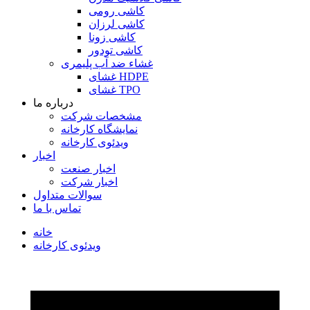
کاشی رومی
کاشی لرزان
کاشی زونا
کاشی تودور
غشاء ضد آب پلیمری
غشای HDPE
غشای TPO
درباره ما
مشخصات شرکت
نمایشگاه کارخانه
ویدئوی کارخانه
اخبار
اخبار صنعت
اخبار شرکت
سوالات متداول
تماس با ما
خانه
ویدئوی کارخانه