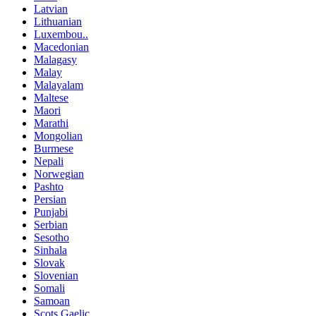
Latvian
Lithuanian
Luxembou..
Macedonian
Malagasy
Malay
Malayalam
Maltese
Maori
Marathi
Mongolian
Burmese
Nepali
Norwegian
Pashto
Persian
Punjabi
Serbian
Sesotho
Sinhala
Slovak
Slovenian
Somali
Samoan
Scots Gaelic