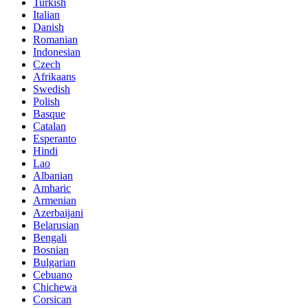
Turkish
Italian
Danish
Romanian
Indonesian
Czech
Afrikaans
Swedish
Polish
Basque
Catalan
Esperanto
Hindi
Lao
Albanian
Amharic
Armenian
Azerbaijani
Belarusian
Bengali
Bosnian
Bulgarian
Cebuano
Chichewa
Corsican