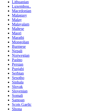
Lithuanian
Luxembou..
Macedonian
Malagasy
Malay
Malayalam
Maltese
Maori
Marathi
Mongolian
Burmese
Nepali
Norwegian
Pashto
Persian
Punjabi
Serbian
Sesotho
Sinhala
Slovak
Slovenian
Somali
Samoan
Scots Gaelic
Shona