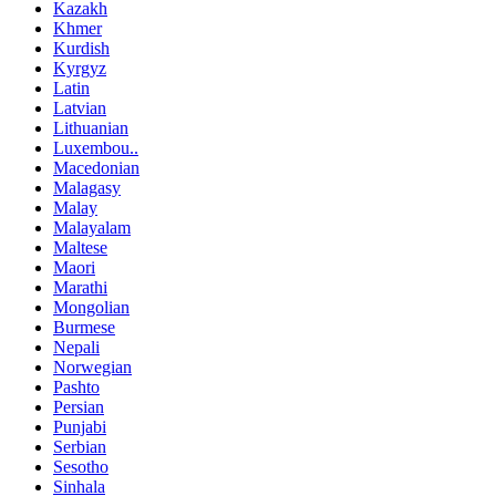
Kazakh
Khmer
Kurdish
Kyrgyz
Latin
Latvian
Lithuanian
Luxembou..
Macedonian
Malagasy
Malay
Malayalam
Maltese
Maori
Marathi
Mongolian
Burmese
Nepali
Norwegian
Pashto
Persian
Punjabi
Serbian
Sesotho
Sinhala