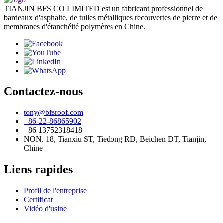
TIANJIN BFS CO LIMITED est un fabricant professionnel de
bardeaux d'asphalte, de tuiles métalliques recouvertes de pierre et de
membranes d'étanchéité polymères en Chine.
Contactez-nous
tony@bfsroof.com
+86-22-86865902
+86 13752318418
NON. 18, Tianxiu ST, Tiedong RD, Beichen DT, Tianjin,
Chine
Liens rapides
Profil de l'entreprise
Certificat
Vidéo d'usine