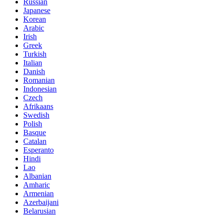
Russian
Japanese
Korean
Arabic
Irish
Greek
Turkish
Italian
Danish
Romanian
Indonesian
Czech
Afrikaans
Swedish
Polish
Basque
Catalan
Esperanto
Hindi
Lao
Albanian
Amharic
Armenian
Azerbaijani
Belarusian