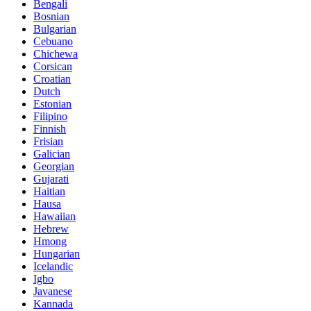
Bengali
Bosnian
Bulgarian
Cebuano
Chichewa
Corsican
Croatian
Dutch
Estonian
Filipino
Finnish
Frisian
Galician
Georgian
Gujarati
Haitian
Hausa
Hawaiian
Hebrew
Hmong
Hungarian
Icelandic
Igbo
Javanese
Kannada