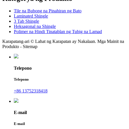
Tile na Bubong na Pinahiran ng Bato
Laminated Shingle
3 Tab Shingle
Heksagonal na Shingle
Polimer na Hindi Tinatablan ng Tubig na Lamad
Karapatang-ari © Lahat ng Karapatan ay Nakalaan. Mga Mainit na
Produkto - Sitemap
Telepono
Telepono
+86 13752318418
E-mail
E-mail