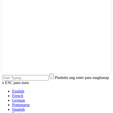
Pindutin ang enter para maghanap
o ESC para isara
English
French
German
Portuguese
Spanish