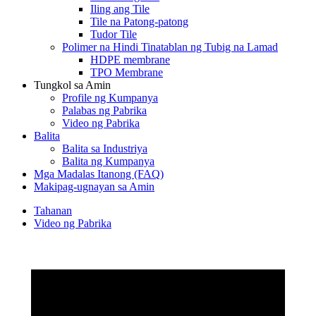
Iling ang Tile
Tile na Patong-patong
Tudor Tile
Polimer na Hindi Tinatablan ng Tubig na Lamad
HDPE membrane
TPO Membrane
Tungkol sa Amin
Profile ng Kumpanya
Palabas ng Pabrika
Video ng Pabrika
Balita
Balita sa Industriya
Balita ng Kumpanya
Mga Madalas Itanong (FAQ)
Makipag-ugnayan sa Amin
Tahanan
Video ng Pabrika