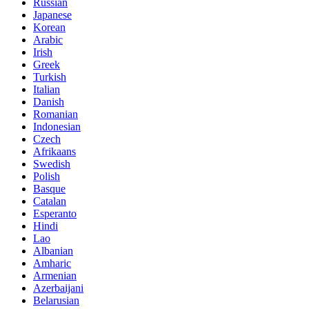
Russian
Japanese
Korean
Arabic
Irish
Greek
Turkish
Italian
Danish
Romanian
Indonesian
Czech
Afrikaans
Swedish
Polish
Basque
Catalan
Esperanto
Hindi
Lao
Albanian
Amharic
Armenian
Azerbaijani
Belarusian