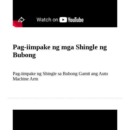
Pag-iimpake ng mga Shingle ng
Bubong
Pag-iimpake ng Shingle sa Bubong Gamit ang Auto
Machine Arm