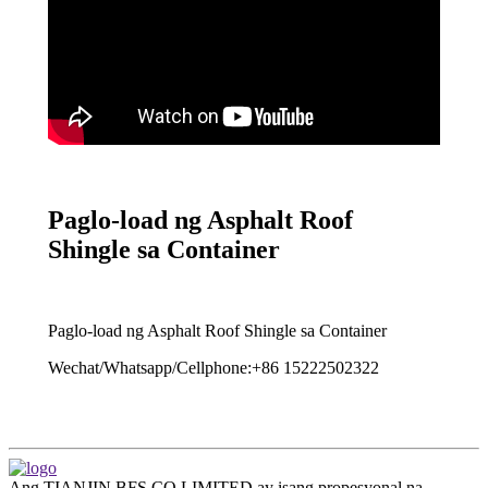
Paglo-load ng Asphalt Roof
Shingle sa Container
Paglo-load ng Asphalt Roof Shingle sa Container
Wechat/Whatsapp/Cellphone:+86 15222502322
Ang TIANJIN BFS CO LIMITED ay isang propesyonal na