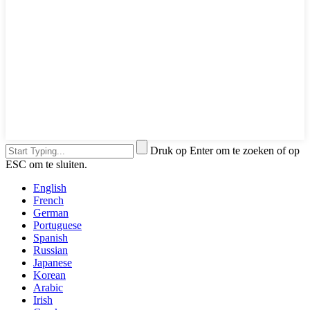
Druk op Enter om te zoeken of op
ESC om te sluiten.
English
French
German
Portuguese
Spanish
Russian
Japanese
Korean
Arabic
Irish