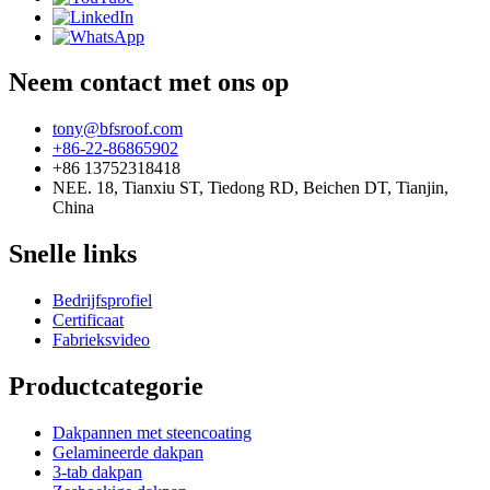
Neem contact met ons op
tony@bfsroof.com
+86-22-86865902
+86 13752318418
NEE. 18, Tianxiu ST, Tiedong RD, Beichen DT, Tianjin,
China
Snelle links
Bedrijfsprofiel
Certificaat
Fabrieksvideo
Productcategorie
Dakpannen met steencoating
Gelamineerde dakpan
3-tab dakpan