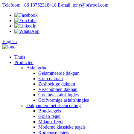
Telefoon: +86 13752318418
E-mail: tony@bfsroof.com
English
Thuis
Producten
Asfaltgrind
Gelamineerde dakpan
3-tab dakpan
Zeshoekige dakpan
Visschubben dakpan
Goethe-asfaltshingles
Golfvormige asfaltshingles
Dakpannen met steencoating
Bond-tegels
Golan-tegel
Milano Tegel
Moderne klassieke tegels
Romeinse tegels