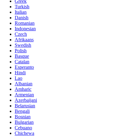
Greek
Turkish
Italian
Danish
Romanian
Indonesian
Czech
Afrikaans
Swedish
Polish
Basque
Catalan
Esperanto
Hindi
Lao
Albanian
Amharic
Armenian
Azerbaijani
Belarusian
Bengali
Bosnian
Bulgarian
Cebuano
Chichewa