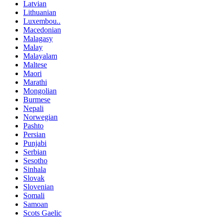
Latvian
Lithuanian
Luxembou..
Macedonian
Malagasy
Malay
Malayalam
Maltese
Maori
Marathi
Mongolian
Burmese
Nepali
Norwegian
Pashto
Persian
Punjabi
Serbian
Sesotho
Sinhala
Slovak
Slovenian
Somali
Samoan
Scots Gaelic