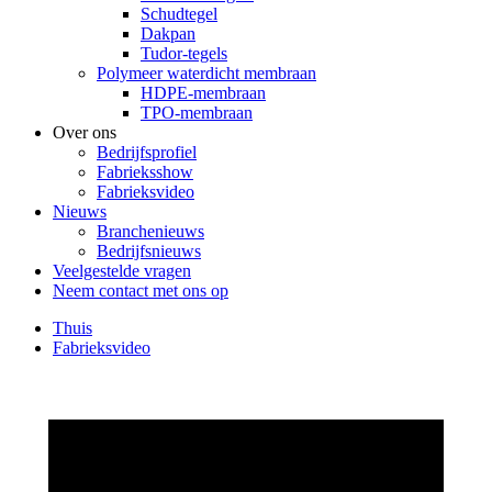
Schudtegel
Dakpan
Tudor-tegels
Polymeer waterdicht membraan
HDPE-membraan
TPO-membraan
Over ons
Bedrijfsprofiel
Fabrieksshow
Fabrieksvideo
Nieuws
Branchenieuws
Bedrijfsnieuws
Veelgestelde vragen
Neem contact met ons op
Thuis
Fabrieksvideo