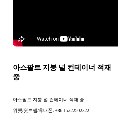
아스팔트 지붕 널 컨테이너 적재
중
아스팔트 지붕 널 컨테이너 적재 중
위챗/왓츠앱/휴대폰: +86 15222502322