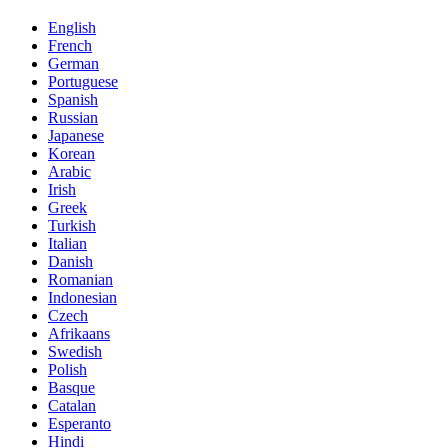
English
French
German
Portuguese
Spanish
Russian
Japanese
Korean
Arabic
Irish
Greek
Turkish
Italian
Danish
Romanian
Indonesian
Czech
Afrikaans
Swedish
Polish
Basque
Catalan
Esperanto
Hindi