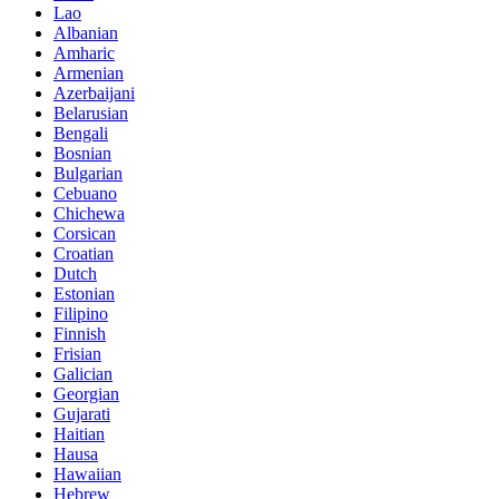
Lao
Albanian
Amharic
Armenian
Azerbaijani
Belarusian
Bengali
Bosnian
Bulgarian
Cebuano
Chichewa
Corsican
Croatian
Dutch
Estonian
Filipino
Finnish
Frisian
Galician
Georgian
Gujarati
Haitian
Hausa
Hawaiian
Hebrew