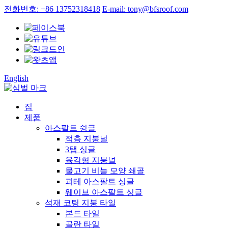
전화번호: +86 13752318418
E-mail: tony@bfsroof.com
English
집
제품
아스팔트 슁글
적층 지붕널
3탭 싱글
육각형 지붕널
물고기 비늘 모양 쇄골
괴테 아스팔트 싱글
웨이브 아스팔트 싱글
석재 코팅 지붕 타일
본드 타일
골란 타일