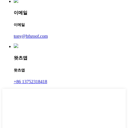
이메일
이메일
tony@bfsroof.com
왓츠앱
왓츠앱
+86 13752318418