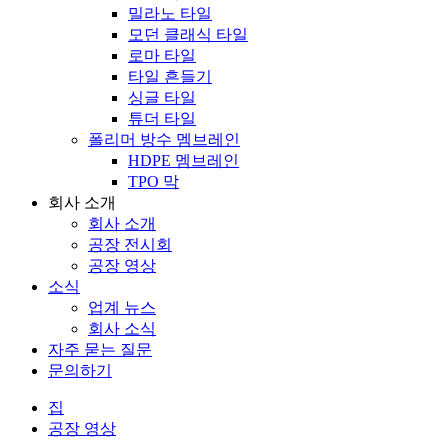
밀라노 타일
모던 클래식 타일
로마 타일
타일 ​​흔들기
싱글 타일
튜더 타일
폴리머 방수 멤브레인
HDPE 멤브레인
TPO 막
회사 소개
회사 소개
공장 전시회
공장 영상
소식
업계 뉴스
회사 소식
자주 묻는 질문
문의하기
집
공장 영상