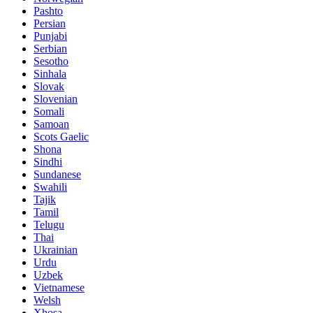
Pashto
Persian
Punjabi
Serbian
Sesotho
Sinhala
Slovak
Slovenian
Somali
Samoan
Scots Gaelic
Shona
Sindhi
Sundanese
Swahili
Tajik
Tamil
Telugu
Thai
Ukrainian
Urdu
Uzbek
Vietnamese
Welsh
Xhosa