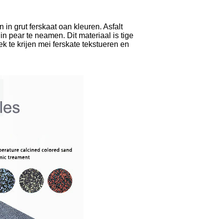
n grut ferskaat oan kleuren. Asfalt
 pear te neamen. Dit materiaal is tige
ek te krijen mei ferskate tekstueren en