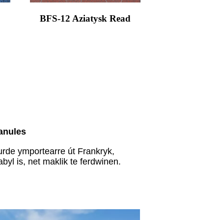
BFS-12 Aziatysk Read
anules
rde ymportearre út Frankryk,
byl is, net maklik te ferdwinen.