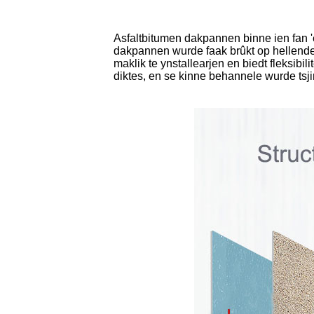
Asfaltbitumen dakpannen binne ien fan '
dakpannen wurde faak brûkt op hellende 
maklik te ynstallearjen en biedt fleksibil
diktes, en se kinne behannele wurde tsj