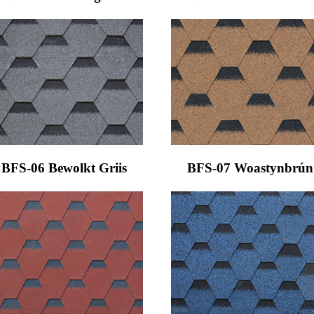
BFS-06 Bewolkt Griis
BFS-07 Woastynbrún