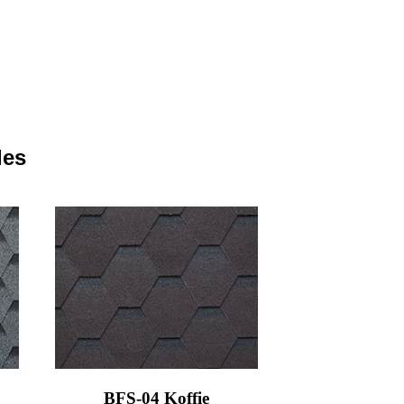
les
BFS-04 Koffie