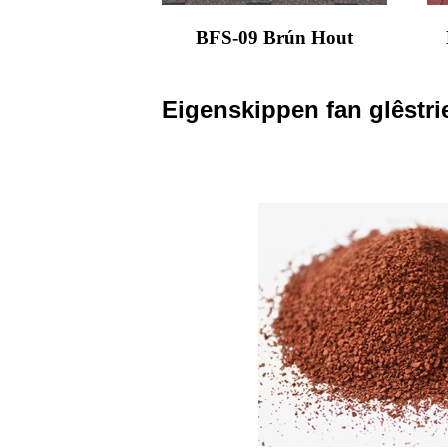
BFS-09 Brún Hout
Eigenskippen fan glêstr